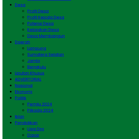
Desa
Profil Desa
Profil Kepala Desa
Potensi Desa
Kebijakan Desa
Desa Membangun
Daerah
Lampung
Sumatera Selatan
Jambi
Bengkulu
Liputan Khusus
ADVERTORIAL
Nasional
Ekonomi
Politik
Pemilu 2024
Pilkada 2024
Iklan
Pendidikan
Usia Dini
Dasar