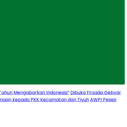
 Tahun Mengabarkan Indonesia”
Dibuka Firsada Gebyar
binaan kepada PKK Kecamatan dan Tiyuh
AWPI Pesisir