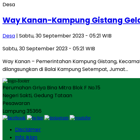
Desa
Way Kanan-Kampung Gistang Gela
Desa
| Sabtu, 30 September 2023 - 05:21 WIB
Sabtu, 30 September 2023 - 05:21 WIB
Way Kanan – Pemerintahan Kampung Gistang, Kecam
dilangsungkan di Balai Kampung Setempat, Jumat…
Perumahan Griya Bina Mitra Blok F No.15
Negeri Sakti, Gedung Tataan
Pesawaran
Lampung 35366
Disclaimer
Info Iklan