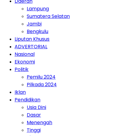
Daerah
Lampung
Sumatera Selatan
Jambi
Bengkulu
Liputan Khusus
ADVERTORIAL
Nasional
Ekonomi
Politik
Pemilu 2024
Pilkada 2024
Iklan
Pendidikan
Usia Dini
Dasar
Menengah
Tinggi