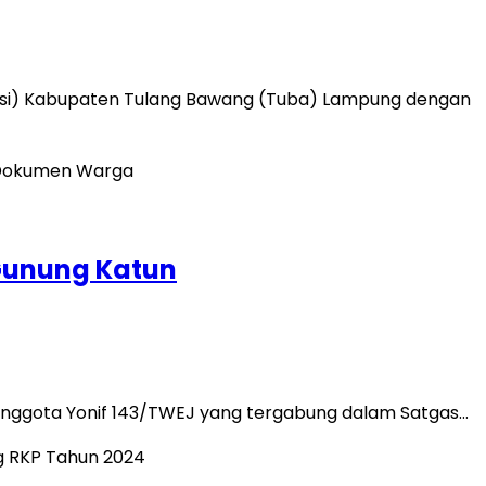
dsi) Kabupaten Tulang Bawang (Tuba) Lampung dengan
Gunung Katun
 Anggota Yonif 143/TWEJ yang tergabung dalam Satgas…