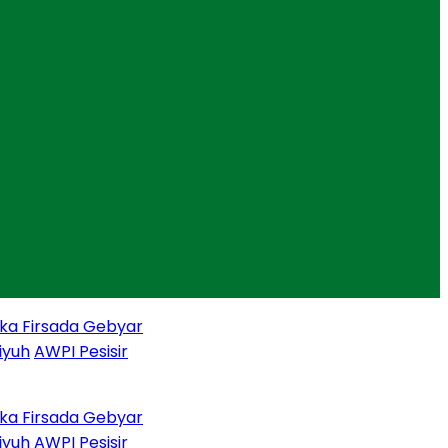
Firsada Gebyar
h
AWPI Pesisir
Firsada Gebyar
h
AWPI Pesisir