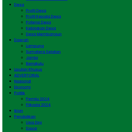
Desa
Profil Desa
Profil Kepala Desa
Potensi Desa
Kebijakan Desa
Desa Membangun
Daerah
Lampung
Sumatera Selatan
Jambi
Bengkulu
Liputan Khusus
ADVERTORIAL
Nasional
Ekonomi
Politik
Pemilu 2024
Pilkada 2024
Iklan
Pendidikan
Usia Dini
Dasar