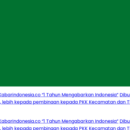
arindonesia.co “1 Tahun Mengabarkan Indonesia”
Dibuka 
lebih kepada pembinaan kepada PKK Kecamatan dan Tiyu
arindonesia.co “1 Tahun Mengabarkan Indonesia”
Dibuka 
lebih kepada pembinaan kepada PKK Kecamatan dan Tiyu