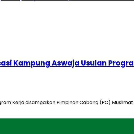
isasi Kampung Aswaja Usulan Prog
ogram Kerja disampaikan Pimpinan Cabang (PC) Muslimat