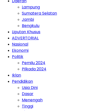
Daerah
Lampung
Sumatera Selatan
Jambi
Bengkulu
Liputan Khusus
ADVERTORIAL
Nasional
Ekonomi
Politik
Pemilu 2024
Pilkada 2024
Iklan
Pendidikan
Usia Dini
Dasar
Menengah
Tinggi