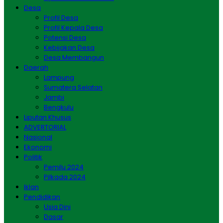
Desa
Profil Desa
Profil Kepala Desa
Potensi Desa
Kebijakan Desa
Desa Membangun
Daerah
Lampung
Sumatera Selatan
Jambi
Bengkulu
Liputan Khusus
ADVERTORIAL
Nasional
Ekonomi
Politik
Pemilu 2024
Pilkada 2024
Iklan
Pendidikan
Usia Dini
Dasar