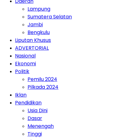
Daerah
Lampung
Sumatera Selatan
Jambi
Bengkulu
Liputan Khusus
ADVERTORIAL
Nasional
Ekonomi
Politik
Pemilu 2024
Pilkada 2024
Iklan
Pendidikan
Usia Dini
Dasar
Menengah
Tinggi