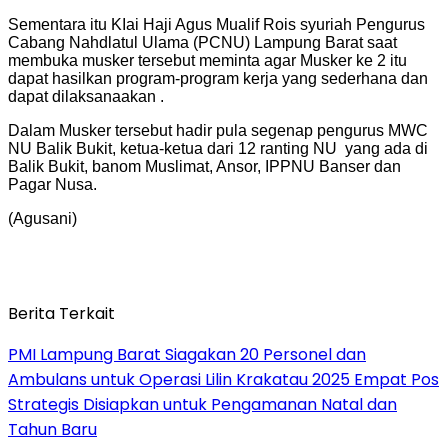
Sementara itu KIai Haji Agus Mualif Rois syuriah Pengurus
Cabang Nahdlatul Ulama (PCNU) Lampung Barat saat
membuka musker tersebut meminta agar Musker ke 2 itu
dapat hasilkan program-program kerja yang sederhana dan
dapat dilaksanaakan .
Dalam Musker tersebut hadir pula segenap pengurus MWC
NU Balik Bukit, ketua-ketua dari 12 ranting NU yang ada di
Balik Bukit, banom Muslimat, Ansor, IPPNU Banser dan
Pagar Nusa.
(Agusani)
Berita Terkait
PMI Lampung Barat Siagakan 20 Personel dan
Ambulans untuk Operasi Lilin Krakatau 2025 Empat Pos
Strategis Disiapkan untuk Pengamanan Natal dan
Tahun Baru