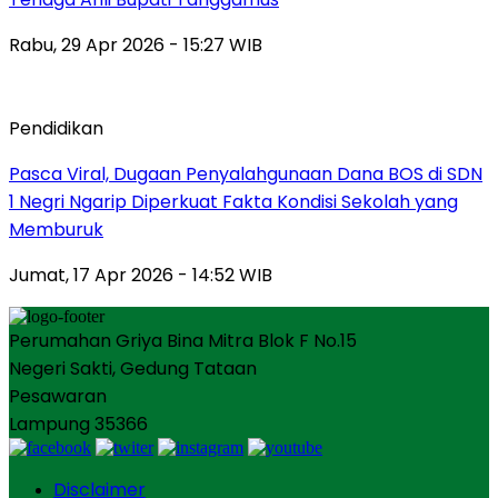
Rabu, 29 Apr 2026 - 15:27 WIB
Pendidikan
Pasca Viral, Dugaan Penyalahgunaan Dana BOS di SDN
1 Negri Ngarip Diperkuat Fakta Kondisi Sekolah yang
Memburuk
Jumat, 17 Apr 2026 - 14:52 WIB
Perumahan Griya Bina Mitra Blok F No.15
Negeri Sakti, Gedung Tataan
Pesawaran
Lampung 35366
Disclaimer