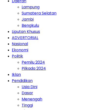
Daerah
Lampung
Sumatera Selatan
Jambi
Bengkulu
Liputan Khusus
ADVERTORIAL
Nasional
Ekonomi
Politik
Pemilu 2024
Pilkada 2024
Iklan
Pendidikan
Usia Dini
Dasar
Menengah
Tinggi