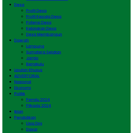
Desa
Profil Desa
Profil Kepala Desa
Potensi Desa
Kebijakan Desa
Desa Membangun
Daerah
Lampung
Sumatera Selatan
Jambi
Bengkulu
Liputan Khusus
ADVERTORIAL
Nasional
Ekonomi
Politik
Pemilu 2024
Pilkada 2024
Iklan
Pendidikan
Usia Dini
Dasar