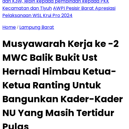
dan K3W, lebih kepada pembinaan kepada PKK
Kecamatan dan Tiyuh
AWPI Pesisir Barat Apresiasi
Pelaksanaan WSL Krui Pro 2024
Home
Lampung Barat
/
Musyawarah Kerja ke -2
MWC Balik Bukit Ust
Hernadi Himbau Ketua-
Ketua Ranting Untuk
Bangunkan Kader-Kader
NU Yang Masih Tertidur
Pulas