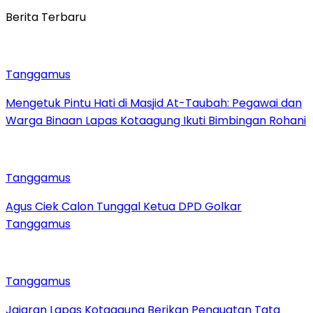
Berita Terbaru
Tanggamus
Mengetuk Pintu Hati di Masjid At-Taubah: Pegawai dan
Warga Binaan Lapas Kotaagung Ikuti Bimbingan Rohani
Tanggamus
Agus Ciek Calon Tunggal Ketua DPD Golkar
Tanggamus
Tanggamus
Jajaran Lapas Kotaagung Berikan Penguatan Tata