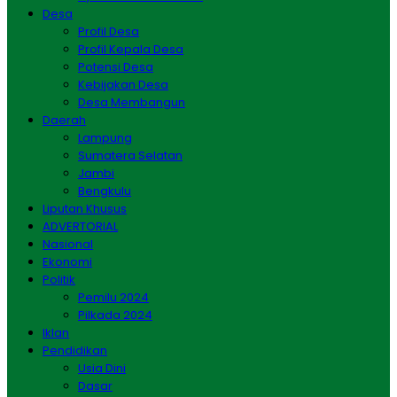
Desa
Profil Desa
Profil Kepala Desa
Potensi Desa
Kebijakan Desa
Desa Membangun
Daerah
Lampung
Sumatera Selatan
Jambi
Bengkulu
Liputan Khusus
ADVERTORIAL
Nasional
Ekonomi
Politik
Pemilu 2024
Pilkada 2024
Iklan
Pendidikan
Usia Dini
Dasar