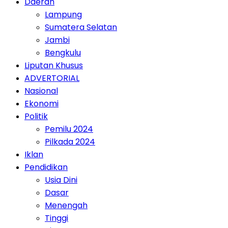
Daerah
Lampung
Sumatera Selatan
Jambi
Bengkulu
Liputan Khusus
ADVERTORIAL
Nasional
Ekonomi
Politik
Pemilu 2024
Pilkada 2024
Iklan
Pendidikan
Usia Dini
Dasar
Menengah
Tinggi