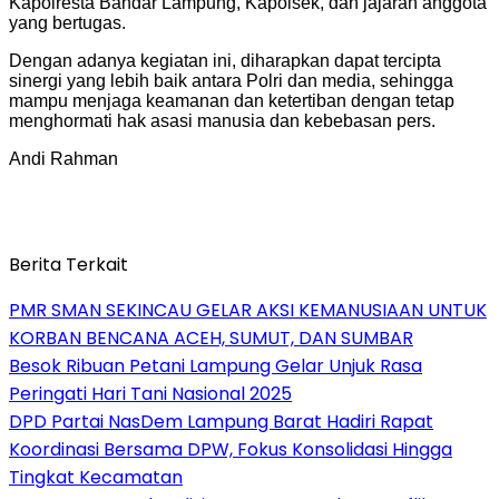
Kapolresta Bandar Lampung, Kapolsek, dan jajaran anggota
yang bertugas.
Dengan adanya kegiatan ini, diharapkan dapat tercipta
sinergi yang lebih baik antara Polri dan media, sehingga
mampu menjaga keamanan dan ketertiban dengan tetap
menghormati hak asasi manusia dan kebebasan pers.
Andi Rahman
Berita Terkait
PMR SMAN SEKINCAU GELAR AKSI KEMANUSIAAN UNTUK
KORBAN BENCANA ACEH, SUMUT, DAN SUMBAR
Besok Ribuan Petani Lampung Gelar Unjuk Rasa
Peringati Hari Tani Nasional 2025
DPD Partai NasDem Lampung Barat Hadiri Rapat
Koordinasi Bersama DPW, Fokus Konsolidasi Hingga
Tingkat Kecamatan