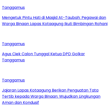
Tanggamus
Mengetuk Pintu Hati di Masjid At-Taubah: Pegawai dan
Warga Binaan Lapas Kotaagung Ikuti Bimbingan Rohani
Tanggamus
Agus Ciek Calon Tunggal Ketua DPD Golkar
Tanggamus
Tanggamus
Jajaran Lapas Kotaagung Berikan Penguatan Tata
Tertib kepada Warga Binaan: Wujudkan Lingkungan
Aman dan Kondusif