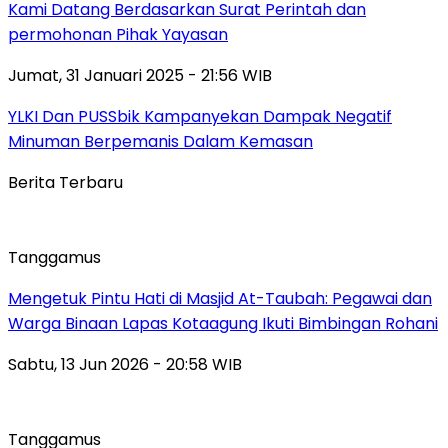
Kami Datang Berdasarkan Surat Perintah dan
permohonan Pihak Yayasan
Jumat, 31 Januari 2025 - 21:56 WIB
YLKI Dan PUSSbik Kampanyekan Dampak Negatif
Minuman Berpemanis Dalam Kemasan
Berita Terbaru
Tanggamus
Mengetuk Pintu Hati di Masjid At-Taubah: Pegawai dan
Warga Binaan Lapas Kotaagung Ikuti Bimbingan Rohani
Sabtu, 13 Jun 2026 - 20:58 WIB
Tanggamus