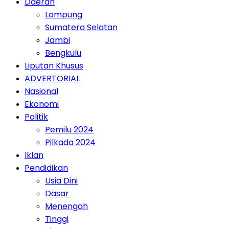
Daerah
Lampung
Sumatera Selatan
Jambi
Bengkulu
Liputan Khusus
ADVERTORIAL
Nasional
Ekonomi
Politik
Pemilu 2024
Pilkada 2024
Iklan
Pendidikan
Usia Dini
Dasar
Menengah
Tinggi