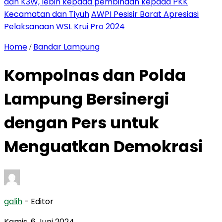
dan K3W, lebih kepada pembinaan kepada PKK
Kecamatan dan Tiyuh
AWPI Pesisir Barat Apresiasi
Pelaksanaan WSL Krui Pro 2024
Home
Bandar Lampung
/
Kompolnas dan Polda
Lampung Bersinergi
dengan Pers untuk
Menguatkan Demokrasi
galih
- Editor
Kamis, 6 Juni 2024