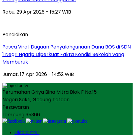
Rabu, 29 Apr 2026 - 15:27 WIB
Pendidikan
Pasca Viral, Dugaan Penyalahgunaan Dana BOS di SDN
1 Negri Ngarip Diperkuat Fakta Kondisi Sekolah yang
Memburuk
Jumat, 17 Apr 2026 - 14:52 WIB
Perumahan Griya Bina Mitra Blok F No.15
Negeri Sakti, Gedung Tataan
Pesawaran
Lampung 35366
Disclaimer