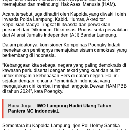
memajukan dan melindungi Hak Asasi Manusia (HAM).
Acara tersebut juga dihadiri oleh Kapolda yang diwakili oleh
Irwasda Polda Lampung, Kabid. Humas, Akreditor
Kepolisian Madya Tingkat III Itwasda dan perwakilan
personel dari Ditkrimum, Ditkrimsus, Roops, serta perwakilan
dari Aliansi Jurnalis Independen (AJI) Bandar Lampung.
Dalam pidatonya, komisioner Kompolnas Poengky Indarti
menekankan pentingnya memajukan sistem demokrasi yang
berkembang di Indonesia.
“Kebanggaan kita sebagai negara yang paling demokratis di
kawasan perlu disertai dengan tekad yang kuat dan bulat
untuk menjamin kebebasan Pers di dalam negeri. Hal ini
sejalan dengan rencana Pemerintah Indonesia yang
mengajukan diri kembali menjadi anggota Dewan HAM PBB
di tahun 2024”, kata Poengky.
Baca Juga :
IWO Lampung Hadiri Ulang Tahun
Pantera MC IndonesiaL
Sementara itu Kapolda Lampung Irjen Pol Helmy Santika