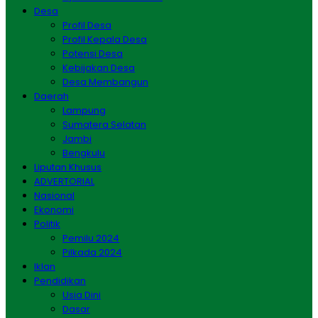
Desa
Profil Desa
Profil Kepala Desa
Potensi Desa
Kebijakan Desa
Desa Membangun
Daerah
Lampung
Sumatera Selatan
Jambi
Bengkulu
Liputan Khusus
ADVERTORIAL
Nasional
Ekonomi
Politik
Pemilu 2024
Pilkada 2024
Iklan
Pendidikan
Usia Dini
Dasar