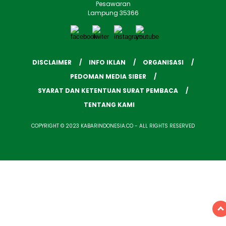
Pesawaran
Lampung 35366
DISCLAIMER
INFO IKLAN
ORGANISASI
PEDOMAN MEDIA SIBER
SYARAT DAN KETENTUAN SURAT PEMBACA
TENTANG KAMI
COPYRIGHT © 2023 KABARINDONESIA.CO - ALL RIGHTS RESERVED