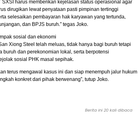
SXSI harus memberikan kejelasan status operasional agar
erus dirugikan lewat penyataan pasti pimpinan tertinggi
rta selesaikan pembayaran hak karyawan yang tertunda,
tunjangan, dan BPJS buruh.” tegas Joko.
mpak sosial dan ekonomi
 San Xiong Steel telah meluas, tidak hanya bagi buruh tetapi
a buruh dan perekonomian lokal, serta berpotensi
jolak sosial PHK masal sepihak.
n terus mengawal kasus ini dan siap menempuh jalur hukum
langkah konkret dari pihak berwenang”, tutup Joko.
Berita ini 20 kali dibaca