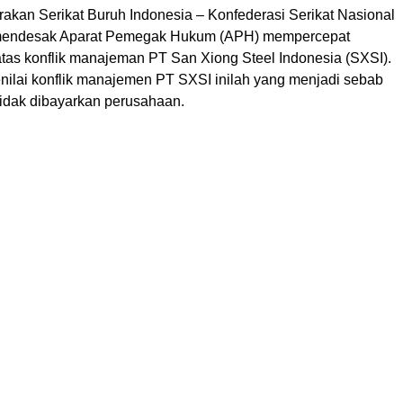
rakan Serikat Buruh Indonesia – Konfederasi Serikat Nasional
endesak Aparat Pemegak Hukum (APH) mempercepat
tas konflik manajeman PT San Xiong Steel Indonesia (SXSI).
lai konflik manajemen PT SXSI inilah yang menjadi sebab
tidak dibayarkan perusahaan.