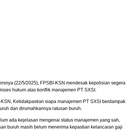
ersnya (22/5/2025), FPSBI-KSN mendesak kepolisian segera
oses hukum atas konflik manajemen PT SXSI.
-KSN, Ketidakpastian siapa manajemen PT SXSI berdampak
uruh dan dirumahkannya ratusan buruh.
belum ada kejelasan mengenai status manajemen yang sah,
san buruh masih belum menerima kepastian kelancaran gaji