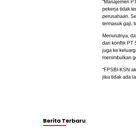
“Manajemen PT 
pekerja tidak t
perusahaan. Se
termasuk gaji, 
Menurutnya, da
dari konflik PT
juga ke keluarg
menimbulkan ge
“FPSBI-KSN aka
jika tidak ada 
Berita Terbaru