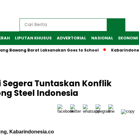
ERAH
LIPUTAN KHUSUS
ADVERTORIAL
NASIONAL
EKONOMI
ulang Bawang Barat Laksanakan Goes to School
Kabarindone
i Segera Tuntaskan Konflik
ng Steel Indonesia
ng, Kabarindonesia.co