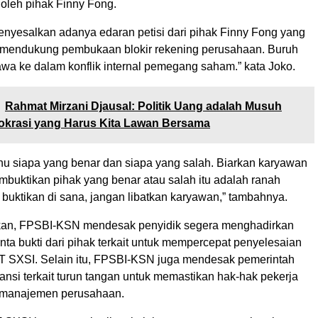
 oleh pihak Finny Fong.
yesalkan adanya edaran petisi dari pihak Finny Fong yang
mendukung pembukaan blokir rekening perusahaan. Buruh
awa ke dalam konflik internal pemegang saham.” kata Joko.
Rahmat Mirzani Djausal: Politik Uang adalah Musuh
krasi yang Harus Kita Lawan Bersama
hu siapa yang benar dan siapa yang salah. Biarkan karyawan
embuktikan pihak yang benar atau salah itu adalah ranah
buktikan di sana, jangan libatkan karyawan,” tambahnya.
an, FPSBI-KSN mendesak penyidik segera menghadirkan
ta bukti dari pihak terkait untuk mempercepat penyelesaian
 SXSI. Selain itu, FPSBI-KSN juga mendesak pemerintah
ansi terkait turun tangan untuk memastikan hak-hak pekerja
k manajemen perusahaan.