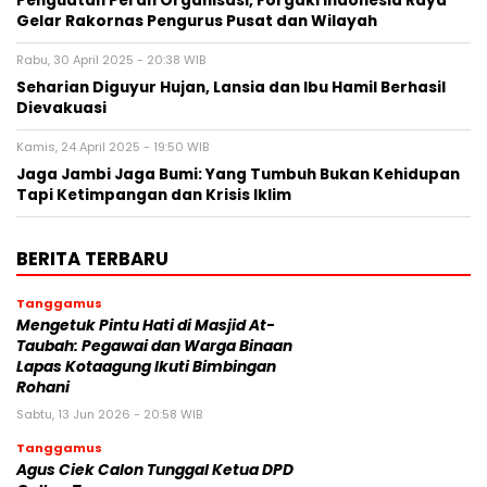
Penguatan Peran Organisasi, Forgaki Indonesia Raya
Gelar Rakornas Pengurus Pusat dan Wilayah
Rabu, 30 April 2025 - 20:38 WIB
Seharian Diguyur Hujan, Lansia dan Ibu Hamil Berhasil
Dievakuasi
Kamis, 24 April 2025 - 19:50 WIB
Jaga Jambi Jaga Bumi: Yang Tumbuh Bukan Kehidupan
Tapi Ketimpangan dan Krisis Iklim
BERITA TERBARU
Tanggamus
Mengetuk Pintu Hati di Masjid At-
Taubah: Pegawai dan Warga Binaan
Lapas Kotaagung Ikuti Bimbingan
Rohani
Sabtu, 13 Jun 2026 - 20:58 WIB
Tanggamus
Agus Ciek Calon Tunggal Ketua DPD