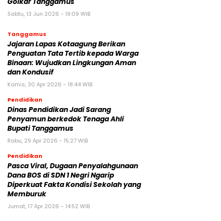
Golkar Tanggamus
Sabtu, 13 Jun 2026 - 19:09 WIB
Tanggamus
Jajaran Lapas Kotaagung Berikan
Penguatan Tata Tertib kepada Warga
Binaan: Wujudkan Lingkungan Aman
dan Kondusif
Kamis, 30 Apr 2026 - 18:44 WIB
Pendidikan
Dinas Pendidikan Jadi Sarang
Penyamun berkedok Tenaga Ahli
Bupati Tanggamus
Rabu, 29 Apr 2026 - 15:27 WIB
Pendidikan
Pasca Viral, Dugaan Penyalahgunaan
Dana BOS di SDN 1 Negri Ngarip
Diperkuat Fakta Kondisi Sekolah yang
Memburuk
Jumat, 17 Apr 2026 - 14:52 WIB