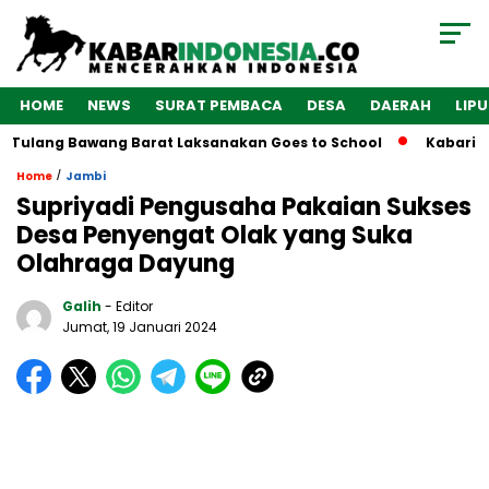
HOME
NEWS
SURAT PEMBACA
DESA
DAERAH
LIP
Tulang Bawang Barat Laksanakan Goes to School
Kabarindon
/
Home
Jambi
Supriyadi Pengusaha Pakaian Sukses
Desa Penyengat Olak yang Suka
Olahraga Dayung
Galih
- Editor
Jumat, 19 Januari 2024