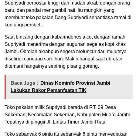
Supriyadi berpostur tinggi dan mudah akrab dengan orang
baru, dan pandai mengambil hati, itu mungkin yang
membuat toko pakaian Bang Supriyadi senantiasa ramai di
kunjungi pembeli.
Saat bincang dengan kabarindonesia.co, dengan ramah
Supriyadi menerima dengan suguhan segelas kopi khas
Jambi. Obrolan akrabpun segera meluncur dari mulutnya
diselingi candaan sore hari. Makin hangat saat obrolan
ditemani hangatnya sepiring pisang goreng.
Baca Juga :
Dinas Kominfo Provinsi Jambi
Lakukan Rakor Pemanfaatan TIK
Toko pakaian milik Supriyadi berada di RT. 09 Desa
Sekernan, Kecamatan Sekernan, Kabupaten Muaro Jambi.
Tepatnya di pinggir Jl. Lintas Timur Jambi-Riau.
Toko sebanyak 6 pintu itu sebanyak 6 pintu menyediakan