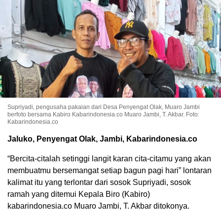
Supriyadi, pengusaha pakaian dari Desa Penyengat Olak, Muaro Jambi
berfoto bersama Kabiro Kabarindonesia.co Muaro Jambi, T. Akbar. Foto:
Kabarindonesia.co
Jaluko, Penyengat Olak, Jambi, Kabarindonesia.co
“Bercita-citalah setinggi langit karan cita-citamu yang akan
membuatmu bersemangat setiap bagun pagi hari” lontaran
kalimat itu yang terlontar dari sosok Supriyadi, sosok
ramah yang ditemui Kepala Biro (Kabiro)
kabarindonesia.co Muaro Jambi, T. Akbar ditokonya.