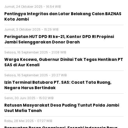
Jumat, 24 Oktober 2025 - 16:54 WIB
Pentingya Integritas dan Latar Belakang Calon BAZNAS
Kota Jambi
Jumat, 3 Oktober 2025 - 15:29 WIB
Peringatan HUT DPD RI ke-21, Kantor DPD RI Propinsi
Jambi Selenggarakan Donor Darah
Selasa, 16 September 2025 - 21:08 WIB
Warga Kecewa, Gubernur Dinilai Tak Tegas Hentikan PT
SAS di Aur Kenali
Selasa, 16 September 2025 - 20:27 WIB
Izin Terminal Batubara PT. SAS: Cacat Tata Ruang,
Negara Harus Bertindak
Senin, 30 Juni 2025 - 15:02 WIB
Ratusan Masyarakat Desa Puding Tuntut Polda Jambi
Usut Mafia Tanah
Rabu, 28 Mei 2025 - 07:27 WIB