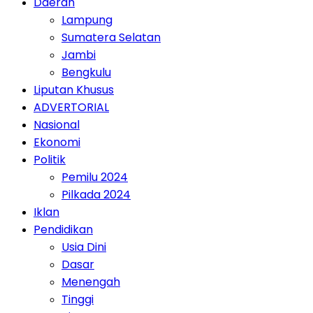
Daerah
Lampung
Sumatera Selatan
Jambi
Bengkulu
Liputan Khusus
ADVERTORIAL
Nasional
Ekonomi
Politik
Pemilu 2024
Pilkada 2024
Iklan
Pendidikan
Usia Dini
Dasar
Menengah
Tinggi