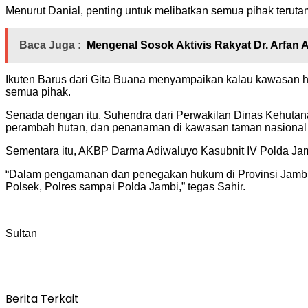
Menurut Danial, penting untuk melibatkan semua pihak teru
Baca Juga :
Mengenal Sosok Aktivis Rakyat Dr. Arfan A
Ikuten Barus dari Gita Buana menyampaikan kalau kawasan h
semua pihak.
Senada dengan itu, Suhendra dari Perwakilan Dinas Kehutana
perambah hutan, dan penanaman di kawasan taman nasional m
Sementara itu, AKBP Darma Adiwaluyo Kasubnit IV Polda Jam
“Dalam pengamanan dan penegakan hukum di Provinsi Jambi ba
Polsek, Polres sampai Polda Jambi,” tegas Sahir.
Sultan
Berita Terkait