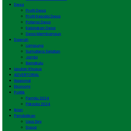
Desa
Profil Desa
Profil Kepala Desa
Potensi Desa
Kebijakan Desa
Desa Membangun
Daerah
Lampung
Sumatera Selatan
Jambi
Bengkulu
Liputan Khusus
ADVERTORIAL
Nasional
Ekonomi
Politik
Pemilu 2024
Pilkada 2024
Iklan
Pendidikan
Usia Dini
Dasar