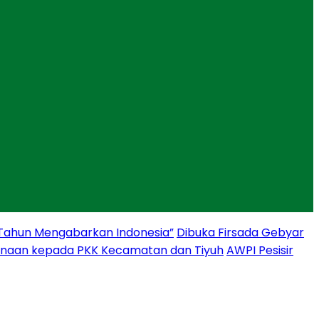
 Tahun Mengabarkan Indonesia”
Dibuka Firsada Gebyar
binaan kepada PKK Kecamatan dan Tiyuh
AWPI Pesisir