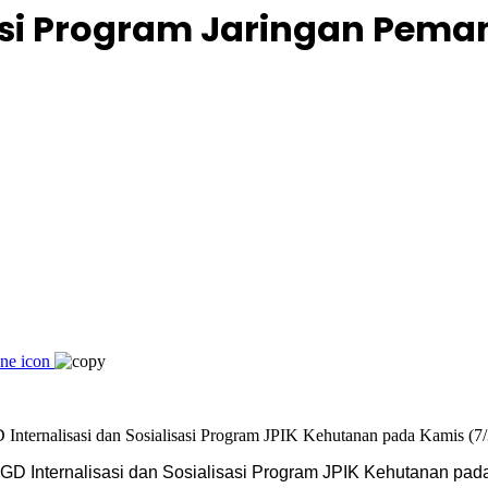
isasi Program Jaringan Pem
D Internalisasi dan Sosialisasi Program JPIK Kehutanan pada 