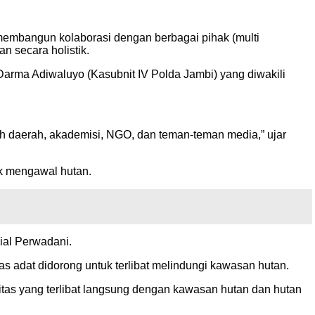
embangun kolaborasi dengan berbagai pihak (multi
n secara holistik.
arma Adiwaluyo (Kasubnit IV Polda Jambi) yang diwakili
ah daerah, akademisi, NGO, dan teman-teman media,” ujar
k mengawal hutan.
ial Perwadani.
s adat didorong untuk terlibat melindungi kawasan hutan.
nitas yang terlibat langsung dengan kawasan hutan dan hutan