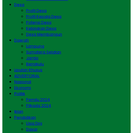
Desa
Profil Desa
Profil Kepala Desa
Potensi Desa
Kebijakan Desa
Desa Membangun
Daerah
Lampung
Sumatera Selatan
Jambi
Bengkulu
Liputan Khusus
ADVERTORIAL
Nasional
Ekonomi
Politik
Pemilu 2024
Pilkada 2024
Iklan
Pendidikan
Usia Dini
Dasar