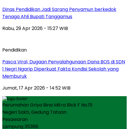
Dinas Pendidikan Jadi Sarang Penyamun berkedok
Tenaga Ahli Bupati Tanggamus
Rabu, 29 Apr 2026 - 15:27 WIB
Pendidikan
Pasca Viral, Dugaan Penyalahgunaan Dana BOS di SDN
1 Negri Ngarip Diperkuat Fakta Kondisi Sekolah yang
Memburuk
Jumat, 17 Apr 2026 - 14:52 WIB
Perumahan Griya Bina Mitra Blok F No.15
Negeri Sakti, Gedung Tataan
Pesawaran
Lampung 35366