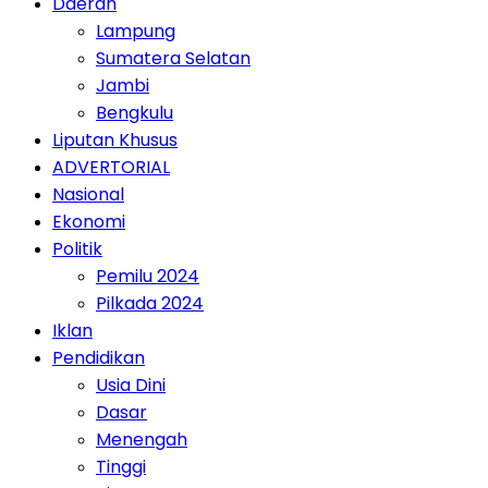
Daerah
Lampung
Sumatera Selatan
Jambi
Bengkulu
Liputan Khusus
ADVERTORIAL
Nasional
Ekonomi
Politik
Pemilu 2024
Pilkada 2024
Iklan
Pendidikan
Usia Dini
Dasar
Menengah
Tinggi