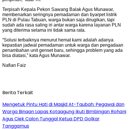
Terpisah Kepala Pekon Sawang Balak Agus Munawar,
membenarkan seringnya pemadaman dan byarpet listrik
PLN di Pulau Tabuan, warga bukan saja dirugikan, tapi
sudah ada rasa saling iri antar warga karena layanan PLN
yang diterima selama ini tidak sama rata.
“Solusi terbaiknya menurut hemat kami adalah adanya
kepastian jadwal pemadaman untuk warga dan pengadaan
penambahan unit genset baru, sehingga problem yang ada
bisa diatasi,” kata Agus Munawar.
Nafian Faiz
Berita Terkait
Mengetuk Pintu Hati di Masjid At-Taubah: Pegawai dan
Warga Binaan Lapas Kotaagung Ikuti Bimbingan Rohani
Agus Ciek Calon Tunggal Ketua DPD Golkar
Tanggamus