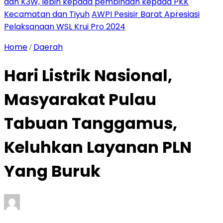
dan K3W, lebih kepada pembinaan kepada PKK
Kecamatan dan Tiyuh
AWPI Pesisir Barat Apresiasi
Pelaksanaan WSL Krui Pro 2024
Home
Daerah
/
Hari Listrik Nasional,
Masyarakat Pulau
Tabuan Tanggamus,
Keluhkan Layanan PLN
Yang Buruk