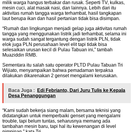
milik warga hangus terbakar dan rusak. Seperti TV, kulkas,
mesin cuci, alat masak nasi, dan lainnya. Lebih dari itu
aktivitas rumah tangga warga terhambat, hasil tangkapan
laut berupa ikan dan hasil pertanian tidak bisa disimpan.
“Rumah dan lingkungan menjadi gelap juga aktivitas rumah
tangga yang menggunakan listrik jadi terhambat, selama ini
warga sudah sangat tergantung dengan listrik PLN, tidak
elok juga PLN perusahaan level elit tapi tidak bisa
selesaikan urusan kecil di Pulau Tabuan ini,” tambah
Muaziddin RMB.
Sementara itu salah satu operator PLTD Pulau Tabuan Tri
Wijiato, menyampaikan bahwa pemadaman terpaksa
dilakukan dikarenakan 2 genset mengalami kerusakan.
Baca Juga :
Edi Febrianto, Dari Juru Tulis ke Kepala
Desa Penanggungan
“Kami sudah bekerja siang malam, bersama teknisi yang
didatangkan untuk memperbaiki genset yang mengalami
trouble, tapi belum tuntas, seharusnya memang ada
tambahan mesin baru, tapi hal itu kewenangan di level
pimpinan,” kata Tri.