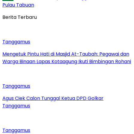
Pulau Tabuan
Berita Terbaru
Tanggamus
Mengetuk Pintu Hati di Masjid At-Taubah: Pegawai dan
Warga Binaan Lapas Kotaagung Ikuti Bimbingan Rohani
Tanggamus
Agus Ciek Calon Tunggal Ketua DPD Golkar
Tanggamus
Tanggamus