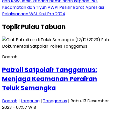
dan K3W, lebih kepada pembinaan kepada PKK
Kecamatan dan Tiyuh
AWPI Pesisir Barat Apresiasi
Pelaksanaan WSL Krui Pro 2024
Topik
Pulau Tabuan
Daerah
Patroli Satpolair Tanggamus:
Menjaga Keamanan Perairan
Teluk Semangka
Daerah
|
Lampung
|
Tanggamus
| Rabu, 13 Desember
2023 - 07:57 WIB