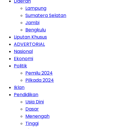
Daerah
Lampung
Sumatera Selatan
Jambi
Bengkulu
Liputan Khusus
ADVERTORIAL
Nasional
Ekonomi
Politik
Pemilu 2024
Pilkada 2024
Iklan
Pendidikan
Usia Dini
Dasar
Menengah
Tinggi