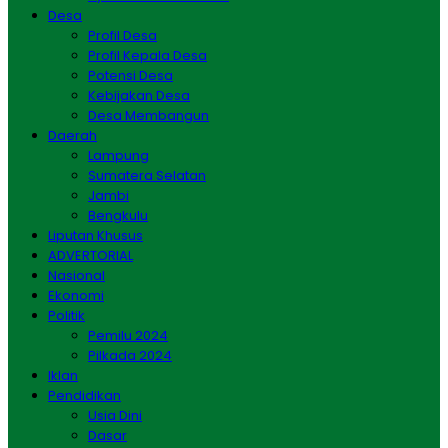
Desa
Profil Desa
Profil Kepala Desa
Potensi Desa
Kebijakan Desa
Desa Membangun
Daerah
Lampung
Sumatera Selatan
Jambi
Bengkulu
Liputan Khusus
ADVERTORIAL
Nasional
Ekonomi
Politik
Pemilu 2024
Pilkada 2024
Iklan
Pendidikan
Usia Dini
Dasar