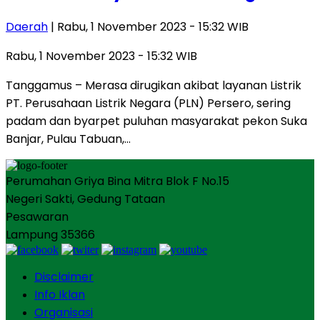
Daerah
| Rabu, 1 November 2023 - 15:32 WIB
Rabu, 1 November 2023 - 15:32 WIB
Tanggamus – Merasa dirugikan akibat layanan Listrik
PT. Perusahaan Listrik Negara (PLN) Persero, sering
padam dan byarpet puluhan masyarakat pekon Suka
Banjar, Pulau Tabuan,…
Perumahan Griya Bina Mitra Blok F No.15
Negeri Sakti, Gedung Tataan
Pesawaran
Lampung 35366
Disclaimer
Info Iklan
Organisasi