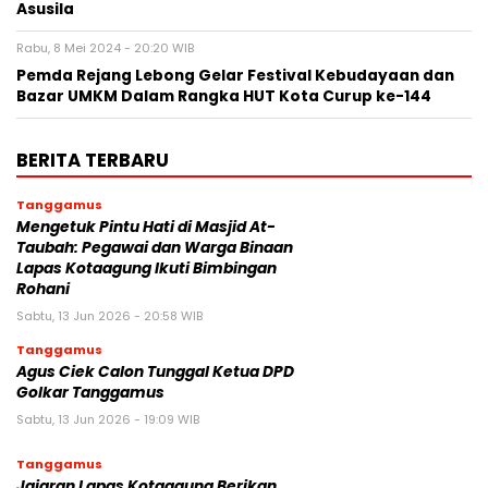
Asusila
Rabu, 8 Mei 2024 - 20:20 WIB
Pemda Rejang Lebong Gelar Festival Kebudayaan dan
Bazar UMKM Dalam Rangka HUT Kota Curup ke-144
BERITA TERBARU
Tanggamus
Mengetuk Pintu Hati di Masjid At-
Taubah: Pegawai dan Warga Binaan
Lapas Kotaagung Ikuti Bimbingan
Rohani
Sabtu, 13 Jun 2026 - 20:58 WIB
Tanggamus
Agus Ciek Calon Tunggal Ketua DPD
Golkar Tanggamus
Sabtu, 13 Jun 2026 - 19:09 WIB
Tanggamus
Jajaran Lapas Kotaagung Berikan