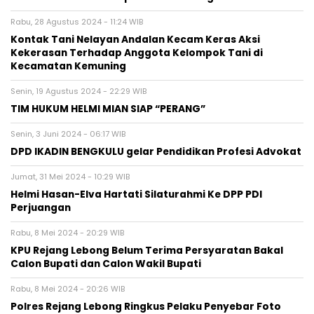
Rabu, 28 Agustus 2024 - 11:24 WIB
Kontak Tani Nelayan Andalan Kecam Keras Aksi
Kekerasan Terhadap Anggota Kelompok Tani di
Kecamatan Kemuning
Senin, 19 Agustus 2024 - 22:29 WIB
TIM HUKUM HELMI MIAN SIAP “PERANG”
Senin, 3 Juni 2024 - 06:17 WIB
DPD IKADIN BENGKULU gelar Pendidikan Profesi Advokat
Jumat, 31 Mei 2024 - 10:29 WIB
Helmi Hasan-Elva Hartati Silaturahmi Ke DPP PDI
Perjuangan
Rabu, 8 Mei 2024 - 20:29 WIB
KPU Rejang Lebong Belum Terima Persyaratan Bakal
Calon Bupati dan Calon Wakil Bupati
Rabu, 8 Mei 2024 - 20:26 WIB
Polres Rejang Lebong Ringkus Pelaku Penyebar Foto