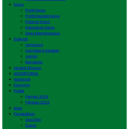
Desa
Profil Desa
Profil Kepala Desa
Potensi Desa
Kebijakan Desa
Desa Membangun
Daerah
Lampung
Sumatera Selatan
Jambi
Bengkulu
Liputan Khusus
ADVERTORIAL
Nasional
Ekonomi
Politik
Pemilu 2024
Pilkada 2024
Iklan
Pendidikan
Usia Dini
Dasar