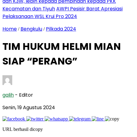
dan K3W, lebih kepada pembinaan kepada PKK
Kecamatan dan Tiyuh
AWPI Pesisir Barat Apresiasi
Pelaksanaan WSL Krui Pro 2024
Home
Bengkulu
Pilkada 2024
/
/
TIM HUKUM HELMI MIAN
SIAP “PERANG”
galih
- Editor
Senin, 19 Agustus 2024
URL berhasil dicopy