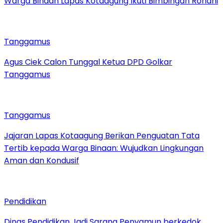
Warga Binaan Lapas Kotaagung Ikuti Bimbingan Rohani
Tanggamus
Agus Ciek Calon Tunggal Ketua DPD Golkar
Tanggamus
Tanggamus
Jajaran Lapas Kotaagung Berikan Penguatan Tata
Tertib kepada Warga Binaan: Wujudkan Lingkungan
Aman dan Kondusif
Pendidikan
Dinas Pendidikan Jadi Sarang Penyamun berkedok