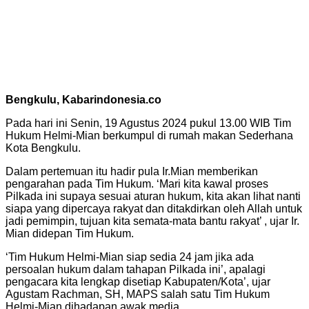
Bengkulu, Kabarindonesia.co
Pada hari ini Senin, 19 Agustus 2024 pukul 13.00 WIB Tim
Hukum Helmi-Mian berkumpul di rumah makan Sederhana
Kota Bengkulu.
Dalam pertemuan itu hadir pula Ir.Mian memberikan
pengarahan pada Tim Hukum. ‘Mari kita kawal proses
Pilkada ini supaya sesuai aturan hukum, kita akan lihat nanti
siapa yang dipercaya rakyat dan ditakdirkan oleh Allah untuk
jadi pemimpin, tujuan kita semata-mata bantu rakyat’ , ujar Ir.
Mian didepan Tim Hukum.
‘Tim Hukum Helmi-Mian siap sedia 24 jam jika ada
persoalan hukum dalam tahapan Pilkada ini’, apalagi
pengacara kita lengkap disetiap Kabupaten/Kota’, ujar
Agustam Rachman, SH, MAPS salah satu Tim Hukum
Helmi-Mian dihadapan awak media.