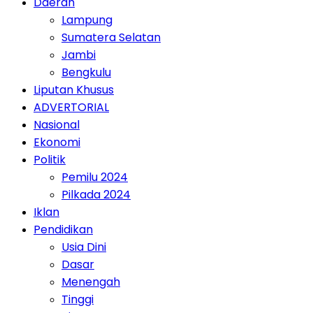
Daerah
Lampung
Sumatera Selatan
Jambi
Bengkulu
Liputan Khusus
ADVERTORIAL
Nasional
Ekonomi
Politik
Pemilu 2024
Pilkada 2024
Iklan
Pendidikan
Usia Dini
Dasar
Menengah
Tinggi