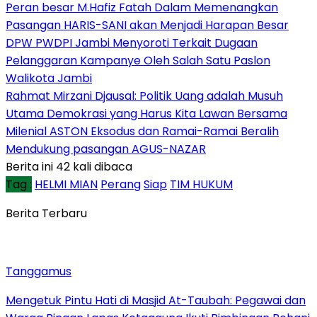
Peran besar M.Hafiz Fatah Dalam Memenangkan
Pasangan HARIS-SANI akan Menjadi Harapan Besar
DPW PWDPI Jambi Menyoroti Terkait Dugaan
Pelanggaran Kampanye Oleh Salah Satu Paslon
Walikota Jambi
Rahmat Mirzani Djausal: Politik Uang adalah Musuh
Utama Demokrasi yang Harus Kita Lawan Bersama
Milenial ASTON Eksodus dan Ramai-Ramai Beralih
Mendukung pasangan AGUS-NAZAR
Berita ini 42 kali dibaca
Tag :
HELMI MIAN
Perang
Siap
TIM HUKUM
Berita Terbaru
Tanggamus
Mengetuk Pintu Hati di Masjid At-Taubah: Pegawai dan