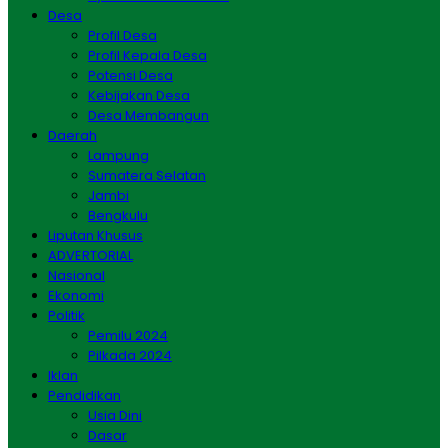
Desa
Profil Desa
Profil Kepala Desa
Potensi Desa
Kebijakan Desa
Desa Membangun
Daerah
Lampung
Sumatera Selatan
Jambi
Bengkulu
Liputan Khusus
ADVERTORIAL
Nasional
Ekonomi
Politik
Pemilu 2024
Pilkada 2024
Iklan
Pendidikan
Usia Dini
Dasar