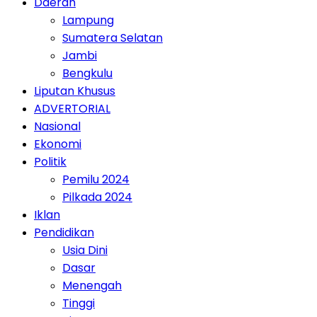
Daerah
Lampung
Sumatera Selatan
Jambi
Bengkulu
Liputan Khusus
ADVERTORIAL
Nasional
Ekonomi
Politik
Pemilu 2024
Pilkada 2024
Iklan
Pendidikan
Usia Dini
Dasar
Menengah
Tinggi