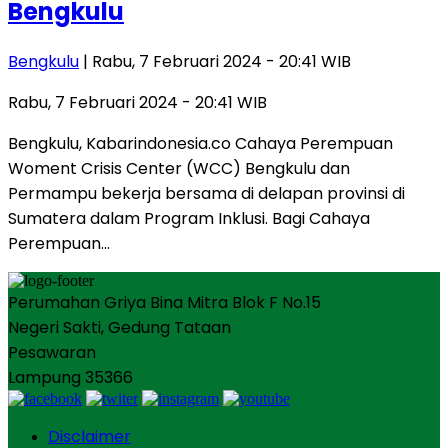
Bengkulu
Bengkulu
| Rabu, 7 Februari 2024 - 20:41 WIB
Rabu, 7 Februari 2024 - 20:41 WIB
Bengkulu, Kabarindonesia.co Cahaya Perempuan
Woment Crisis Center (WCC) Bengkulu dan
Permampu bekerja bersama di delapan provinsi di
Sumatera dalam Program Inklusi. Bagi Cahaya
Perempuan…
Perumahan Griya Bina Mitra Blok F No.15
Negeri Sakti, Gedung Tataan
Pesawaran
Lampung 35366
Disclaimer