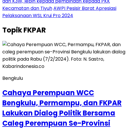
dan K3W, lebih kepada pembinaan kepada PKK
Kecamatan dan Tiyuh
AWPI Pesisir Barat Apresiasi
Pelaksanaan WSL Krui Pro 2024
Topik
FKPAR
Bengkulu
Cahaya Perempuan WCC
Bengkulu, Permampu, dan FKPAR
Lakukan Dialog Politik Bersama
Caleg Perempuan Se-Provinsi