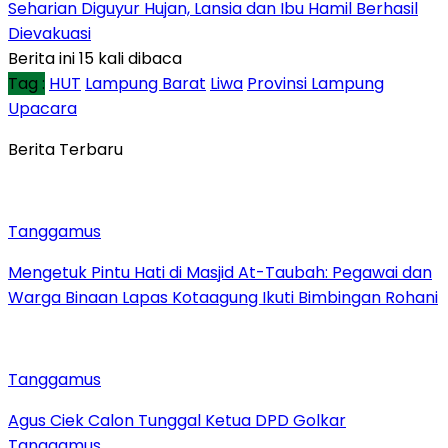
Seharian Diguyur Hujan, Lansia dan Ibu Hamil Berhasil
Dievakuasi
Berita ini 15 kali dibaca
Tag :
HUT
Lampung Barat
Liwa
Provinsi Lampung
Upacara
Berita Terbaru
Tanggamus
Mengetuk Pintu Hati di Masjid At-Taubah: Pegawai dan
Warga Binaan Lapas Kotaagung Ikuti Bimbingan Rohani
Tanggamus
Agus Ciek Calon Tunggal Ketua DPD Golkar
Tanggamus