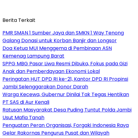
Berita Terkait
PMR SMAN 1 Sumber Jaya dan SMKN 1 Way Tenong
Galang Donasi untuk Korban Banjir dan Longsor
Doa Ketua MUI Menggema di Pembinaan ASN
Kemenag Lampung Barat
SPPG MBG Pasar Liwa Resmi Dibuka, Fokus pada Gizi
Anak dan Pemberdayaan Ekonomi Lokal
Peringatan HUT DPD RI ke-21, Kantor DPD RI Propinsi
Jambi Selenggarakan Donor Darah
Warga Kecewa, Gubernur Dinilai Tak Tegas Hentikan
PT SAS di Aur Kenali
Ratusan Masyarakat Desa Puding Tuntut Polda Jambi
Usut Mafia Tanah
Penguatan Peran Organisasi, Forgaki Indonesia Raya
Gelar Rakornas Pengurus Pusat dan Wilayah