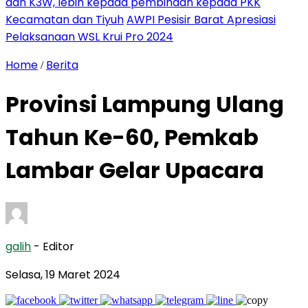
dan K3W, lebih kepada pembinaan kepada PKK
Kecamatan dan Tiyuh
AWPI Pesisir Barat Apresiasi
Pelaksanaan WSL Krui Pro 2024
Home
Berita
/
Provinsi Lampung Ulang
Tahun Ke-60, Pemkab
Lambar Gelar Upacara
galih
- Editor
Selasa, 19 Maret 2024