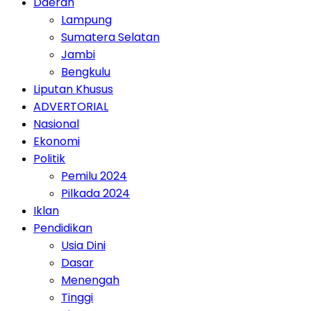
Daerah
Lampung
Sumatera Selatan
Jambi
Bengkulu
Liputan Khusus
ADVERTORIAL
Nasional
Ekonomi
Politik
Pemilu 2024
Pilkada 2024
Iklan
Pendidikan
Usia Dini
Dasar
Menengah
Tinggi