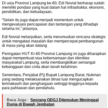
Di usia Provinsi Lampung ke-60, Edi Novial berharap sudah
memiliki pondasi yang kuat dalam hal infrastruktur, ekonomi,
pendidikan, dan kebudayaan.
“Selain itu juga dapat menjadi momentum untuk
mengevaluasi pencapaian dan tantangan yang dihadapi
selama ini,” jelasnya.
Edi Novial melanjutkan, serta merumuskan rencana strategis
untuk mengatasi masalah dan mempercepat pembangunan
di masa yang akan datang
Peringatan HUT Kr-60 Provinsi Lampung ini juga diharapkan
dapat memperkuat rasa kebersamaan dan identitas
masyarakat Lampung, serta membangkitkan semangat
kebanggaan dan cinta akan tanah kelahiran.
Sementara, Penjabat (Pj) Bupati Lampung Barat, Nukman
yang sedang melaksanakan dinas luar mengucapkan
terimakasih dan penghargaan setinggi-tingginya kepada
para pahlawan dan pendahulu.
Baca Juga :
Seorang ODGJ Ditemukan Meninggal
Dunia di Bawah Jembatan