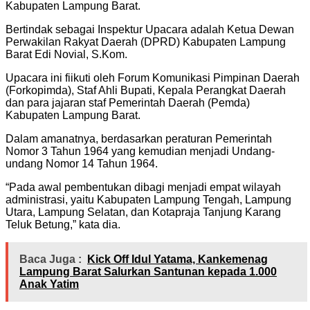
Kabupaten Lampung Barat.
Bertindak sebagai Inspektur Upacara adalah Ketua Dewan
Perwakilan Rakyat Daerah (DPRD) Kabupaten Lampung
Barat Edi Novial, S.Kom.
Upacara ini fiikuti oleh Forum Komunikasi Pimpinan Daerah
(Forkopimda), Staf Ahli Bupati, Kepala Perangkat Daerah
dan para jajaran staf Pemerintah Daerah (Pemda)
Kabupaten Lampung Barat.
Dalam amanatnya, berdasarkan peraturan Pemerintah
Nomor 3 Tahun 1964 yang kemudian menjadi Undang-
undang Nomor 14 Tahun 1964.
“Pada awal pembentukan dibagi menjadi empat wilayah
administrasi, yaitu Kabupaten Lampung Tengah, Lampung
Utara, Lampung Selatan, dan Kotapraja Tanjung Karang
Teluk Betung,” kata dia.
Baca Juga :
Kick Off Idul Yatama, Kankemenag
Lampung Barat Salurkan Santunan kepada 1.000
Anak Yatim