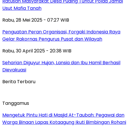
Ratusan Masyarakat Desa Puding Tuntut Polda Jambi
Usut Mafia Tanah
Rabu, 28 Mei 2025 - 07:27 WIB
Penguatan Peran Organisasi, Forgaki Indonesia Raya
Gelar Rakornas Pengurus Pusat dan Wilayah
Rabu, 30 April 2025 - 20:38 WIB
Seharian Diguyur Hujan, Lansia dan Ibu Hamil Berhasil
Dievakuasi
Berita Terbaru
Tanggamus
Mengetuk Pintu Hati di Masjid At-Taubah: Pegawai dan
Warga Binaan Lapas Kotaagung Ikuti Bimbingan Rohani