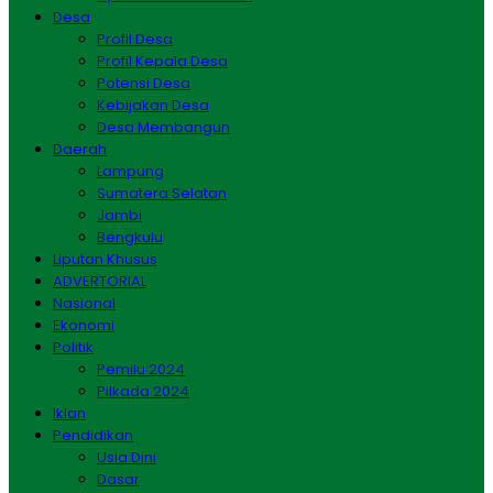
Desa
Profil Desa
Profil Kepala Desa
Potensi Desa
Kebijakan Desa
Desa Membangun
Daerah
Lampung
Sumatera Selatan
Jambi
Bengkulu
Liputan Khusus
ADVERTORIAL
Nasional
Ekonomi
Politik
Pemilu 2024
Pilkada 2024
Iklan
Pendidikan
Usia Dini
Dasar