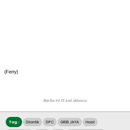
(Ferry)
Berita ini 13 kali dibaca
Tag :
Dilantik
DPC
GRIB JAYA
Hasil