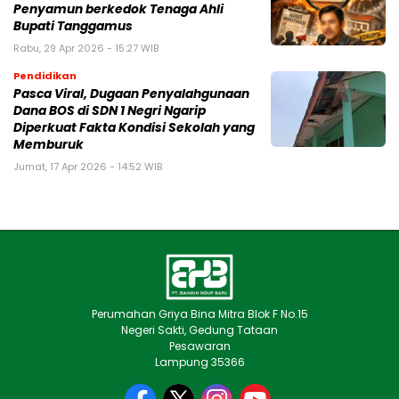
Penyamun berkedok Tenaga Ahli
Bupati Tanggamus
Rabu, 29 Apr 2026 - 15:27 WIB
Pendidikan
Pasca Viral, Dugaan Penyalahgunaan
Dana BOS di SDN 1 Negri Ngarip
Diperkuat Fakta Kondisi Sekolah yang
Memburuk
Jumat, 17 Apr 2026 - 14:52 WIB
Perumahan Griya Bina Mitra Blok F No.15
Negeri Sakti, Gedung Tataan
Pesawaran
Lampung 35366