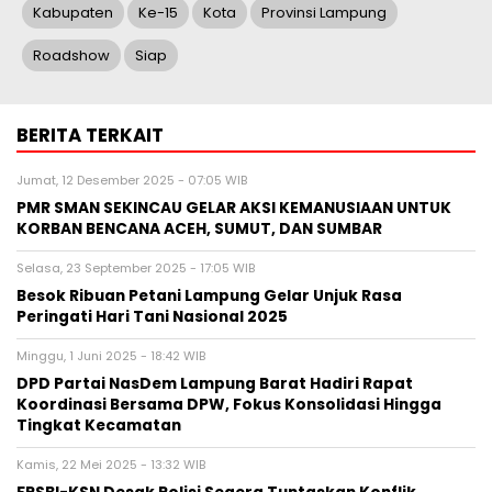
Kabupaten
Ke-15
Kota
Provinsi Lampung
Roadshow
Siap
BERITA TERKAIT
Jumat, 12 Desember 2025 - 07:05 WIB
PMR SMAN SEKINCAU GELAR AKSI KEMANUSIAAN UNTUK
KORBAN BENCANA ACEH, SUMUT, DAN SUMBAR
Selasa, 23 September 2025 - 17:05 WIB
Besok Ribuan Petani Lampung Gelar Unjuk Rasa
Peringati Hari Tani Nasional 2025
Minggu, 1 Juni 2025 - 18:42 WIB
DPD Partai NasDem Lampung Barat Hadiri Rapat
Koordinasi Bersama DPW, Fokus Konsolidasi Hingga
Tingkat Kecamatan
Kamis, 22 Mei 2025 - 13:32 WIB