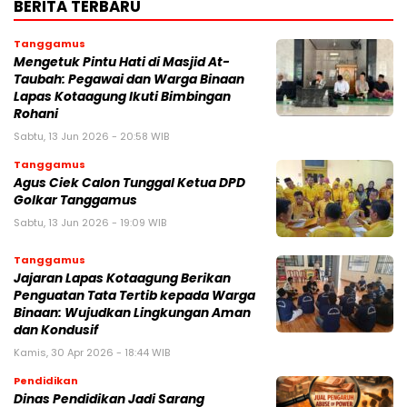
BERITA TERBARU
Tanggamus
Mengetuk Pintu Hati di Masjid At-
Taubah: Pegawai dan Warga Binaan
Lapas Kotaagung Ikuti Bimbingan
Rohani
Sabtu, 13 Jun 2026 - 20:58 WIB
Tanggamus
Agus Ciek Calon Tunggal Ketua DPD
Golkar Tanggamus
Sabtu, 13 Jun 2026 - 19:09 WIB
Tanggamus
Jajaran Lapas Kotaagung Berikan
Penguatan Tata Tertib kepada Warga
Binaan: Wujudkan Lingkungan Aman
dan Kondusif
Kamis, 30 Apr 2026 - 18:44 WIB
Pendidikan
Dinas Pendidikan Jadi Sarang