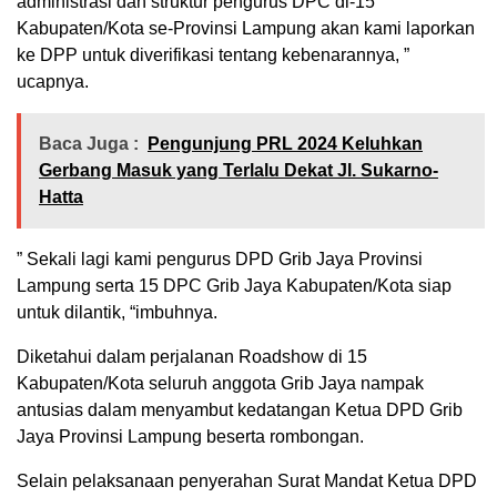
administrasi dan struktur pengurus DPC di-15
Kabupaten/Kota se-Provinsi Lampung akan kami laporkan
ke DPP untuk diverifikasi tentang kebenarannya, ”
ucapnya.
Baca Juga :
Pengunjung PRL 2024 Keluhkan
Gerbang Masuk yang Terlalu Dekat Jl. Sukarno-
Hatta
” Sekali lagi kami pengurus DPD Grib Jaya Provinsi
Lampung serta 15 DPC Grib Jaya Kabupaten/Kota siap
untuk dilantik, “imbuhnya.
Diketahui dalam perjalanan Roadshow di 15
Kabupaten/Kota seluruh anggota Grib Jaya nampak
antusias dalam menyambut kedatangan Ketua DPD Grib
Jaya Provinsi Lampung beserta rombongan.
Selain pelaksanaan penyerahan Surat Mandat Ketua DPD