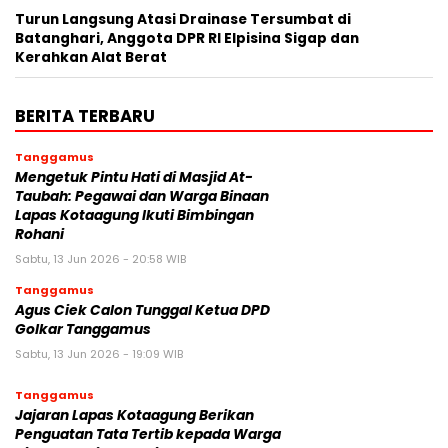
Turun Langsung Atasi Drainase Tersumbat di
Batanghari, Anggota DPR RI Elpisina Sigap dan
Kerahkan Alat Berat
BERITA TERBARU
Tanggamus
Mengetuk Pintu Hati di Masjid At-
Taubah: Pegawai dan Warga Binaan
Lapas Kotaagung Ikuti Bimbingan
Rohani
Sabtu, 13 Jun 2026 - 20:58 WIB
Tanggamus
Agus Ciek Calon Tunggal Ketua DPD
Golkar Tanggamus
Sabtu, 13 Jun 2026 - 19:09 WIB
Tanggamus
Jajaran Lapas Kotaagung Berikan
Penguatan Tata Tertib kepada Warga