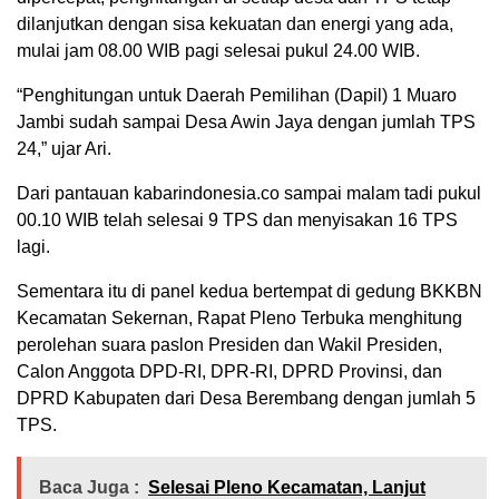
dilanjutkan dengan sisa kekuatan dan energi yang ada,
mulai jam 08.00 WIB pagi selesai pukul 24.00 WIB.
“Penghitungan untuk Daerah Pemilihan (Dapil) 1 Muaro
Jambi sudah sampai Desa Awin Jaya dengan jumlah TPS
24,” ujar Ari.
Dari pantauan kabarindonesia.co sampai malam tadi pukul
00.10 WIB telah selesai 9 TPS dan menyisakan 16 TPS
lagi.
Sementara itu di panel kedua bertempat di gedung BKKBN
Kecamatan Sekernan, Rapat Pleno Terbuka menghitung
perolehan suara paslon Presiden dan Wakil Presiden,
Calon Anggota DPD-RI, DPR-RI, DPRD Provinsi, dan
DPRD Kabupaten dari Desa Berembang dengan jumlah 5
TPS.
Baca Juga :
Selesai Pleno Kecamatan, Lanjut