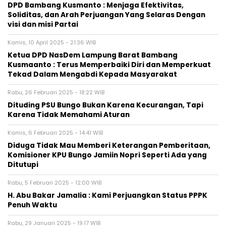
DPD Bambang Kusmanto : Menjaga Efektivitas,
Soliditas, dan Arah Perjuangan Yang Selaras Dengan
visi dan misi Partai
Kamis, 10 April 2025 - 21:36 WIB
Ketua DPD NasDem Lampung Barat Bambang
Kusmaanto : Terus Memperbaiki Diri dan Memperkuat
Tekad Dalam Mengabdi Kepada Masyarakat
Rabu, 26 Februari 2025 - 18:22 WIB
Dituding PSU Bungo Bukan Karena Kecurangan, Tapi
Karena Tidak Memahami Aturan
Kamis, 6 Februari 2025 - 14:41 WIB
Diduga Tidak Mau Memberi Keterangan Pemberitaan,
Komisioner KPU Bungo Jamiin Nopri Seperti Ada yang
Ditutupi
Rabu, 5 Februari 2025 - 12:00 WIB
H. Abu Bakar Jamalia : Kami Perjuangkan Status PPPK
Penuh Waktu
Rabu, 29 Januari 2025 - 19:17 WIB