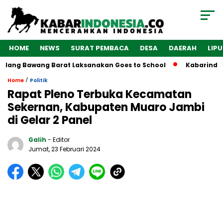
HOME
NEWS
SURAT PEMBACA
DESA
DAERAH
LIP
lang Bawang Barat Laksanakan Goes to School
Kabarindones
/
Home
Politik
Rapat Pleno Terbuka Kecamatan
Sekernan, Kabupaten Muaro Jambi
di Gelar 2 Panel
Galih
- Editor
Jumat, 23 Februari 2024