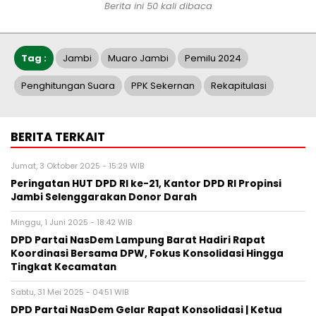
Berita ini 50 kali dibaca
Tag :
Jambi
Muaro Jambi
Pemilu 2024
Penghitungan Suara
PPK Sekernan
Rekapitulasi
BERITA TERKAIT
Jumat, 3 Oktober 2025 - 15:29 WIB
Peringatan HUT DPD RI ke-21, Kantor DPD RI Propinsi
Jambi Selenggarakan Donor Darah
Minggu, 1 Juni 2025 - 18:42 WIB
DPD Partai NasDem Lampung Barat Hadiri Rapat
Koordinasi Bersama DPW, Fokus Konsolidasi Hingga
Tingkat Kecamatan
Sabtu, 31 Mei 2025 - 04:51 WIB
DPD Partai NasDem Gelar Rapat Konsolidasi | Ketua