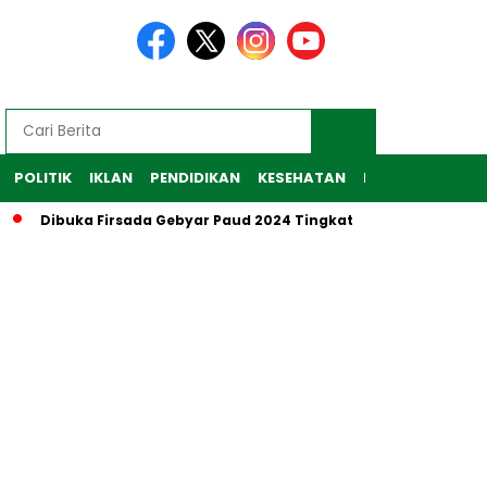
POLITIK
IKLAN
PENDIDIKAN
KESEHATAN
RAGAM
TEKNO
Dibuka Firsada Gebyar Paud 2024 Tingkat Kabupaten Tubaba