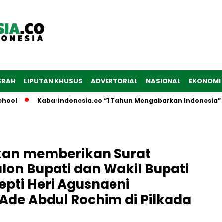
ERAH
LIPUTAN KHUSUS
ADVERTORIAL
NASIONAL
EKONOMI
ol
Kabarindonesia.co “1 Tahun Mengabarkan Indonesia”
akan memberikan Surat
lon Bupati dan Wakil Bupati
epti Heri Agusnaeni
de Abdul Rochim di Pilkada