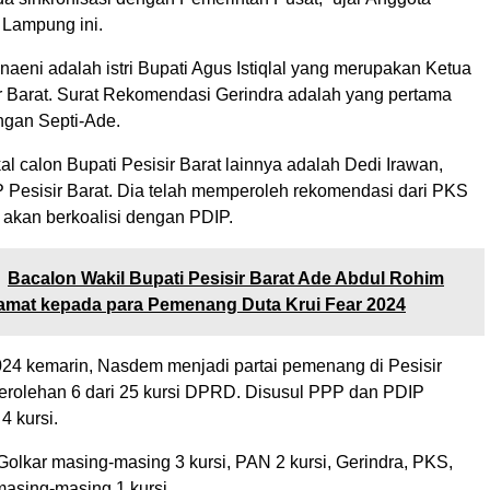
Lampung ini.
naeni adalah istri Bupati Agus Istiqlal yang merupakan Ketua
 Barat. Surat Rekomendasi Gerindra adalah yang pertama
ngan Septi-Ade.
l calon Bupati Pesisir Barat lainnya adalah Dedi Irawan,
Pesisir Barat. Dia telah memperoleh rekomendasi dari PKS
 akan berkoalisi dengan PDIP.
Bacalon Wakil Bupati Pesisir Barat Ade Abdul Rohim
amat kepada para Pemenang Duta Krui Fear 2024
024 kemarin, Nasdem menjadi partai pemenang di Pesisir
erolehan 6 dari 25 kursi DPRD. Disusul PPP dan PDIP
4 kursi.
olkar masing-masing 3 kursi, PAN 2 kursi, Gerindra, PKS,
asing-masing 1 kursi.