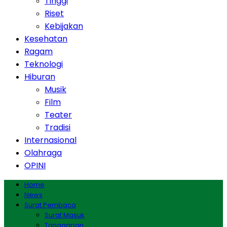
Tinggi
Riset
Kebijakan
Kesehatan
Ragam
Teknologi
Hiburan
Musik
Film
Teater
Tradisi
Internasional
Olahraga
OPINI
Home
News
Surat Pembaca
Surat Masuk
Tanggapan