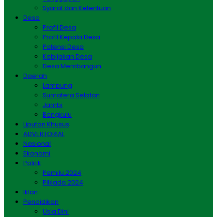
Syarat dan Ketentuan
Desa
Profil Desa
Profil Kepala Desa
Potensi Desa
Kebijakan Desa
Desa Membangun
Daerah
Lampung
Sumatera Selatan
Jambi
Bengkulu
Liputan Khusus
ADVERTORIAL
Nasional
Ekonomi
Politik
Pemilu 2024
Pilkada 2024
Iklan
Pendidikan
Usia Dini