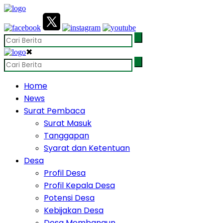
✖
Home
News
Surat Pembaca
Surat Masuk
Tanggapan
Syarat dan Ketentuan
Desa
Profil Desa
Profil Kepala Desa
Potensi Desa
Kebijakan Desa
Desa Membangun