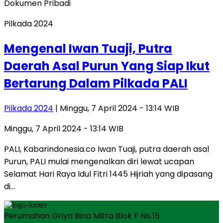
Pilkada 2024
Mengenal Iwan Tuaji, Putra
Daerah Asal Purun Yang Siap Ikut
Bertarung Dalam Pilkada PALI
Pilkada 2024
| Minggu, 7 April 2024 - 13:14 WIB
Minggu, 7 April 2024 - 13:14 WIB
PALI, Kabarindonesia.co Iwan Tuaji, putra daerah asal
Purun, PALI mulai mengenalkan diri lewat ucapan
Selamat Hari Raya Idul Fitri 1445 Hijriah yang dipasang
di…
Perumahan Griya Bina Mitra Blok F No.15