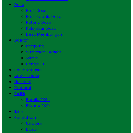
Desa
Profil Desa
Profil Kepala Desa
Potensi Desa
Kebijakan Desa
Desa Membangun
Daerah
Lampung
Sumatera Selatan
Jambi
Bengkulu
Liputan Khusus
ADVERTORIAL
Nasional
Ekonomi
Politik
Pemilu 2024
Pilkada 2024
Iklan
Pendidikan
Usia Dini
Dasar