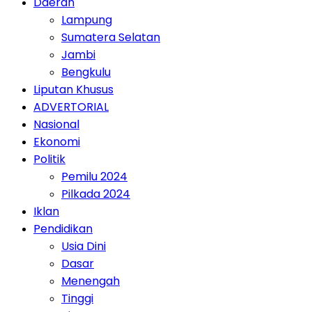
Daerah
Lampung
Sumatera Selatan
Jambi
Bengkulu
Liputan Khusus
ADVERTORIAL
Nasional
Ekonomi
Politik
Pemilu 2024
Pilkada 2024
Iklan
Pendidikan
Usia Dini
Dasar
Menengah
Tinggi