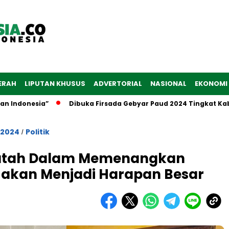
ERAH
LIPUTAN KHUSUS
ADVERTORIAL
NASIONAL
EKONOMI
donesia”
Dibuka Firsada Gebyar Paud 2024 Tingkat Kabup
 2024
Politik
/
 Fatah Dalam Memenangkan
 akan Menjadi Harapan Besar