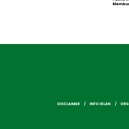
Membu
DISCLAIMER
INFO IKLAN
ORG