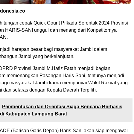
ndonesia.co
hitungan cepat/ Quick Count Pilkada Serentak 2024 Provinsi
an HARIS-SANI unggul dan menang dari Konpetitornya
AN.
enjadi harapan besar bagi masyarakat Jambi dalam
bangun Jambi yang berkelanjutan.
 DPRD Provinsi Jambi M.Hafiz Fatah menjadi bagian
lam memenangkan Pasangan Haris-Sani, tentunya menjadi
bagi masyarakat Jambi karna mempunyai Wakil Rakyat yang
gi dan selaras dengan Kepala Daerah Terpilih.
Pembentukan dan Orientasi Siaga Bencana Berbasis
 di Kabupaten Lampung Barat
ADE (Barisan Garis Depan) Haris-Sani akan siap mengawal