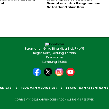
ruk
Disiapkan untuk Pengamanan
Natal dan Tahun Baru
Perumahan Griya Bina Mitra Blok F No.15
Negeri Sakti, Gedung Tataan
Pesawaran
Lampung 35366
ANISASI
PEDOMAN MEDIA SIBER
SYARAT DAN KETENTUAN 
COPYRIGHT © 2023 KABARINDONESIA.CO - ALL RIGHTS RESERVED