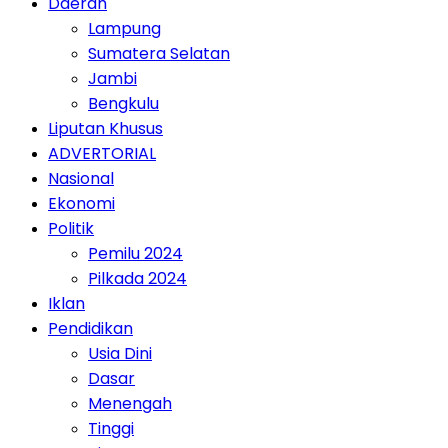
Daerah
Lampung
Sumatera Selatan
Jambi
Bengkulu
Liputan Khusus
ADVERTORIAL
Nasional
Ekonomi
Politik
Pemilu 2024
Pilkada 2024
Iklan
Pendidikan
Usia Dini
Dasar
Menengah
Tinggi