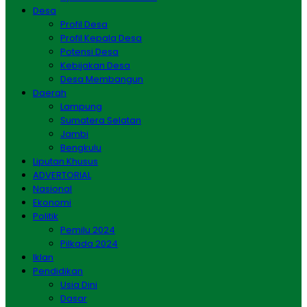
Desa
Profil Desa
Profil Kepala Desa
Potensi Desa
Kebijakan Desa
Desa Membangun
Daerah
Lampung
Sumatera Selatan
Jambi
Bengkulu
Liputan Khusus
ADVERTORIAL
Nasional
Ekonomi
Politik
Pemilu 2024
Pilkada 2024
Iklan
Pendidikan
Usia Dini
Dasar