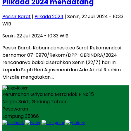
Pilkada 2024 mendatang
Pesisir Barat
|
Pilkada 2024
| Senin, 22 Juli 2024 - 10:33
WIB
Senin, 22 Juli 2024 - 10:33 WIB
Pesisir Barat, Kabarindonesia.co Surat Rekomendasi
bernomor 07-0970/Rekom/DPP-GERINDRA/2024
rencananya bakal diserahkan Senin (22/7) hari ini
kepada Septi Heri Agusnaeni dan Ade Abdul Rochim.
Mirzalie mengatakan,…
Perumahan Griya Bina Mitra Blok F No.15
Negeri Sakti, Gedung Tataan
Pesawaran
Lampung 35366