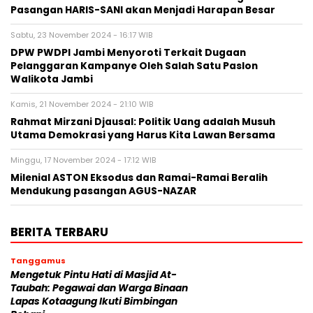
Pasangan HARIS-SANI akan Menjadi Harapan Besar
Sabtu, 23 November 2024 - 16:17 WIB
DPW PWDPI Jambi Menyoroti Terkait Dugaan
Pelanggaran Kampanye Oleh Salah Satu Paslon
Walikota Jambi
Kamis, 21 November 2024 - 21:10 WIB
Rahmat Mirzani Djausal: Politik Uang adalah Musuh
Utama Demokrasi yang Harus Kita Lawan Bersama
Minggu, 17 November 2024 - 17:12 WIB
Milenial ASTON Eksodus dan Ramai-Ramai Beralih
Mendukung pasangan AGUS-NAZAR
BERITA TERBARU
Tanggamus
Mengetuk Pintu Hati di Masjid At-
Taubah: Pegawai dan Warga Binaan
Lapas Kotaagung Ikuti Bimbingan