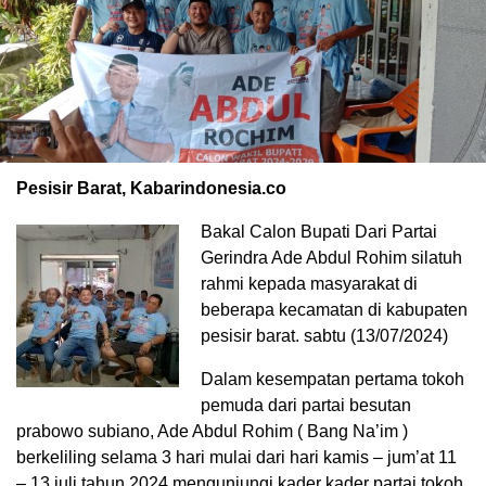
Pesisir Barat, Kabarindonesia.co
Bakal Calon Bupati Dari Partai
Gerindra Ade Abdul Rohim silatuh
rahmi kepada masyarakat di
beberapa kecamatan di kabupaten
pesisir barat. sabtu (13/07/2024)
Dalam kesempatan pertama tokoh
pemuda dari partai besutan
prabowo subiano, Ade Abdul Rohim ( Bang Na’im )
berkeliling selama 3 hari mulai dari hari kamis – jum’at 11
– 13 juli tahun 2024 mengunjungi kader kader partai tokoh