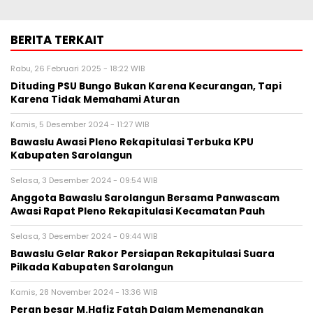
BERITA TERKAIT
Rabu, 26 Februari 2025 - 18:22 WIB
Dituding PSU Bungo Bukan Karena Kecurangan, Tapi
Karena Tidak Memahami Aturan
Kamis, 5 Desember 2024 - 11:27 WIB
Bawaslu Awasi Pleno Rekapitulasi Terbuka KPU
Kabupaten Sarolangun
Selasa, 3 Desember 2024 - 09:54 WIB
Anggota Bawaslu Sarolangun Bersama Panwascam
Awasi Rapat Pleno Rekapitulasi Kecamatan Pauh
Selasa, 3 Desember 2024 - 09:44 WIB
Bawaslu Gelar Rakor Persiapan Rekapitulasi Suara
Pilkada Kabupaten Sarolangun
Kamis, 28 November 2024 - 13:36 WIB
Peran besar M.Hafiz Fatah Dalam Memenangkan