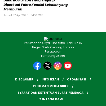
Dana BOS di SDN 1 Negri Ngarip
Diperkuat Fakta Kondisi Sekolah yang
Memburuk
Jumat, 17 Apr 2026 - 14:52 WIB
Perumahan Griya Bina Mitra Blok F No.15
Negeri Sakti, Gedung Tataan
Pesawaran
Lampung 35366
DISCLAIMER
INFO IKLAN
ORGANISASI
PEDOMAN MEDIA SIBER
SYARAT DAN KETENTUAN SURAT PEMBACA
TENTANG KAMI