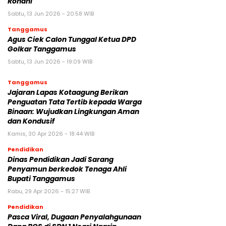
Rohani
Sabtu, 13 Jun 2026 - 20:58 WIB
Tanggamus
Agus Ciek Calon Tunggal Ketua DPD
Golkar Tanggamus
Sabtu, 13 Jun 2026 - 19:09 WIB
Tanggamus
Jajaran Lapas Kotaagung Berikan
Penguatan Tata Tertib kepada Warga
Binaan: Wujudkan Lingkungan Aman
dan Kondusif
Kamis, 30 Apr 2026 - 18:44 WIB
Pendidikan
Dinas Pendidikan Jadi Sarang
Penyamun berkedok Tenaga Ahli
Bupati Tanggamus
Rabu, 29 Apr 2026 - 15:27 WIB
Pendidikan
Pasca Viral, Dugaan Penyalahgunaan