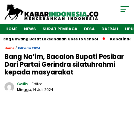
HOME
NEWS
SURAT PEMBACA
DESA
DAERAH
LIP
Bawang Barat Laksanakan Goes to School
Kabarindonesia.co
/
Home
Pilkada 2024
Bang Na’im, Bacalon Bupati Pesibar
Dari Partai Gerindra silatuhrahmi
kepada masyarakat
Galih
- Editor
Minggu, 14 Juli 2024