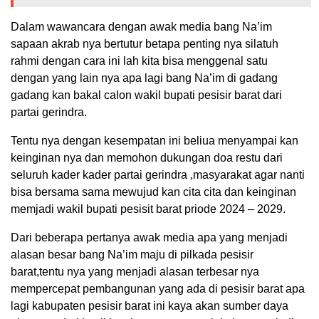
Dalam wawancara dengan awak media bang Na’im
sapaan akrab nya bertutur betapa penting nya silatuh
rahmi dengan cara ini lah kita bisa menggenal satu
dengan yang lain nya apa lagi bang Na’im di gadang
gadang kan bakal calon wakil bupati pesisir barat dari
partai gerindra.
Tentu nya dengan kesempatan ini beliua menyampai kan
keinginan nya dan memohon dukungan doa restu dari
seluruh kader kader partai gerindra ,masyarakat agar nanti
bisa bersama sama mewujud kan cita cita dan keinginan
memjadi wakil bupati pesisit barat priode 2024 – 2029.
Dari beberapa pertanya awak media apa yang menjadi
alasan besar bang Na’im maju di pilkada pesisir
barat,tentu nya yang menjadi alasan terbesar nya
mempercepat pembangunan yang ada di pesisir barat apa
lagi kabupaten pesisir barat ini kaya akan sumber daya