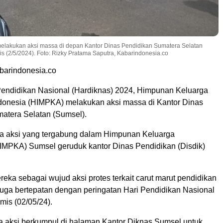
lakukan aksi massa di depan Kantor Dinas Pendidikan Sumatera Selatan
 (2/5/2024). Foto: Rizky Pratama Saputra, Kabarindonesia.co
barindonesia.co
 Pendidikan Nasional (Hardiknas) 2024, Himpunan Keluarga
onesia (HIMPKA) melakukan aksi massa di Kantor Dinas
atera Selatan (Sumsel).
a aksi yang tergabung dalam Himpunan Keluarga
MPKA) Sumsel geruduk kantor Dinas Pendidikan (Disdik)
ka sebagai wujud aksi protes terkait carut marut pendidikan
juga bertepatan dengan peringatan Hari Pendidikan Nasional
mis (02/05/24).
 aksi berkumpul di halaman Kantor Diknas Sumsel untuk