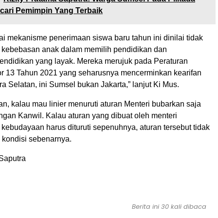
cari Pemimpin Yang Terbaik
i mekanisme penerimaan siswa baru tahun ini dinilai tidak
 kebebasan anak dalam memilih pendidikan dan
ndidikan yang layak. Mereka merujuk pada Peraturan
r 13 Tahun 2021 yang seharusnya mencerminkan kearifan
ra Selatan, ini Sumsel bukan Jakarta,” lanjut Ki Mus.
, kalau mau linier menuruti aturan Menteri bubarkan saja
ngan Kanwil. Kalau aturan yang dibuat oleh menteri
kebudayaan harus dituruti sepenuhnya, aturan tersebut tidak
 kondisi sebenarnya.
Saputra
Berita ini 30 kali dibaca