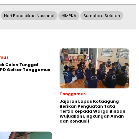
Hari Pendidikan Nasional
HIMPKA
Sumatera Selatan
mus
ek Calon Tunggal
DPD Golkar Tanggamus
Tanggamus
Jajaran Lapas Kotaagung
Berikan Penguatan Tata
Tertib kepada Warga Binaan:
Wujudkan Lingkungan Aman
dan Kondusif