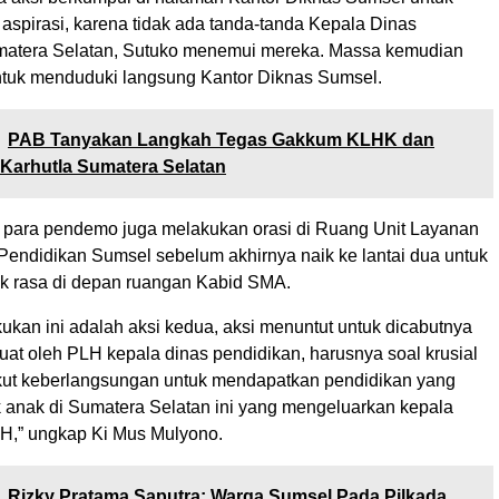
spirasi, karena tidak ada tanda-tanda Kepala Dinas
matera Selatan, Sutuko menemui mereka. Massa kemudian
tuk menduduki langsung Kantor Diknas Sumsel.
PAB Tanyakan Langkah Tegas Gakkum KLHK dan
Karhutla Sumatera Selatan
 para pendemo juga melakukan orasi di Ruang Unit Layanan
Pendidikan Sumsel sebelum akhirnya naik ke lantai dua untuk
k rasa di depan ruangan Kabid SMA.
kukan ini adalah aksi kedua, aksi menuntut untuk dicabutnya
uat oleh PLH kepala dinas pendidikan, harusnya soal krusial
ut keberlangsungan untuk mendapatkan pendidikan yang
k anak di Sumatera Selatan ini yang mengeluarkan kepala
H,” ungkap Ki Mus Mulyono.
Rizky Pratama Saputra: Warga Sumsel Pada Pilkada