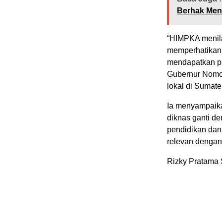
Berhak Men
“HIMPKA menila
memperhatikan
mendapatkan pe
Gubernur Nomo
lokal di Sumate
Ia menyampaikan
diknas ganti de
pendidikan dan 
relevan dengan
Rizky Pratama 