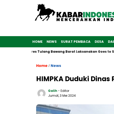
HOME
NEWS
SURAT PEMBACA
DESA
DA
, Polwan Polres Tulang Bawang Barat Laksanakan Goes to School
Home
News
/
HIMPKA Duduki Dinas 
Galih
- Editor
Jumat, 3 Mei 2024