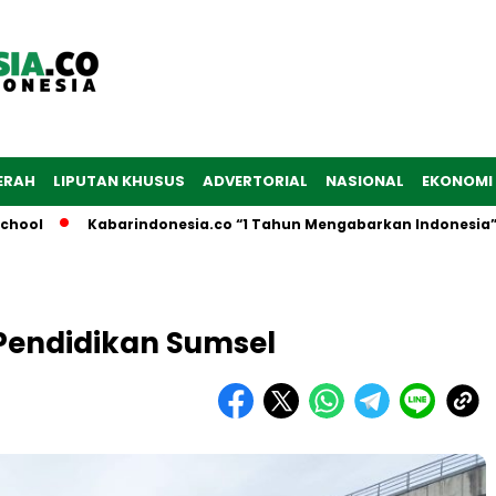
ERAH
LIPUTAN KHUSUS
ADVERTORIAL
NASIONAL
EKONOMI
Kabarindonesia.co “1 Tahun Mengabarkan Indonesia”
Pendidikan Sumsel