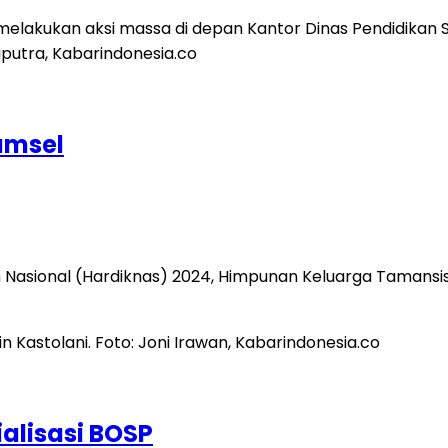
umsel
n Nasional (Hardiknas) 2024, Himpunan Keluarga Tamans
ialisasi BOSP