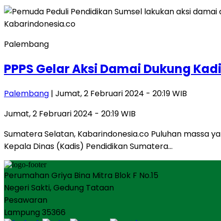
Palembang
PPPS Gelar Aksi Damai Dukung Kad
Palembang
| Jumat, 2 Februari 2024 - 20:19 WIB
Jumat, 2 Februari 2024 - 20:19 WIB
Sumatera Selatan, Kabarindonesia.co Puluhan massa ya
Kepala Dinas (Kadis) Pendidikan Sumatera…
Perumahan Griya Bina Mitra Blok F No.15
Negeri Sakti, Gedung Tataan
Pesawaran
Lampung 35366