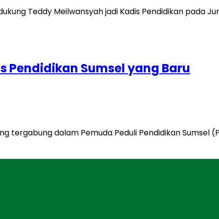
is Pendidikan Sumsel yang Baru
ng tergabung dalam Pemuda Peduli Pendidikan Sumsel (PP