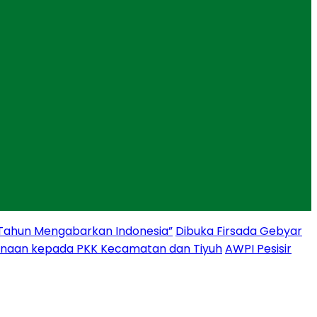
 Tahun Mengabarkan Indonesia”
Dibuka Firsada Gebyar
binaan kepada PKK Kecamatan dan Tiyuh
AWPI Pesisir