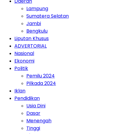
Daerah
Lampung
Sumatera Selatan
Jambi
Bengkulu
Liputan Khusus
ADVERTORIAL
Nasional
Ekonomi
Politik
Pemilu 2024
Pilkada 2024
Iklan
Pendidikan
Usia Dini
Dasar
Menengah
Tinggi