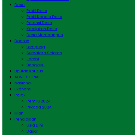
Desa
Profil Desa
Profil Kepala Desa
Potensi Desa
Kebijakan Desa
Desa Membangun
Daerah
Lampung
Sumatera Selatan
Jambi
Bengkulu
Liputan Khusus
ADVERTORIAL
Nasional
Ekonomi
Politik
Pemilu 2024
Pilkada 2024
Iklan
Pendidikan
Usia Dini
Dasar