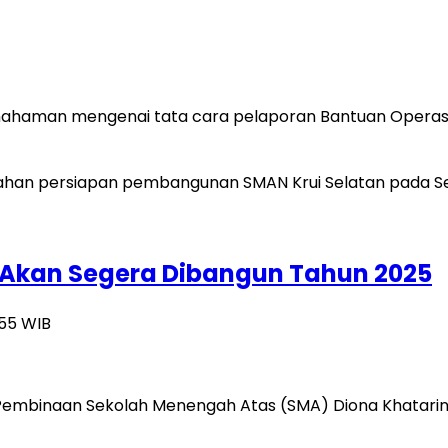
mahaman mengenai tata cara pelaporan Bantuan Operasi
 Akan Segera Dibangun Tahun 2025
:55 WIB
d) Pembinaan Sekolah Menengah Atas (SMA) Diona Khatari