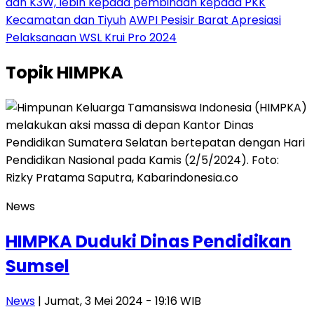
dan K3W, lebih kepada pembinaan kepada PKK
Kecamatan dan Tiyuh
AWPI Pesisir Barat Apresiasi
Pelaksanaan WSL Krui Pro 2024
Topik
HIMPKA
News
HIMPKA Duduki Dinas Pendidikan
Sumsel
News
| Jumat, 3 Mei 2024 - 19:16 WIB