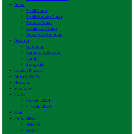
Desa
Profil Desa
Profil Kepala Desa
Potensi Desa
Kebijakan Desa
Desa Membangun
Daerah
Lampung
Sumatera Selatan
Jambi
Bengkulu
Liputan Khusus
ADVERTORIAL
Nasional
Ekonomi
Politik
Pemilu 2024
Pilkada 2024
Iklan
Pendidikan
Usia Dini
Dasar