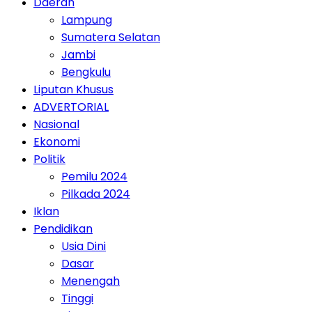
Daerah
Lampung
Sumatera Selatan
Jambi
Bengkulu
Liputan Khusus
ADVERTORIAL
Nasional
Ekonomi
Politik
Pemilu 2024
Pilkada 2024
Iklan
Pendidikan
Usia Dini
Dasar
Menengah
Tinggi