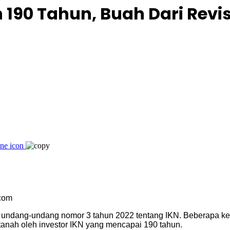
 190 Tahun, Buah Dari Revis
.com
 undang-undang nomor 3 tahun 2022 tentang IKN. Beberapa ket
s tanah oleh investor IKN yang mencapai 190 tahun.