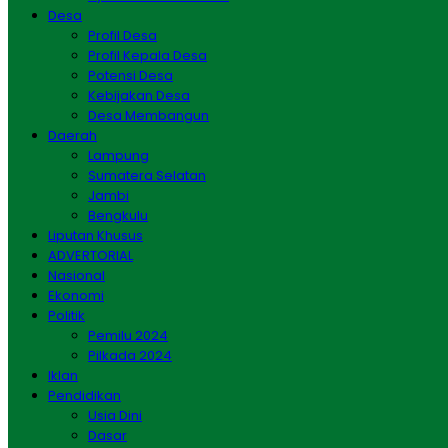
Desa
Profil Desa
Profil Kepala Desa
Potensi Desa
Kebijakan Desa
Desa Membangun
Daerah
Lampung
Sumatera Selatan
Jambi
Bengkulu
Liputan Khusus
ADVERTORIAL
Nasional
Ekonomi
Politik
Pemilu 2024
Pilkada 2024
Iklan
Pendidikan
Usia Dini
Dasar