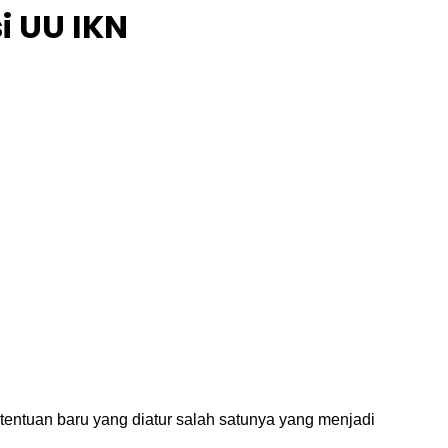
i UU IKN
entuan baru yang diatur salah satunya yang menjadi