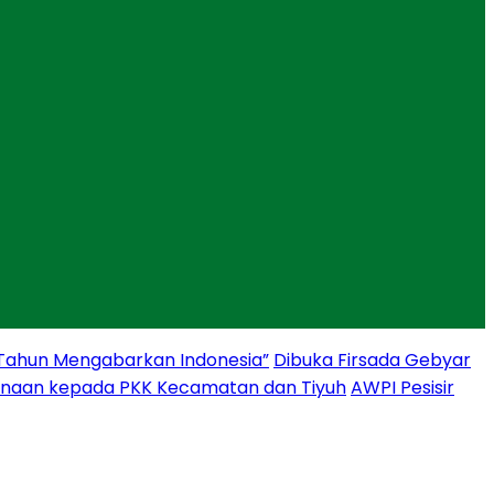
 Tahun Mengabarkan Indonesia”
Dibuka Firsada Gebyar
binaan kepada PKK Kecamatan dan Tiyuh
AWPI Pesisir