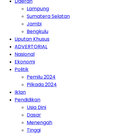
Daerah
Lampung
Sumatera Selatan
Jambi
Bengkulu
Liputan Khusus
ADVERTORIAL
Nasional
Ekonomi
Politik
Pemilu 2024
Pilkada 2024
Iklan
Pendidikan
Usia Dini
Dasar
Menengah
Tinggi