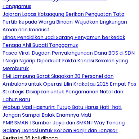
Tanggamus
Jajaran Lapas Kotaagung Berikan Penguatan Tata
Tertib kepada Warga Binaan: Wujudkan Lingkungan
Aman dan Kondusif
Dinas Pendidikan Jadi Sarang Penyamun berkedok
Tenaga Ahli Bupati Tanggamus
Pasca Viral, Dugaan Penyalahgunaan Dana BOS di SDN
1 Negri Ngarip Diperkuat Fakta Kondisi Sekolah yang
Memburuk
PMI Lampung Barat Siagakan 20 Personel dan
Ambulans untuk Operasi Lilin Krakatau 2025 Empat Pos
Strategis Disiapkan untuk Pengamanan Natal dan
Tahun Baru
Wabup Mad Hasnurin: Tutup Batu Harus Hati-hati,
Jangan Sampai Balak Enamnya Mati
PMR SMAN 1 Sumber Jaya dan SMKN 1 Way Tenong
Galang Donasi untuk Korban Banjir dan Longsor
Berita ini 26 kali dibaca