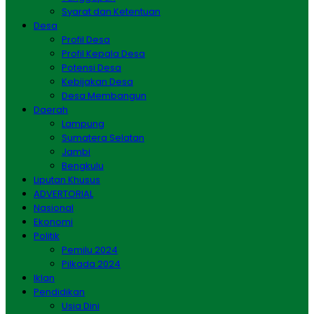
Syarat dan Ketentuan
Desa
Profil Desa
Profil Kepala Desa
Potensi Desa
Kebijakan Desa
Desa Membangun
Daerah
Lampung
Sumatera Selatan
Jambi
Bengkulu
Liputan Khusus
ADVERTORIAL
Nasional
Ekonomi
Politik
Pemilu 2024
Pilkada 2024
Iklan
Pendidikan
Usia Dini