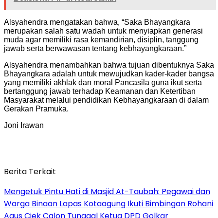
Alsyahendra mengatakan bahwa, “Saka Bhayangkara
merupakan salah satu wadah untuk menyiapkan generasi
muda agar memiliki rasa kemandirian, disiplin, tanggung
jawab serta berwawasan tentang kebhayangkaraan.”
Alsyahendra menambahkan bahwa tujuan dibentuknya Saka
Bhayangkara adalah untuk mewujudkan kader-kader bangsa
yang memiliki akhlak dan moral Pancasila guna ikut serta
bertanggung jawab terhadap Keamanan dan Ketertiban
Masyarakat melalui pendidikan Kebhayangkaraan di dalam
Gerakan Pramuka.
Joni Irawan
Berita Terkait
Mengetuk Pintu Hati di Masjid At-Taubah: Pegawai dan
Warga Binaan Lapas Kotaagung Ikuti Bimbingan Rohani
Agus Ciek Calon Tunggal Ketua DPD Golkar