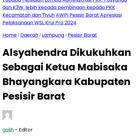
dan K3W, lebih kepada pembinaan kepada PKK
Kecamatan dan Tiyuh
AWPI Pesisir Barat Apresiasi
Pelaksanaan WSL Krui Pro 2024
Home
Daerah
Lampung
Pesisir Barat
/
/
/
Alsyahendra Dikukuhkan
Sebagai Ketua Mabisaka
Bhayangkara Kabupaten
Pesisir Barat
galih
- Editor