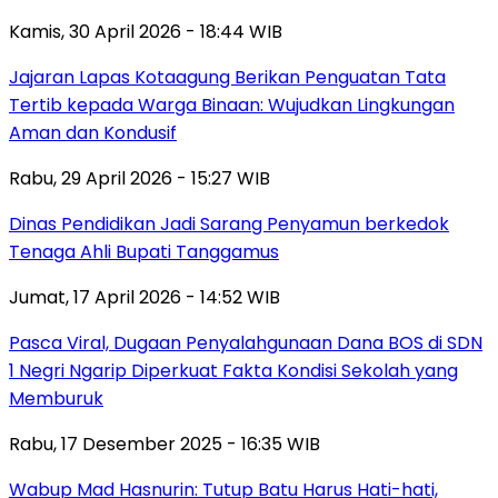
Kamis, 30 April 2026 - 18:44 WIB
Jajaran Lapas Kotaagung Berikan Penguatan Tata
Tertib kepada Warga Binaan: Wujudkan Lingkungan
Aman dan Kondusif
Rabu, 29 April 2026 - 15:27 WIB
Dinas Pendidikan Jadi Sarang Penyamun berkedok
Tenaga Ahli Bupati Tanggamus
Jumat, 17 April 2026 - 14:52 WIB
Pasca Viral, Dugaan Penyalahgunaan Dana BOS di SDN
1 Negri Ngarip Diperkuat Fakta Kondisi Sekolah yang
Memburuk
Rabu, 17 Desember 2025 - 16:35 WIB
Wabup Mad Hasnurin: Tutup Batu Harus Hati-hati,