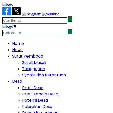
✖
Home
News
Surat Pembaca
Surat Masuk
Tanggapan
Syarat dan Ketentuan
Desa
Profil Desa
Profil Kepala Desa
Potensi Desa
Kebijakan Desa
Desa Membangun