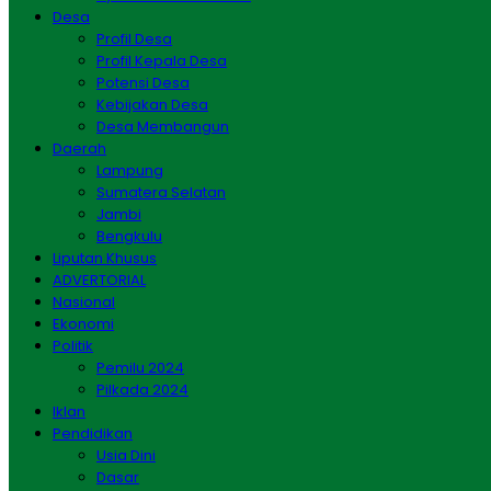
Desa
Profil Desa
Profil Kepala Desa
Potensi Desa
Kebijakan Desa
Desa Membangun
Daerah
Lampung
Sumatera Selatan
Jambi
Bengkulu
Liputan Khusus
ADVERTORIAL
Nasional
Ekonomi
Politik
Pemilu 2024
Pilkada 2024
Iklan
Pendidikan
Usia Dini
Dasar