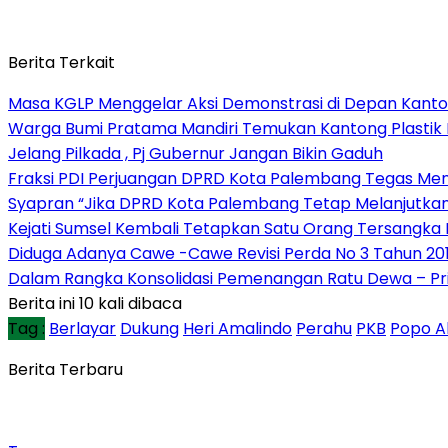
Berita Terkait
Masa KGLP Menggelar Aksi Demonstrasi di Depan Kant
Warga Bumi Pratama Mandiri Temukan Kantong Plastik B
Jelang Pilkada , Pj Gubernur Jangan Bikin Gaduh
Fraksi PDI Perjuangan DPRD Kota Palembang Tegas Me
Syapran “Jika DPRD Kota Palembang Tetap Melanjutkan 
Kejati Sumsel Kembali Tetapkan Satu Orang Tersangka 
Diduga Adanya Cawe -Cawe Revisi Perda No 3 Tahun 2
Dalam Rangka Konsolidasi Pemenangan Ratu Dewa – Pr
Berita ini 10 kali dibaca
Tag :
Berlayar
Dukung
Heri Amalindo
Perahu
PKB
Popo Al
Berita Terbaru