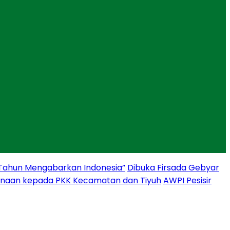
 Tahun Mengabarkan Indonesia”
Dibuka Firsada Gebyar
binaan kepada PKK Kecamatan dan Tiyuh
AWPI Pesisir