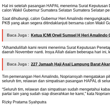
Hal ini setelah pasangan HAPAL menerima Surat Keputusan 
calon Wakil Gubernur Sumatera Selatan Sumatera Selatan pe
Saat dihubungi, calon Gubernur Heri Amalindo mengungkapkan
PKB yang akan segera ditindaklanjuti bersama calon Wakil Gu
Baca Juga :
Ketua ICMI Orwil Sumsel H Heri Amalindo
“Alhamdulillah kami resmi menerima Surat Keputusan Penetap
daerah November nanti. Insya Allah dalam beberapa hari ini, 
Baca Juga :
227 Jamaah Haji Asal Lampung Barat Akan
Tim pemenangan Heri Amalindo, Nopriansyah mengatakan piha
seluruh tim, relawan dan simpatisan pasangan HAPAL di selu
“Seluruh tim, relawan dan simpatisan sudah mengetahui kab
partai lain yang sudah siap diserahkan ke kami,” kata Noprian
Rizky Pratama Syahputra