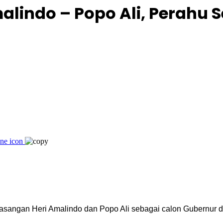
lindo – Popo Ali, Perahu S
sangan Heri Amalindo dan Popo Ali sebagai calon Gubernur d