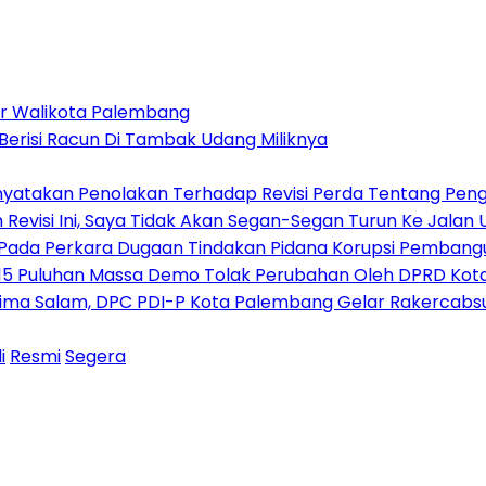
or Walikota Palembang
erisi Racun Di Tambak Udang Miliknya
nyatakan Penolakan Terhadap Revisi Perda Tentang Pe
Revisi Ini, Saya Tidak Akan Segan-Segan Turun Ke Jalan
Pada Perkara Dugaan Tindakan Pidana Korupsi Pembangun
015 Puluhan Massa Demo Tolak Perubahan Oleh DPRD Ko
ima Salam, DPC PDI-P Kota Palembang Gelar Rakercabs
i
Resmi
Segera