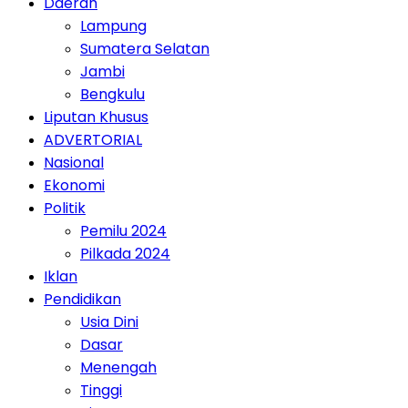
Daerah
Lampung
Sumatera Selatan
Jambi
Bengkulu
Liputan Khusus
ADVERTORIAL
Nasional
Ekonomi
Politik
Pemilu 2024
Pilkada 2024
Iklan
Pendidikan
Usia Dini
Dasar
Menengah
Tinggi