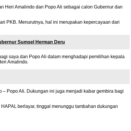
 Heri Amalindo dan Popo Ali sebagai calon Gubernur dan
ri PKB. Menurutnya, hal ini merupakan kepercayaan dari
 Gubernur Sumsel Herman Deru
 bagi saya dan Popo Ali dalam menghadapi pemilihan kepala
Heri Amalindo.
– Popo Ali. Dukungan ini juga menjadi kabar gembira bagi
ahu HAPAL berlayar, tinggal menunggu tambahan dukungan