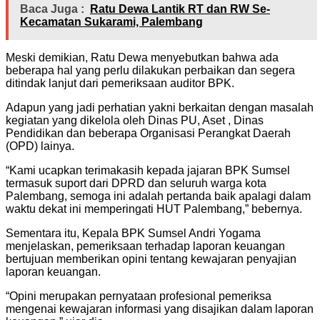
Baca Juga :
Ratu Dewa Lantik RT dan RW Se-
Kecamatan Sukarami, Palembang
Meski demikian, Ratu Dewa menyebutkan bahwa ada
beberapa hal yang perlu dilakukan perbaikan dan segera
ditindak lanjut dari pemeriksaan auditor BPK.
Adapun yang jadi perhatian yakni berkaitan dengan masalah
kegiatan yang dikelola oleh Dinas PU, Aset , Dinas
Pendidikan dan beberapa Organisasi Perangkat Daerah
(OPD) lainya.
“Kami ucapkan terimakasih kepada jajaran BPK Sumsel
termasuk suport dari DPRD dan seluruh warga kota
Palembang, semoga ini adalah pertanda baik apalagi dalam
waktu dekat ini memperingati HUT Palembang,” bebernya.
Sementara itu, Kepala BPK Sumsel Andri Yogama
menjelaskan, pemeriksaan terhadap laporan keuangan
bertujuan memberikan opini tentang kewajaran penyajian
laporan keuangan.
“Opini merupakan pernyataan profesional pemeriksa
mengenai kewajaran informasi yang disajikan dalam laporan