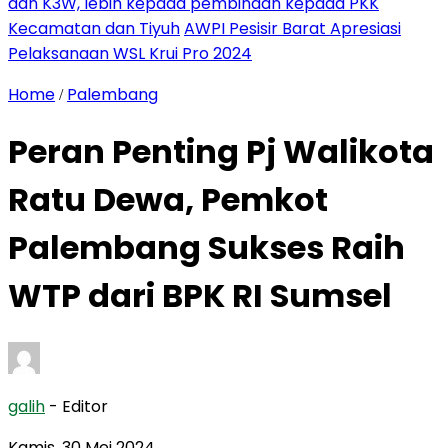
dan K3W, lebih kepada pembinaan kepada PKK
Kecamatan dan Tiyuh
AWPI Pesisir Barat Apresiasi
Pelaksanaan WSL Krui Pro 2024
Home
Palembang
/
Peran Penting Pj Walikota
Ratu Dewa, Pemkot
Palembang Sukses Raih
WTP dari BPK RI Sumsel
galih
- Editor
Kamis, 30 Mei 2024