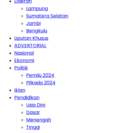
Daerah
Lampung
Sumatera Selatan
Jambi
Bengkulu
Liputan Khusus
ADVERTORIAL
Nasional
Ekonomi
Politik
Pemilu 2024
Pilkada 2024
Iklan
Pendidikan
Usia Dini
Dasar
Menengah
Tinggi