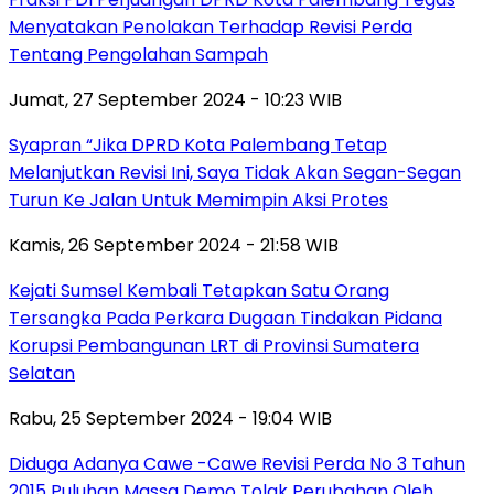
Menyatakan Penolakan Terhadap Revisi Perda
Tentang Pengolahan Sampah
Jumat, 27 September 2024 - 10:23 WIB
Syapran “Jika DPRD Kota Palembang Tetap
Melanjutkan Revisi Ini, Saya Tidak Akan Segan-Segan
Turun Ke Jalan Untuk Memimpin Aksi Protes
Kamis, 26 September 2024 - 21:58 WIB
Kejati Sumsel Kembali Tetapkan Satu Orang
Tersangka Pada Perkara Dugaan Tindakan Pidana
Korupsi Pembangunan LRT di Provinsi Sumatera
Selatan
Rabu, 25 September 2024 - 19:04 WIB
Diduga Adanya Cawe -Cawe Revisi Perda No 3 Tahun
2015 Puluhan Massa Demo Tolak Perubahan Oleh