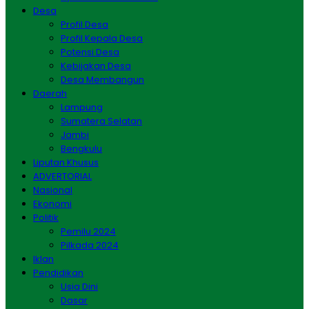
Desa
Profil Desa
Profil Kepala Desa
Potensi Desa
Kebijakan Desa
Desa Membangun
Daerah
Lampung
Sumatera Selatan
Jambi
Bengkulu
Liputan Khusus
ADVERTORIAL
Nasional
Ekonomi
Politik
Pemilu 2024
Pilkada 2024
Iklan
Pendidikan
Usia Dini
Dasar