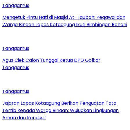
Tanggamus
Mengetuk Pintu Hati di Masjid At-Taubah: Pegawai dan
Warga Binaan Lapas Kotaagung Ikuti Bimbingan Rohani
Tanggamus
Agus Ciek Calon Tunggal Ketua DPD Golkar
Tanggamus
Tanggamus
Jajaran Lapas Kotaagung Berikan Penguatan Tata
Tertib kepada Warga Binaan: Wujudkan Lingkungan
Aman dan Kondusif