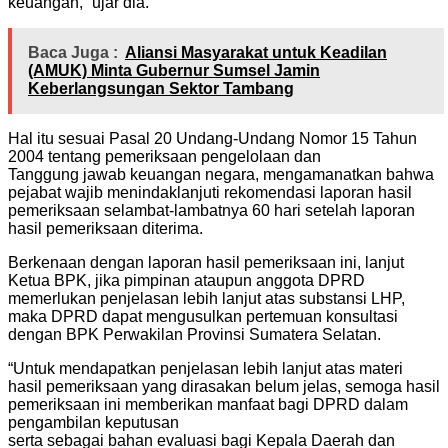
keuangan,” ujar dia.
Baca Juga :
Aliansi Masyarakat untuk Keadilan
(AMUK) Minta Gubernur Sumsel Jamin
Keberlangsungan Sektor Tambang
Hal itu sesuai Pasal 20 Undang-Undang Nomor 15 Tahun
2004 tentang pemeriksaan pengelolaan dan
Tanggung jawab keuangan negara, mengamanatkan bahwa
pejabat wajib menindaklanjuti rekomendasi laporan hasil
pemeriksaan selambat-lambatnya 60 hari setelah laporan
hasil pemeriksaan diterima.
Berkenaan dengan laporan hasil pemeriksaan ini, lanjut
Ketua BPK, jika pimpinan ataupun anggota DPRD
memerlukan penjelasan lebih lanjut atas substansi LHP,
maka DPRD dapat mengusulkan pertemuan konsultasi
dengan BPK Perwakilan Provinsi Sumatera Selatan.
“Untuk mendapatkan penjelasan lebih lanjut atas materi
hasil pemeriksaan yang dirasakan belum jelas, semoga hasil
pemeriksaan ini memberikan manfaat bagi DPRD dalam
pengambilan keputusan
serta sebagai bahan evaluasi bagi Kepala Daerah dan