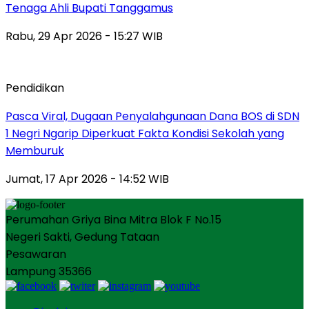
Tenaga Ahli Bupati Tanggamus
Rabu, 29 Apr 2026 - 15:27 WIB
Pendidikan
Pasca Viral, Dugaan Penyalahgunaan Dana BOS di SDN
1 Negri Ngarip Diperkuat Fakta Kondisi Sekolah yang
Memburuk
Jumat, 17 Apr 2026 - 14:52 WIB
Perumahan Griya Bina Mitra Blok F No.15
Negeri Sakti, Gedung Tataan
Pesawaran
Lampung 35366