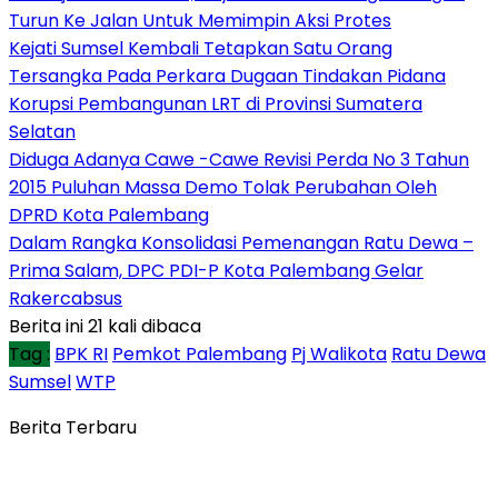
Turun Ke Jalan Untuk Memimpin Aksi Protes
Kejati Sumsel Kembali Tetapkan Satu Orang
Tersangka Pada Perkara Dugaan Tindakan Pidana
Korupsi Pembangunan LRT di Provinsi Sumatera
Selatan
Diduga Adanya Cawe -Cawe Revisi Perda No 3 Tahun
2015 Puluhan Massa Demo Tolak Perubahan Oleh
DPRD Kota Palembang
Dalam Rangka Konsolidasi Pemenangan Ratu Dewa –
Prima Salam, DPC PDI-P Kota Palembang Gelar
Rakercabsus
Berita ini 21 kali dibaca
Tag :
BPK RI
Pemkot Palembang
Pj Walikota
Ratu Dewa
Sumsel
WTP
Berita Terbaru