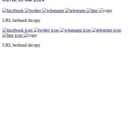
URL berhasil dicopy
URL berhasil dicopy