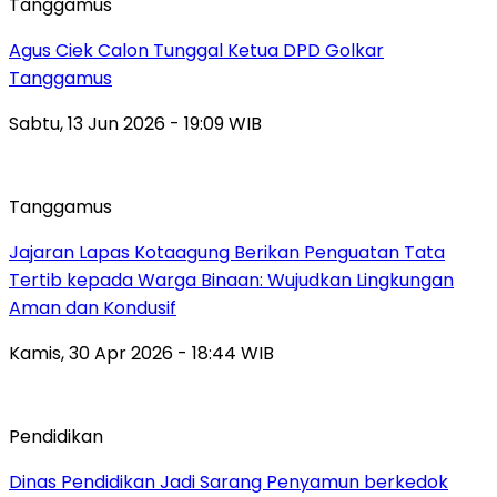
Tanggamus
Agus Ciek Calon Tunggal Ketua DPD Golkar
Tanggamus
Sabtu, 13 Jun 2026 - 19:09 WIB
Tanggamus
Jajaran Lapas Kotaagung Berikan Penguatan Tata
Tertib kepada Warga Binaan: Wujudkan Lingkungan
Aman dan Kondusif
Kamis, 30 Apr 2026 - 18:44 WIB
Pendidikan
Dinas Pendidikan Jadi Sarang Penyamun berkedok