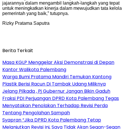
jajarannya dalam mengambil langkah-langkah yang tepat
untuk meningkatkan kinerja dalam mewujudkan tata kelola
pemerintah yang baik,” tutupnya.
Rizky Pratama Saputra
Berita Terkait
Masa KGLP Menggelar Aksi Demonstrasi di Depan
Kantor Walikota Palembang
Warga Bumi Pratama Mandiri Temukan Kantong
Plastik Berisi Racun Di Tambak Udang Miliknya
Jelang Pilkada , Pj Gubernur Jangan Bikin Gaduh
Fraksi PDI Perjuangan DPRD Kota Palembang Tegas
Menyatakan Penolakan Terhadap Revisi Perda
Tentang Pengolahan Sampah
Syapran “Jika DPRD Kota Palembang Tetap
Melanjutkan Revisi Ini, Saya Tidak Akan Segan-Segan