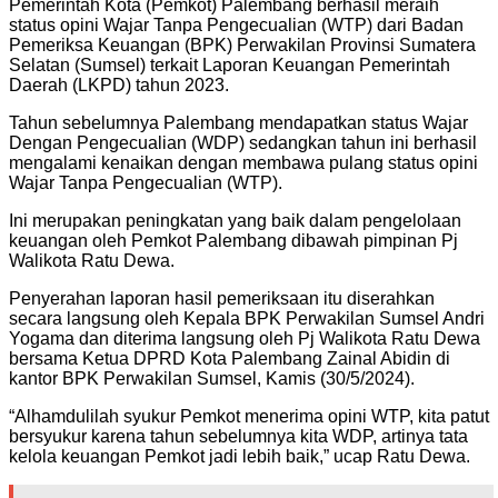
Pemerintah Kota (Pemkot) Palembang berhasil meraih
status opini Wajar Tanpa Pengecualian (WTP) dari Badan
Pemeriksa Keuangan (BPK) Perwakilan Provinsi Sumatera
Selatan (Sumsel) terkait Laporan Keuangan Pemerintah
Daerah (LKPD) tahun 2023.
Tahun sebelumnya Palembang mendapatkan status Wajar
Dengan Pengecualian (WDP) sedangkan tahun ini berhasil
mengalami kenaikan dengan membawa pulang status opini
Wajar Tanpa Pengecualian (WTP).
Ini merupakan peningkatan yang baik dalam pengelolaan
keuangan oleh Pemkot Palembang dibawah pimpinan Pj
Walikota Ratu Dewa.
Penyerahan laporan hasil pemeriksaan itu diserahkan
secara langsung oleh Kepala BPK Perwakilan Sumsel Andri
Yogama dan diterima langsung oleh Pj Walikota Ratu Dewa
bersama Ketua DPRD Kota Palembang Zainal Abidin di
kantor BPK Perwakilan Sumsel, Kamis (30/5/2024).
“Alhamdulilah syukur Pemkot menerima opini WTP, kita patut
bersyukur karena tahun sebelumnya kita WDP, artinya tata
kelola keuangan Pemkot jadi lebih baik,” ucap Ratu Dewa.