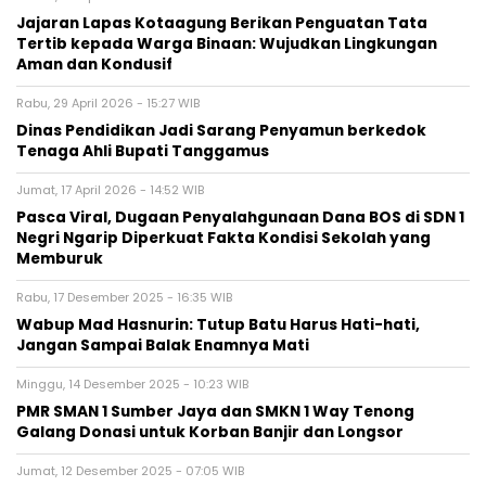
Jajaran Lapas Kotaagung Berikan Penguatan Tata
Tertib kepada Warga Binaan: Wujudkan Lingkungan
Aman dan Kondusif
Rabu, 29 April 2026 - 15:27 WIB
Dinas Pendidikan Jadi Sarang Penyamun berkedok
Tenaga Ahli Bupati Tanggamus
Jumat, 17 April 2026 - 14:52 WIB
Pasca Viral, Dugaan Penyalahgunaan Dana BOS di SDN 1
Negri Ngarip Diperkuat Fakta Kondisi Sekolah yang
Memburuk
Rabu, 17 Desember 2025 - 16:35 WIB
Wabup Mad Hasnurin: Tutup Batu Harus Hati-hati,
Jangan Sampai Balak Enamnya Mati
Minggu, 14 Desember 2025 - 10:23 WIB
PMR SMAN 1 Sumber Jaya dan SMKN 1 Way Tenong
Galang Donasi untuk Korban Banjir dan Longsor
Jumat, 12 Desember 2025 - 07:05 WIB