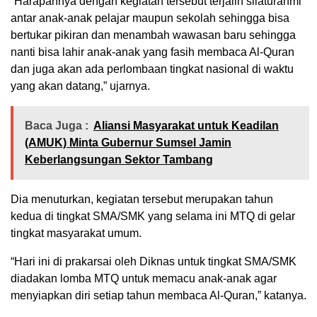
“Harapannya dengan kegiatan tersebut terjalin silaturahmi
antar anak-anak pelajar maupun sekolah sehingga bisa
bertukar pikiran dan menambah wawasan baru sehingga
nanti bisa lahir anak-anak yang fasih membaca Al-Quran
dan juga akan ada perlombaan tingkat nasional di waktu
yang akan datang,” ujarnya.
Baca Juga :
Aliansi Masyarakat untuk Keadilan
(AMUK) Minta Gubernur Sumsel Jamin
Keberlangsungan Sektor Tambang
Dia menuturkan, kegiatan tersebut merupakan tahun
kedua di tingkat SMA/SMK yang selama ini MTQ di gelar
tingkat masyarakat umum.
“Hari ini di prakarsai oleh Diknas untuk tingkat SMA/SMK
diadakan lomba MTQ untuk memacu anak-anak agar
menyiapkan diri setiap tahun membaca Al-Quran,” katanya.