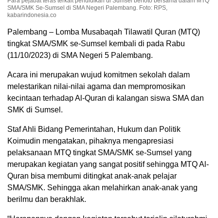
Para pejabat teras terkait pendidikan di Sumsel berfoto bersama dalam MTQ
SMA/SMK Se-Sumsel di SMA Negeri Palembang. Foto: RPS,
kabarindonesia.co
Palembang – Lomba Musabaqah Tilawatil Quran (MTQ)
tingkat SMA/SMK se-Sumsel kembali di pada Rabu
(11/10/2023) di SMA Negeri 5 Palembang.
Acara ini merupakan wujud komitmen sekolah dalam
melestarikan nilai-nilai agama dan mempromosikan
kecintaan terhadap Al-Quran di kalangan siswa SMA dan
SMK di Sumsel.
Staf Ahli Bidang Pemerintahan, Hukum dan Politik
Koimudin mengatakan, pihaknya mengapresiasi
pelaksanaan MTQ tingkat SMA/SMK se-Sumsel yang
merupakan kegiatan yang sangat positif sehingga MTQ Al-
Quran bisa membumi ditingkat anak-anak pelajar
SMA/SMK. Sehingga akan melahirkan anak-anak yang
berilmu dan berakhlak.