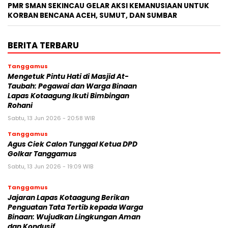
PMR SMAN SEKINCAU GELAR AKSI KEMANUSIAAN UNTUK
KORBAN BENCANA ACEH, SUMUT, DAN SUMBAR
BERITA TERBARU
Tanggamus
Mengetuk Pintu Hati di Masjid At-
Taubah: Pegawai dan Warga Binaan
Lapas Kotaagung Ikuti Bimbingan
Rohani
Sabtu, 13 Jun 2026 - 20:58 WIB
Tanggamus
Agus Ciek Calon Tunggal Ketua DPD
Golkar Tanggamus
Sabtu, 13 Jun 2026 - 19:09 WIB
Tanggamus
Jajaran Lapas Kotaagung Berikan
Penguatan Tata Tertib kepada Warga
Binaan: Wujudkan Lingkungan Aman
dan Kondusif