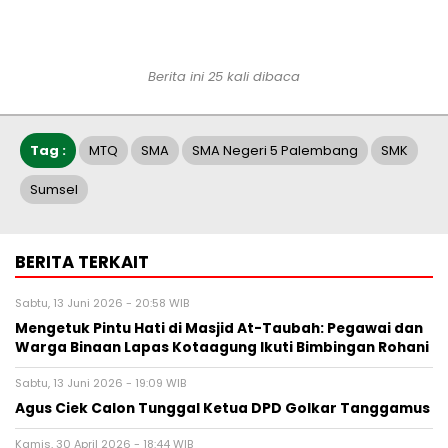
Berita ini 25 kali dibaca
Tag :
MTQ
SMA
SMA Negeri 5 Palembang
SMK
Sumsel
BERITA TERKAIT
Sabtu, 13 Juni 2026 - 20:58 WIB
Mengetuk Pintu Hati di Masjid At-Taubah: Pegawai dan
Warga Binaan Lapas Kotaagung Ikuti Bimbingan Rohani
Sabtu, 13 Juni 2026 - 19:09 WIB
Agus Ciek Calon Tunggal Ketua DPD Golkar Tanggamus
Kamis, 30 April 2026 - 18:44 WIB