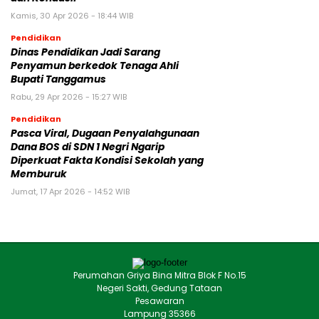
Kamis, 30 Apr 2026 - 18:44 WIB
Pendidikan
Dinas Pendidikan Jadi Sarang
Penyamun berkedok Tenaga Ahli
Bupati Tanggamus
Rabu, 29 Apr 2026 - 15:27 WIB
Pendidikan
Pasca Viral, Dugaan Penyalahgunaan
Dana BOS di SDN 1 Negri Ngarip
Diperkuat Fakta Kondisi Sekolah yang
Memburuk
Jumat, 17 Apr 2026 - 14:52 WIB
Perumahan Griya Bina Mitra Blok F No.15
Negeri Sakti, Gedung Tataan
Pesawaran
Lampung 35366