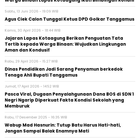
Warga Binaan Lapas Kotaagung Ikuti Bimbingan Rohani
Sabtu, 13 Juni 2026 - 19:09 WIB
Agus Ciek Calon Tunggal Ketua DPD Golkar Tanggamus
Kamis, 30 April 2026 - 18:44 WIB
Jajaran Lapas Kotaagung Berikan Penguatan Tata
Tertib kepada Warga Binaan: Wujudkan Lingkungan
Aman dan Kondusif
Rabu, 29 April 2026 - 15:27 WIB
Dinas Pendidikan Jadi Sarang Penyamun berkedok
Tenaga Ahli Bupati Tanggamus
Jumat, 17 April 2026 - 14:52 WIB
Pasca Viral, Dugaan Penyalahgunaan Dana BOS di SDN 1
Negri Ngarip Diperkuat Fakta Kondisi Sekolah yang
Memburuk
Rabu, 17 Desember 2025 - 16:35 WIB
Wabup Mad Hasnurin: Tutup Batu Harus Hati-hati,
Jangan Sampai Balak Enamnya Mati