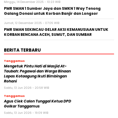
Minggu, 14 Desember 2025 - 10:23 WIB
PMR SMAN 1 Sumber Jaya dan SMKN 1 Way Tenong
Galang Donasi untuk Korban Banjir dan Longsor
Jumat, 12 Desember 2025 - 07:05 WIB
PMR SMAN SEKINCAU GELAR AKSI KEMANUSIAAN UNTUK
KORBAN BENCANA ACEH, SUMUT, DAN SUMBAR
BERITA TERBARU
Tanggamus
Mengetuk Pintu Hati di Masjid At-
Taubah: Pegawai dan Warga Binaan
Lapas Kotaagung Ikuti Bimbingan
Rohani
Sabtu, 13 Jun 2026 - 20:58 WIB
Tanggamus
Agus Ciek Calon Tunggal Ketua DPD
Golkar Tanggamus
Sabtu, 13 Jun 2026 - 19:09 WIB