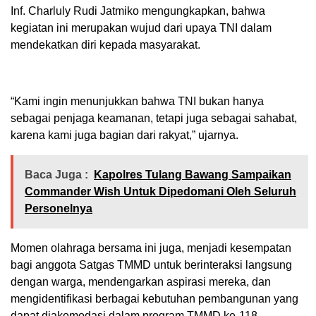
Inf. Charluly Rudi Jatmiko mengungkapkan, bahwa
kegiatan ini merupakan wujud dari upaya TNI dalam
mendekatkan diri kepada masyarakat.
“Kami ingin menunjukkan bahwa TNI bukan hanya
sebagai penjaga keamanan, tetapi juga sebagai sahabat,
karena kami juga bagian dari rakyat,” ujarnya.
Baca Juga :
Kapolres Tulang Bawang Sampaikan
Commander Wish Untuk Dipedomani Oleh Seluruh
Personelnya
Momen olahraga bersama ini juga, menjadi kesempatan
bagi anggota Satgas TMMD untuk berinteraksi langsung
dengan warga, mendengarkan aspirasi mereka, dan
mengidentifikasi berbagai kebutuhan pembangunan yang
dapat diakomodasi dalam program TMMD ke-118.