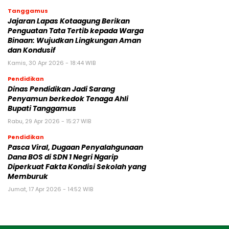
Tanggamus
Jajaran Lapas Kotaagung Berikan
Penguatan Tata Tertib kepada Warga
Binaan: Wujudkan Lingkungan Aman
dan Kondusif
Kamis, 30 Apr 2026 - 18:44 WIB
Pendidikan
Dinas Pendidikan Jadi Sarang
Penyamun berkedok Tenaga Ahli
Bupati Tanggamus
Rabu, 29 Apr 2026 - 15:27 WIB
Pendidikan
Pasca Viral, Dugaan Penyalahgunaan
Dana BOS di SDN 1 Negri Ngarip
Diperkuat Fakta Kondisi Sekolah yang
Memburuk
Jumat, 17 Apr 2026 - 14:52 WIB