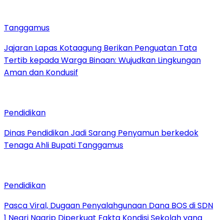
Tanggamus
Jajaran Lapas Kotaagung Berikan Penguatan Tata
Tertib kepada Warga Binaan: Wujudkan Lingkungan
Aman dan Kondusif
Pendidikan
Dinas Pendidikan Jadi Sarang Penyamun berkedok
Tenaga Ahli Bupati Tanggamus
Pendidikan
Pasca Viral, Dugaan Penyalahgunaan Dana BOS di SDN
1 Negri Ngarip Diperkuat Fakta Kondisi Sekolah yang