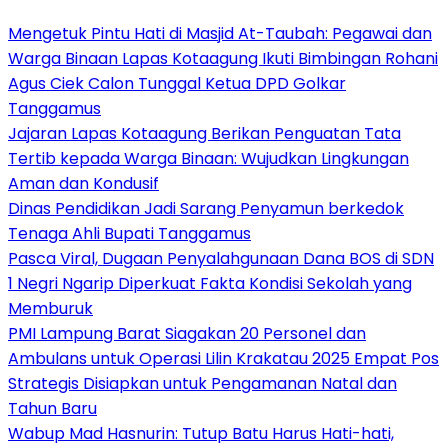
Mengetuk Pintu Hati di Masjid At-Taubah: Pegawai dan
Warga Binaan Lapas Kotaagung Ikuti Bimbingan Rohani
Agus Ciek Calon Tunggal Ketua DPD Golkar
Tanggamus
Jajaran Lapas Kotaagung Berikan Penguatan Tata
Tertib kepada Warga Binaan: Wujudkan Lingkungan
Aman dan Kondusif
Dinas Pendidikan Jadi Sarang Penyamun berkedok
Tenaga Ahli Bupati Tanggamus
Pasca Viral, Dugaan Penyalahgunaan Dana BOS di SDN
1 Negri Ngarip Diperkuat Fakta Kondisi Sekolah yang
Memburuk
PMI Lampung Barat Siagakan 20 Personel dan
Ambulans untuk Operasi Lilin Krakatau 2025 Empat Pos
Strategis Disiapkan untuk Pengamanan Natal dan
Tahun Baru
Wabup Mad Hasnurin: Tutup Batu Harus Hati-hati,