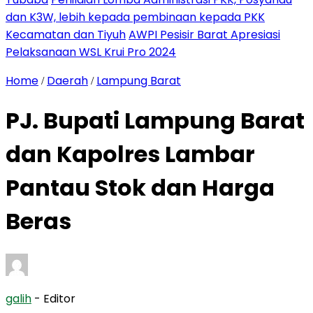
dan K3W, lebih kepada pembinaan kepada PKK
Kecamatan dan Tiyuh
AWPI Pesisir Barat Apresiasi
Pelaksanaan WSL Krui Pro 2024
Home
Daerah
Lampung Barat
/
/
PJ. Bupati Lampung Barat
dan Kapolres Lambar
Pantau Stok dan Harga
Beras
galih
- Editor