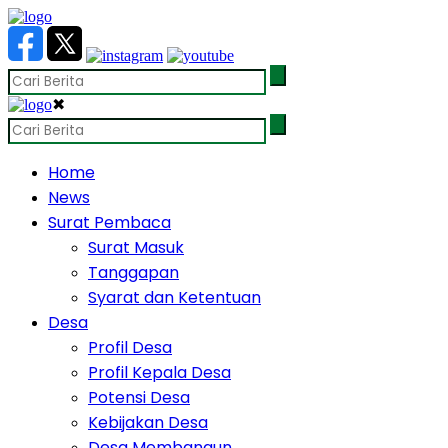
✖
Home
News
Surat Pembaca
Surat Masuk
Tanggapan
Syarat dan Ketentuan
Desa
Profil Desa
Profil Kepala Desa
Potensi Desa
Kebijakan Desa
Desa Membangun