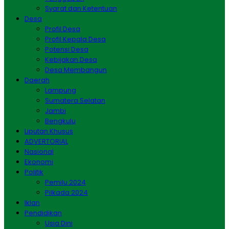
Syarat dan Ketentuan
Desa
Profil Desa
Profil Kepala Desa
Potensi Desa
Kebijakan Desa
Desa Membangun
Daerah
Lampung
Sumatera Selatan
Jambi
Bengkulu
Liputan Khusus
ADVERTORIAL
Nasional
Ekonomi
Politik
Pemilu 2024
Pilkada 2024
Iklan
Pendidikan
Usia Dini