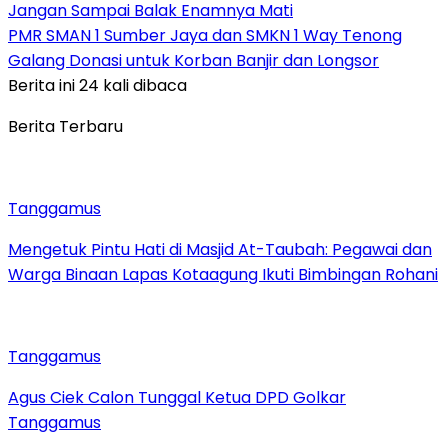
Jangan Sampai Balak Enamnya Mati
PMR SMAN 1 Sumber Jaya dan SMKN 1 Way Tenong
Galang Donasi untuk Korban Banjir dan Longsor
Berita ini 24 kali dibaca
Berita Terbaru
Tanggamus
Mengetuk Pintu Hati di Masjid At-Taubah: Pegawai dan
Warga Binaan Lapas Kotaagung Ikuti Bimbingan Rohani
Tanggamus
Agus Ciek Calon Tunggal Ketua DPD Golkar
Tanggamus