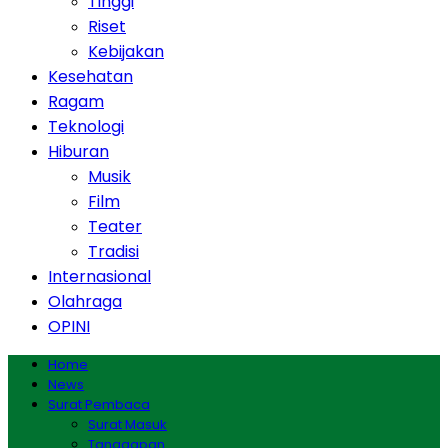
Tinggi
Riset
Kebijakan
Kesehatan
Ragam
Teknologi
Hiburan
Musik
Film
Teater
Tradisi
Internasional
Olahraga
OPINI
Home
News
Surat Pembaca
Surat Masuk
Tanggapan