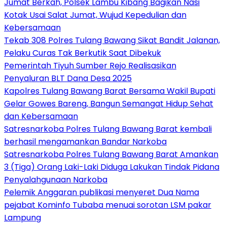
Jumat Berkah, Polsek Lambu Kibang Bagikan Nasi
Kotak Usai Salat Jumat, Wujud Kepedulian dan
Kebersamaan
Tekab 308 Polres Tulang Bawang Sikat Bandit Jalanan,
Pelaku Curas Tak Berkutik Saat Dibekuk
Pemerintah Tiyuh Sumber Rejo Realisasikan
Penyaluran BLT Dana Desa 2025
Kapolres Tulang Bawang Barat Bersama Wakil Bupati
Gelar Gowes Bareng, Bangun Semangat Hidup Sehat
dan Kebersamaan
Satresnarkoba Polres Tulang Bawang Barat kembali
berhasil mengamankan Bandar Narkoba
Satresnarkoba Polres Tulang Bawang Barat Amankan
3 (Tiga) Orang Laki-Laki Diduga Lakukan Tindak Pidana
Penyalahgunaan Narkoba
Pelemik Anggaran publikasi menyeret Dua Nama
pejabat Kominfo Tubaba menuai sorotan LSM pakar
Lampung