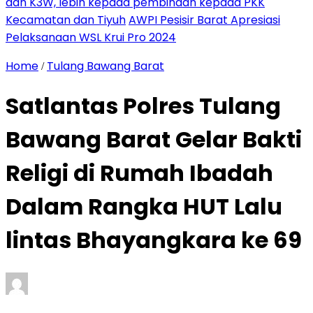
dan K3W, lebih kepada pembinaan kepada PKK
Kecamatan dan Tiyuh
AWPI Pesisir Barat Apresiasi
Pelaksanaan WSL Krui Pro 2024
Home
Tulang Bawang Barat
/
Satlantas Polres Tulang
Bawang Barat Gelar Bakti
Religi di Rumah Ibadah
Dalam Rangka HUT Lalu
lintas Bhayangkara ke 69