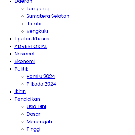
Daerah
Lampung
Sumatera Selatan
Jambi
Bengkulu
Liputan Khusus
ADVERTORIAL
Nasional
Ekonomi
Politik
Pemilu 2024
Pilkada 2024
Iklan
Pendidikan
Usia Dini
Dasar
Menengah
Tinggi