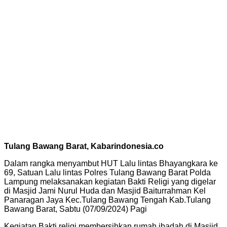
Tulang Bawang Barat, Kabarindonesia.co
Dalam rangka menyambut HUT Lalu lintas Bhayangkara ke
69, Satuan Lalu lintas Polres Tulang Bawang Barat Polda
Lampung melaksanakan kegiatan Bakti Religi yang digelar
di Masjid Jami Nurul Huda dan Masjid Baiturrahman Kel
Panaragan Jaya Kec.Tulang Bawang Tengah Kab.Tulang
Bawang Barat, Sabtu (07/09/2024) Pagi
Kegiatan Bakti religi membersihkan rumah ibadah di Masjid