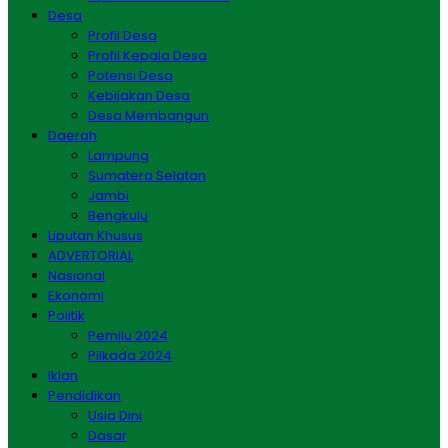
Desa
Profil Desa
Profil Kepala Desa
Potensi Desa
Kebijakan Desa
Desa Membangun
Daerah
Lampung
Sumatera Selatan
Jambi
Bengkulu
Liputan Khusus
ADVERTORIAL
Nasional
Ekonomi
Politik
Pemilu 2024
Pilkada 2024
Iklan
Pendidikan
Usia Dini
Dasar