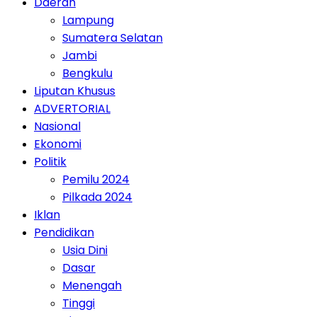
Daerah
Lampung
Sumatera Selatan
Jambi
Bengkulu
Liputan Khusus
ADVERTORIAL
Nasional
Ekonomi
Politik
Pemilu 2024
Pilkada 2024
Iklan
Pendidikan
Usia Dini
Dasar
Menengah
Tinggi