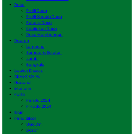
Desa
Profil Desa
Profil Kepala Desa
Potensi Desa
Kebijakan Desa
Desa Membangun
Daerah
Lampung
Sumatera Selatan
Jambi
Bengkulu
Liputan Khusus
ADVERTORIAL
Nasional
Ekonomi
Politik
Pemilu 2024
Pilkada 2024
Iklan
Pendidikan
Usia Dini
Dasar