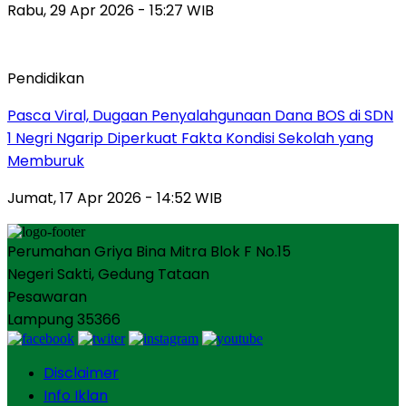
Rabu, 29 Apr 2026 - 15:27 WIB
Pendidikan
Pasca Viral, Dugaan Penyalahgunaan Dana BOS di SDN
1 Negri Ngarip Diperkuat Fakta Kondisi Sekolah yang
Memburuk
Jumat, 17 Apr 2026 - 14:52 WIB
Perumahan Griya Bina Mitra Blok F No.15
Negeri Sakti, Gedung Tataan
Pesawaran
Lampung 35366
Disclaimer
Info Iklan