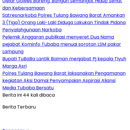
Gelar Gowes Bareng, Bangun Semangat Hidup Sehat
dan Kebersamaan
Satresnarkoba Polres Tulang Bawang Barat Amankan
3 (Tiga) Orang Laki-Laki Diduga Lakukan Tindak Pidana
Penyalahgunaan Narkoba
Pelemik Anggaran publikasi menyeret Dua Nama
pejabat Kominfo Tubaba menuai sorotan LSM pakar
Lampung
Bupati TuBaBa Lantik Boiman menjabat Pj kepala Tiyuh
Marga Asri
Polres Tulang Bawang Barat laksanakan Pengamanan
kegiatan Aksi Damai Penyampaian Aspirasi Aliansi
Media Tubaba Bersatu
Berita ini 44 kali dibaca
Berita Terbaru