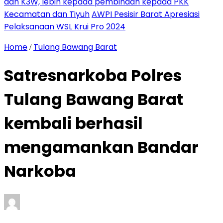
dan K3W, lebih kepada pembinaan kepada PKK
Kecamatan dan Tiyuh
AWPI Pesisir Barat Apresiasi
Pelaksanaan WSL Krui Pro 2024
Home
Tulang Bawang Barat
/
Satresnarkoba Polres
Tulang Bawang Barat
kembali berhasil
mengamankan Bandar
Narkoba