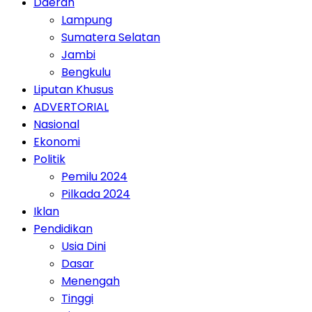
Daerah
Lampung
Sumatera Selatan
Jambi
Bengkulu
Liputan Khusus
ADVERTORIAL
Nasional
Ekonomi
Politik
Pemilu 2024
Pilkada 2024
Iklan
Pendidikan
Usia Dini
Dasar
Menengah
Tinggi