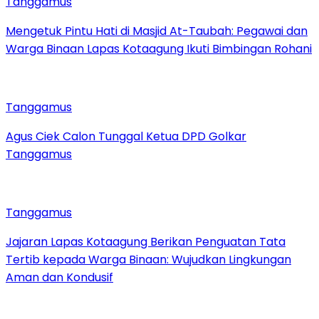
Tanggamus
Mengetuk Pintu Hati di Masjid At-Taubah: Pegawai dan
Warga Binaan Lapas Kotaagung Ikuti Bimbingan Rohani
Tanggamus
Agus Ciek Calon Tunggal Ketua DPD Golkar
Tanggamus
Tanggamus
Jajaran Lapas Kotaagung Berikan Penguatan Tata
Tertib kepada Warga Binaan: Wujudkan Lingkungan
Aman dan Kondusif