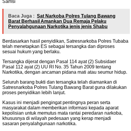
Samsi
Baca Juga :
Sat Narkoba Polres Tulang Bawang
Barat Berhasil Amankan Dua Remaja Pelaku
Penyalahgunaan Narkotika jenis jenis Shabu
Berdasarkan hasil penyidikan, Satresnarkoba Polres Tubaba
telah menetapkan ES sebagai tersangka dan diproses
sesuai hukum yang berlaku.
Tersangka dijerat dengan Pasal 114 ayat (2) Subsidaer
Pasal 112 ayat (2) UU RI No. 35 Tahun 2009 tentang
Narkotika, dengan ancaman pidana mati atau seumur hidup.
Seluruh barang bukti dan tersangka telah diamankan di
Satresnarkoba Polres Tulang Bawang Barat guna dilakukan
proses penyidikan lebih lanjut.
Kasus ini menjadi pengingat pentingnya peran serta
masyarakat dalam memberikan informasi kepada aparat
kepolisian untuk memutus mata rantai peredaran narkoba,
khususnya di wilayah pedesaan yang kerap menjadi
sasaran penyalahgunaan narkotika.