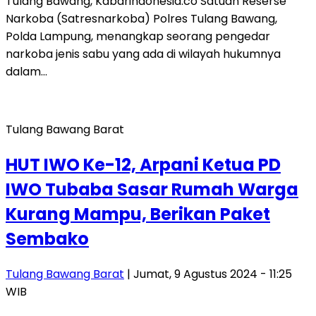
Tulang Bawang, Kabarindonesia.co Satuan Reserse
Narkoba (Satresnarkoba) Polres Tulang Bawang,
Polda Lampung, menangkap seorang pengedar
narkoba jenis sabu yang ada di wilayah hukumnya
dalam…
Tulang Bawang Barat
HUT IWO Ke-12, Arpani Ketua PD
IWO Tubaba Sasar Rumah Warga
Kurang Mampu, Berikan Paket
Sembako
Tulang Bawang Barat
| Jumat, 9 Agustus 2024 - 11:25
WIB