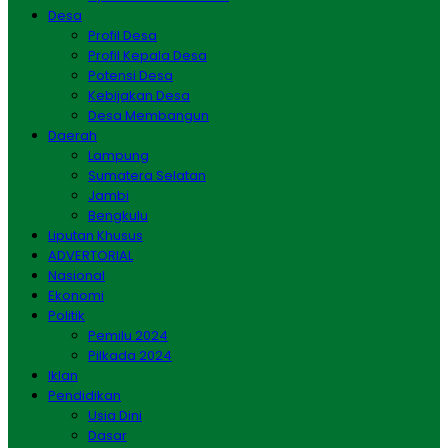
Desa
Profil Desa
Profil Kepala Desa
Potensi Desa
Kebijakan Desa
Desa Membangun
Daerah
Lampung
Sumatera Selatan
Jambi
Bengkulu
Liputan Khusus
ADVERTORIAL
Nasional
Ekonomi
Politik
Pemilu 2024
Pilkada 2024
Iklan
Pendidikan
Usia Dini
Dasar