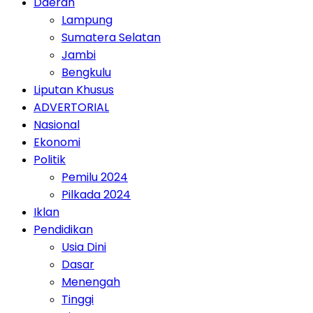
Daerah
Lampung
Sumatera Selatan
Jambi
Bengkulu
Liputan Khusus
ADVERTORIAL
Nasional
Ekonomi
Politik
Pemilu 2024
Pilkada 2024
Iklan
Pendidikan
Usia Dini
Dasar
Menengah
Tinggi