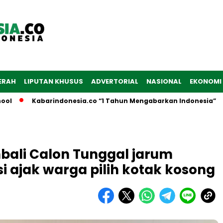
ERAH
LIPUTAN KHUSUS
ADVERTORIAL
NASIONAL
EKONOMI
Kabarindonesia.co “1 Tahun Mengabarkan Indonesia”
D
bali Calon Tunggal jarum
 ajak warga pilih kotak kosong