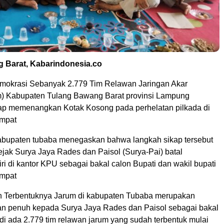
 Barat, Kabarindonesia.co
mokrasi Sebanyak 2.779 Tim Relawan Jaringan Akar
) Kabupaten Tulang Bawang Barat provinsi Lampung
p memenangkan Kotak Kosong pada perhelatan pilkada di
empat
bupaten tubaba menegaskan bahwa langkah sikap tersebut
ejak Surya Jaya Rades dan Paisol (Surya-Pai) batal
ri di kantor KPU sebagai bakal calon Bupati dan wakil bupati
empat
n Terbentuknya Jarum di kabupaten Tubaba merupakan
n penuh kepada Surya Jaya Rades dan Paisol sebagai bakal
di ada 2.779 tim relawan jarum yang sudah terbentuk mulai