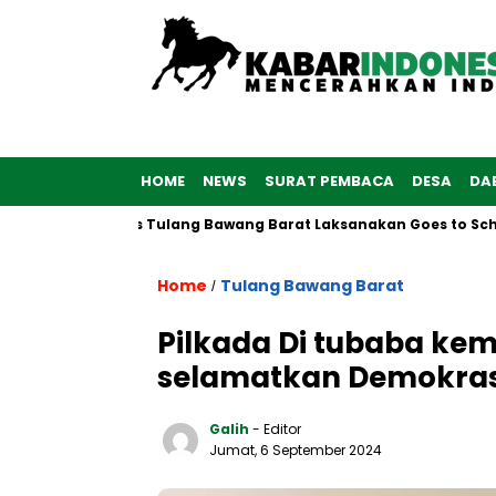
HOME
NEWS
SURAT PEMBACA
DESA
DA
Polwan Polres Tulang Bawang Barat Laksanakan Goes to School
Home
Tulang Bawang Barat
/
Pilkada Di tubaba kem
selamatkan Demokrasi
Galih
- Editor
Jumat, 6 September 2024