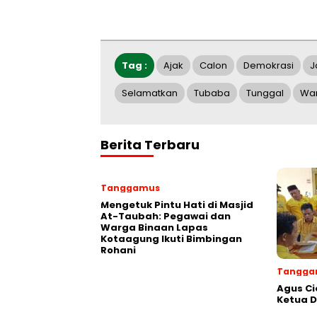
Tag :
Ajak
Calon
Demokrasi
J
Selamatkan
Tubaba
Tunggal
Wa
Berita Terbaru
Tanggamus
Mengetuk Pintu Hati di Masjid
At-Taubah: Pegawai dan
Warga Binaan Lapas
Kotaagung Ikuti Bimbingan
Rohani
Tangga
Agus Ci
Ketua 