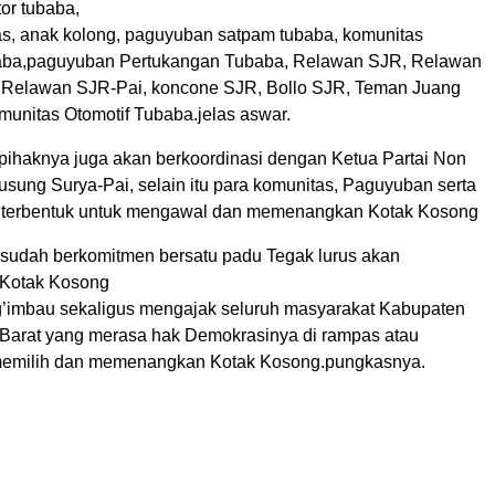
or tubaba,
as, anak kolong, paguyuban satpam tubaba, komunitas
baba,paguyuban Pertukangan Tubaba, Relawan SJR, Relawan
 Relawan SJR-Pai, koncone SJR, Bollo SJR, Teman Juang
unitas Otomotif Tubaba.jelas aswar.
pihaknya juga akan berkoordinasi dengan Ketua Partai Non
sung Surya-Pai, selain itu para komunitas, Paguyuban serta
h terbentuk untuk mengawal dan memenangkan Kotak Kosong
 sudah berkomitmen bersatu padu Tegak lurus akan
Kotak Kosong
’imbau sekaligus mengajak seluruh masyarakat Kabupaten
arat yang merasa hak Demokrasinya di rampas atau
 memilih dan memenangkan Kotak Kosong.pungkasnya.