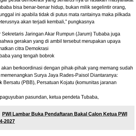
baba bisa benar-benar hidup, bukan milik segelintir orang,
tunggal ini apabila tidak di putus mata rantainya maka pilkada
terusnya akan terjadi kembali,” pungkasnya
r Sekretaris Jaringan Akar Rumpun (Jarum) Tubaba juga
ahwa gerakan yang di ambil tersebut merupakan upaya
atkan citra Demokrasi
ubaba yang tengah bobrok
 akan berkoordinasi dengan pihak-pihak yang memang sudah
k memenangkan Surya Jaya Rades-Paisol Diantaranya:
k Bersatu (PBB), Persatuan Kojatu (komunitas jaranan
 paguyuban pasundan, ketua pendeta Tubaba,
PWI Lambar Buka Pendaftaran Bakal Calon Ketua PWI
4-2027