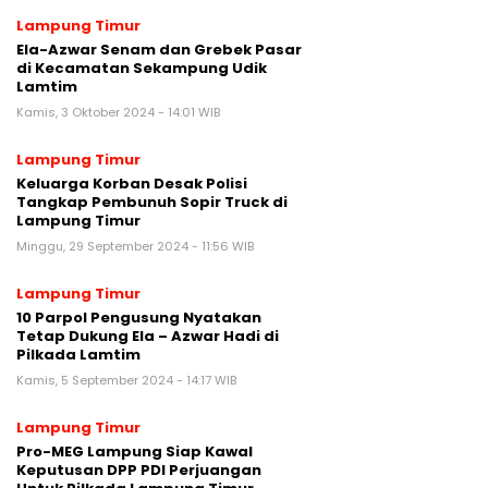
Lampung Timur
Ela-Azwar Senam dan Grebek Pasar
di Kecamatan Sekampung Udik
Lamtim
Kamis, 3 Oktober 2024 - 14:01 WIB
Lampung Timur
Keluarga Korban Desak Polisi
Tangkap Pembunuh Sopir Truck di
Lampung Timur
Minggu, 29 September 2024 - 11:56 WIB
Lampung Timur
10 Parpol Pengusung Nyatakan
Tetap Dukung Ela – Azwar Hadi di
Pilkada Lamtim
Kamis, 5 September 2024 - 14:17 WIB
Lampung Timur
Pro-MEG Lampung Siap Kawal
Keputusan DPP PDI Perjuangan