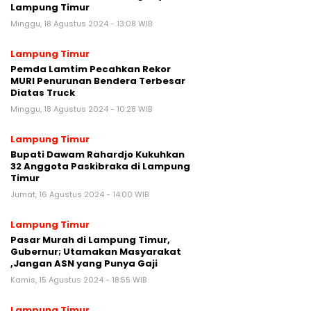
Lampung Timur
Minggu, 18 Agustus 2024 - 13:08 WIB
Lampung Timur
Pemda Lamtim Pecahkan Rekor
MURI Penurunan Bendera Terbesar
Diatas Truck
Minggu, 18 Agustus 2024 - 10:28 WIB
Lampung Timur
Bupati Dawam Rahardjo Kukuhkan
32 Anggota Paskibraka di Lampung
Timur
Jumat, 16 Agustus 2024 - 14:00 WIB
Lampung Timur
Pasar Murah di Lampung Timur,
Gubernur; Utamakan Masyarakat
,Jangan ASN yang Punya Gaji
Kamis, 15 Agustus 2024 - 18:55 WIB
Lampung Timur