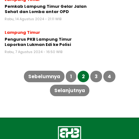
Pemkab Lampung Timur Gelar Jalan
Sehat dan Lomba antar OPD
Rabu, 14 Agustus 2024 - 21:11 WIB
Lampung Timur
Pengurus PKB Lampung Timur
Laporkan Lukman Edi ke Polisi
Rabu, 7 Agustus 2024 - 16:50 WIB
Paginasi
pos
Sebelumnya
1
2
3
4
Selanjutnya