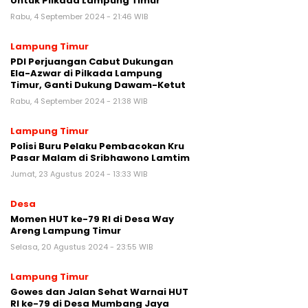
Untuk Pilkada Lampung Timur
Rabu, 4 September 2024 - 21:46 WIB
Lampung Timur
PDI Perjuangan Cabut Dukungan
Ela-Azwar di Pilkada Lampung
Timur, Ganti Dukung Dawam-Ketut
Rabu, 4 September 2024 - 21:38 WIB
Lampung Timur
Polisi Buru Pelaku Pembacokan Kru
Pasar Malam di Sribhawono Lamtim
Jumat, 23 Agustus 2024 - 13:33 WIB
Desa
Momen HUT ke-79 RI di Desa Way
Areng Lampung Timur
Selasa, 20 Agustus 2024 - 23:55 WIB
Lampung Timur
Gowes dan Jalan Sehat Warnai HUT
RI ke-79 di Desa Mumbang Jaya