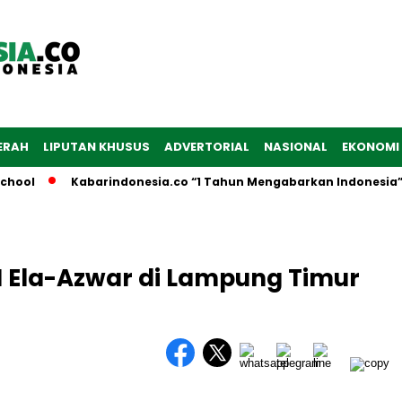
ERAH
LIPUTAN KHUSUS
ADVERTORIAL
NASIONAL
EKONOMI
ool
Kabarindonesia.co “1 Tahun Mengabarkan Indonesia”
1 Ela-Azwar di Lampung Timur