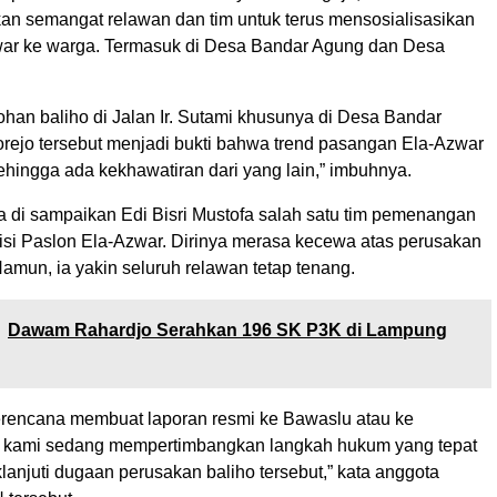
kan semangat relawan dan tim untuk terus mensosialisasikan
ar ke warga. Termasuk di Desa Bandar Agung dan Desa
han baliho di Jalan Ir. Sutami khusunya di Desa Bandar
rejo tersebut menjadi bukti bahwa trend pasangan Ela-Azwar
ehingga ada kekhawatiran dari yang lain,” imbuhnya.
a di sampaikan Edi Bisri Mustofa salah satu tim pemenangan
lisi Paslon Ela-Azwar. Dirinya merasa kecewa atas perusakan
amun, ia yakin seluruh relawan tetap tenang.
Dawam Rahardjo Serahkan 196 SK P3K di Lampung
rencana membuat laporan resmi ke Bawaslu atau ke
pi kami sedang mempertimbangkan langkah hukum yang tepat
anjuti dugaan perusakan baliho tersebut,” kata anggota