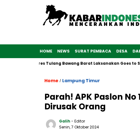
HOME
NEWS
SURAT PEMBACA
DESA
DA
76, Polwan Polres Tulang Bawang Barat Laksanakan Goes to Sch
Home
Lampung Timur
/
Parah! APK Paslon No 
Dirusak Orang
Galih
- Editor
Senin, 7 Oktober 2024