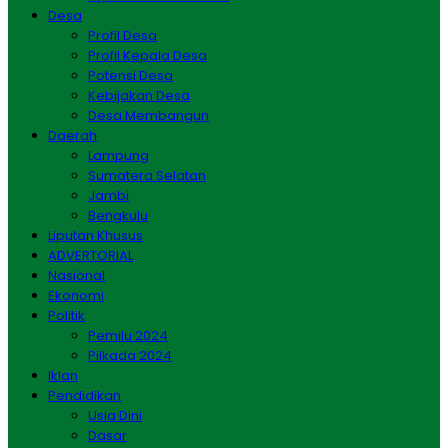
Desa
Profil Desa
Profil Kepala Desa
Potensi Desa
Kebijakan Desa
Desa Membangun
Daerah
Lampung
Sumatera Selatan
Jambi
Bengkulu
Liputan Khusus
ADVERTORIAL
Nasional
Ekonomi
Politik
Pemilu 2024
Pilkada 2024
Iklan
Pendidikan
Usia Dini
Dasar