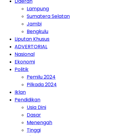
Daerah
Lampung
Sumatera Selatan
Jambi
Bengkulu
Liputan Khusus
ADVERTORIAL
Nasional
Ekonomi
Politik
Pemilu 2024
Pilkada 2024
Iklan
Pendidikan
Usia Dini
Dasar
Menengah
Tinggi