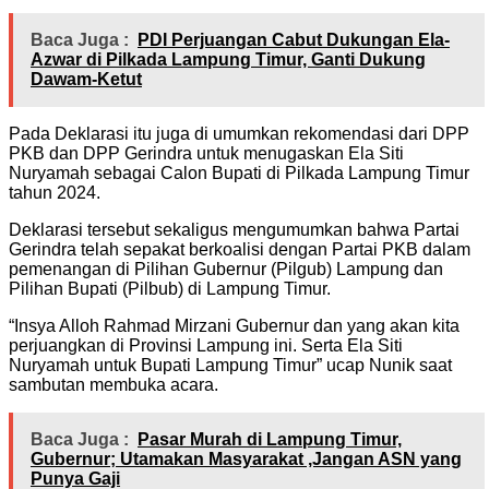
Baca Juga :
PDI Perjuangan Cabut Dukungan Ela-
Azwar di Pilkada Lampung Timur, Ganti Dukung
Dawam-Ketut
Pada Deklarasi itu juga di umumkan rekomendasi dari DPP
PKB dan DPP Gerindra untuk menugaskan Ela Siti
Nuryamah sebagai Calon Bupati di Pilkada Lampung Timur
tahun 2024.
Deklarasi tersebut sekaligus mengumumkan bahwa Partai
Gerindra telah sepakat berkoalisi dengan Partai PKB dalam
pemenangan di Pilihan Gubernur (Pilgub) Lampung dan
Pilihan Bupati (Pilbub) di Lampung Timur.
“Insya Alloh Rahmad Mirzani Gubernur dan yang akan kita
perjuangkan di Provinsi Lampung ini. Serta Ela Siti
Nuryamah untuk Bupati Lampung Timur” ucap Nunik saat
sambutan membuka acara.
Baca Juga :
Pasar Murah di Lampung Timur,
Gubernur; Utamakan Masyarakat ,Jangan ASN yang
Punya Gaji