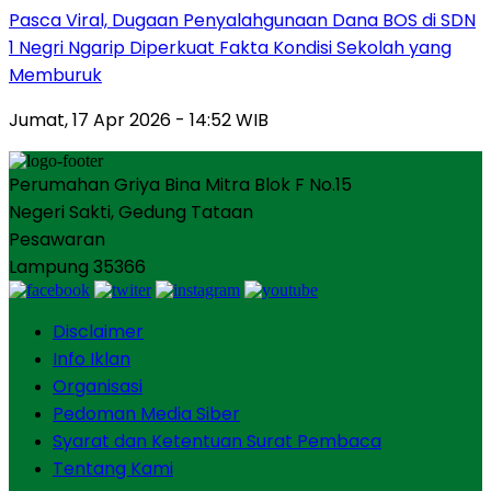
Pasca Viral, Dugaan Penyalahgunaan Dana BOS di SDN
1 Negri Ngarip Diperkuat Fakta Kondisi Sekolah yang
Memburuk
Jumat, 17 Apr 2026 - 14:52 WIB
Perumahan Griya Bina Mitra Blok F No.15
Negeri Sakti, Gedung Tataan
Pesawaran
Lampung 35366
Disclaimer
Info Iklan
Organisasi
Pedoman Media Siber
Syarat dan Ketentuan Surat Pembaca
Tentang Kami