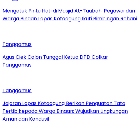
Mengetuk Pintu Hati di Masjid At-Taubah: Pegawai dan
Warga Binaan Lapas Kotaagung Ikuti Bimbingan Rohani
Tanggamus
Agus Ciek Calon Tunggal Ketua DPD Golkar
Tanggamus
Tanggamus
Jajaran Lapas Kotaagung Berikan Penguatan Tata
Tertib kepada Warga Binaan: Wujudkan Lingkungan
Aman dan Kondusif