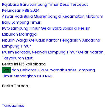
Rajabasa Baru Lampung Timur Desa Tercepat
Pelunasan PBB 2024
Azwar Hadi Buka Musrenbang di Kecamatan Mataram
Baru Lampung Timur
IWO Lampung Timur Gelar Bakti Sosial di Pesisir
Labuhan Maringgai
Ribuan Warga Geruduk Kantor Pengadilan Sukadana
Lampung Timur
Musim Baratan, Nelayan Lampung Timur Gelar Nadran
Tasyakuran Laut
Berita ini 135 kali dibaca
Tag :
dan
Deklarasi
Ela Nuryamah
Kader
Lampung
Timur
Menangkan
PKB
RMD
Berita Terbaru
Tanggamus