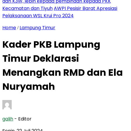
dan K3W, lebih kepada pembinaan kepada PKK
Kecamatan dan Tiyuh
AWPI Pesisir Barat Apresiasi
Pelaksanaan WSL Krui Pro 2024
Home
Lampung Timur
/
Kader PKB Lampung
Timur Deklarasi
Menangkan RMD dan Ela
Nuryamah
galih
- Editor
Senin, 22 Juli 2024