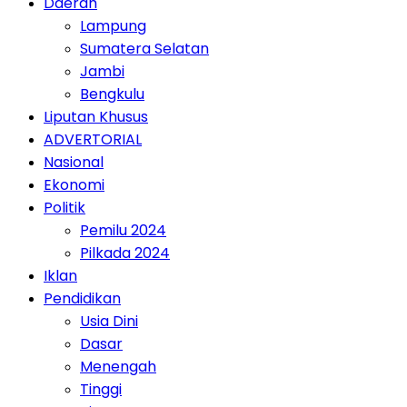
Daerah
Lampung
Sumatera Selatan
Jambi
Bengkulu
Liputan Khusus
ADVERTORIAL
Nasional
Ekonomi
Politik
Pemilu 2024
Pilkada 2024
Iklan
Pendidikan
Usia Dini
Dasar
Menengah
Tinggi