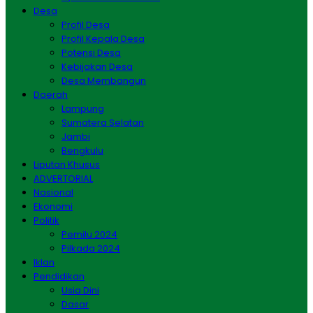
Desa
Profil Desa
Profil Kepala Desa
Potensi Desa
Kebijakan Desa
Desa Membangun
Daerah
Lampung
Sumatera Selatan
Jambi
Bengkulu
Liputan Khusus
ADVERTORIAL
Nasional
Ekonomi
Politik
Pemilu 2024
Pilkada 2024
Iklan
Pendidikan
Usia Dini
Dasar