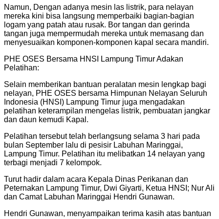
Namun, Dengan adanya mesin las listrik, para nelayan
mereka kini bisa langsung memperbaiki bagian-bagian
logam yang patah atau rusak. Bor tangan dan gerinda
tangan juga mempermudah mereka untuk memasang dan
menyesuaikan komponen-komponen kapal secara mandiri.
PHE OSES Bersama HNSI Lampung Timur Adakan
Pelatihan:
Selain memberikan bantuan peralatan mesin lengkap bagi
nelayan, PHE OSES bersama Himpunan Nelayan Seluruh
Indonesia (HNSI) Lampung Timur juga mengadakan
pelatihan keterampilan mengelas listrik, pembuatan jangkar
dan daun kemudi Kapal.
Pelatihan tersebut telah berlangsung selama 3 hari pada
bulan September lalu di pesisir Labuhan Maringgai,
Lampung Timur. Pelatihan itu melibatkan 14 nelayan yang
terbagi menjadi 7 kelompok.
Turut hadir dalam acara Kepala Dinas Perikanan dan
Peternakan Lampung Timur, Dwi Giyarti, Ketua HNSI; Nur Ali
dan Camat Labuhan Maringgai Hendri Gunawan.
Hendri Gunawan, menyampaikan terima kasih atas bantuan