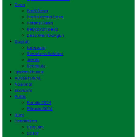
Desa
Profil Desa
Profil Kepala Desa
Potensi Desa
Kebijakan Desa
Desa Membangun
Daerah
Lampung
Sumatera Selatan
Jambi
Bengkulu
Liputan Khusus
ADVERTORIAL
Nasional
Ekonomi
Politik
Pemilu 2024
Pilkada 2024
Iklan
Pendidikan
Usia Dini
Dasar