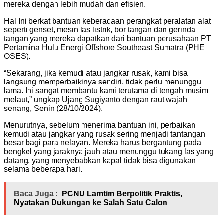
mereka dengan lebih mudah dan efisien.
Hal Ini berkat bantuan keberadaan perangkat peralatan alat
seperti genset, mesin las listrik, bor tangan dan gerinda
tangan yang mereka dapatkan dari bantuan perusahaan PT
Pertamina Hulu Energi Offshore Southeast Sumatra (PHE
OSES).
“Sekarang, jika kemudi atau jangkar rusak, kami bisa
langsung memperbaikinya sendiri, tidak perlu menunggu
lama. Ini sangat membantu kami terutama di tengah musim
melaut,” ungkap Ujang Sugiyanto dengan raut wajah
senang, Senin (28/10/2024).
Menurutnya, sebelum menerima bantuan ini, perbaikan
kemudi atau jangkar yang rusak sering menjadi tantangan
besar bagi para nelayan. Mereka harus bergantung pada
bengkel yang jaraknya jauh atau menunggu tukang las yang
datang, yang menyebabkan kapal tidak bisa digunakan
selama beberapa hari.
Baca Juga :
PCNU Lamtim Berpolitik Praktis,
Nyatakan Dukungan ke Salah Satu Calon