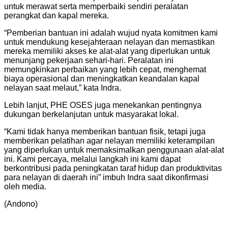
untuk merawat serta memperbaiki sendiri peralatan
perangkat dan kapal mereka.
“Pemberian bantuan ini adalah wujud nyata komitmen kami
untuk mendukung kesejahteraan nelayan dan memastikan
mereka memiliki akses ke alat-alat yang diperlukan untuk
menunjang pekerjaan sehari-hari. Peralatan ini
memungkinkan perbaikan yang lebih cepat, menghemat
biaya operasional dan meningkatkan keandalan kapal
nelayan saat melaut,” kata Indra.
Lebih lanjut, PHE OSES juga menekankan pentingnya
dukungan berkelanjutan untuk masyarakat lokal.
“Kami tidak hanya memberikan bantuan fisik, tetapi juga
memberikan pelatihan agar nelayan memiliki keterampilan
yang diperlukan untuk memaksimalkan penggunaan alat-alat
ini. Kami percaya, melalui langkah ini kami dapat
berkontribusi pada peningkatan taraf hidup dan produktivitas
para nelayan di daerah ini” imbuh Indra saat dikonfirmasi
oleh media.
(Andono)