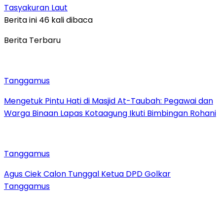
Tasyakuran Laut
Berita ini 46 kali dibaca
Berita Terbaru
Tanggamus
Mengetuk Pintu Hati di Masjid At-Taubah: Pegawai dan
Warga Binaan Lapas Kotaagung Ikuti Bimbingan Rohani
Tanggamus
Agus Ciek Calon Tunggal Ketua DPD Golkar
Tanggamus