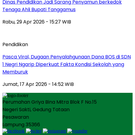
Dinas Pendidikan Jadi Sarang Penyamun berkedok
Tenaga Ahli Bupati Tanggamus
Rabu, 29 Apr 2026 - 15:27 WIB
Pendidikan
Pasca Viral, Dugaan Penyalahgunaan Dana BOS di SDN
1 Negri Ngarip Diperkuat Fakta Kondisi Sekolah yang
Memburuk
Jumat, 17 Apr 2026 - 14:52 WIB
Perumahan Griya Bina Mitra Blok F No.15
Negeri Sakti, Gedung Tataan
Pesawaran
Lampung 35366