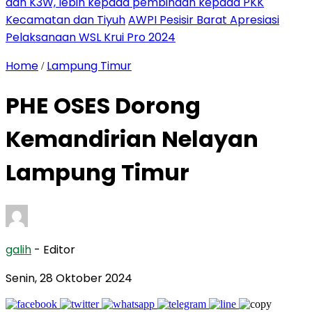
dan K3W, lebih kepada pembinaan kepada PKK
Kecamatan dan Tiyuh
AWPI Pesisir Barat Apresiasi
Pelaksanaan WSL Krui Pro 2024
Home
Lampung Timur
/
PHE OSES Dorong
Kemandirian Nelayan
Lampung Timur
galih
- Editor
Senin, 28 Oktober 2024