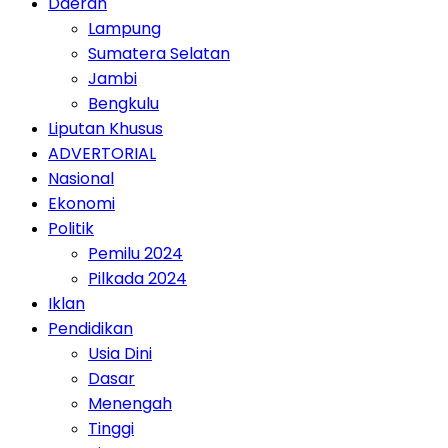
Daerah
Lampung
Sumatera Selatan
Jambi
Bengkulu
Liputan Khusus
ADVERTORIAL
Nasional
Ekonomi
Politik
Pemilu 2024
Pilkada 2024
Iklan
Pendidikan
Usia Dini
Dasar
Menengah
Tinggi