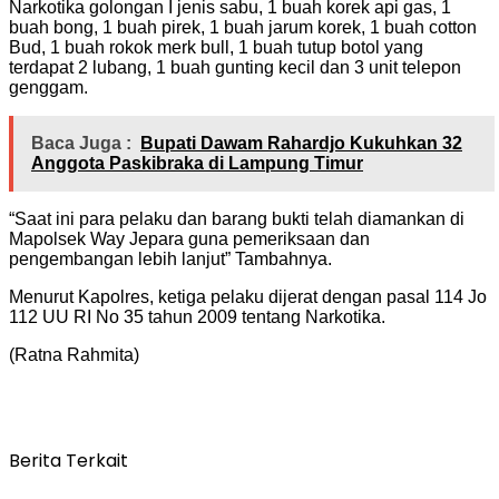
Narkotika golongan I jenis sabu, 1 buah korek api gas, 1
buah bong, 1 buah pirek, 1 buah jarum korek, 1 buah cotton
Bud, 1 buah rokok merk bull, 1 buah tutup botol yang
terdapat 2 lubang, 1 buah gunting kecil dan 3 unit telepon
genggam.
Baca Juga :
Bupati Dawam Rahardjo Kukuhkan 32
Anggota Paskibraka di Lampung Timur
“Saat ini para pelaku dan barang bukti telah diamankan di
Mapolsek Way Jepara guna pemeriksaan dan
pengembangan lebih lanjut” Tambahnya.
Menurut Kapolres, ketiga pelaku dijerat dengan pasal 114 Jo
112 UU RI No 35 tahun 2009 tentang Narkotika.
(Ratna Rahmita)
Berita Terkait