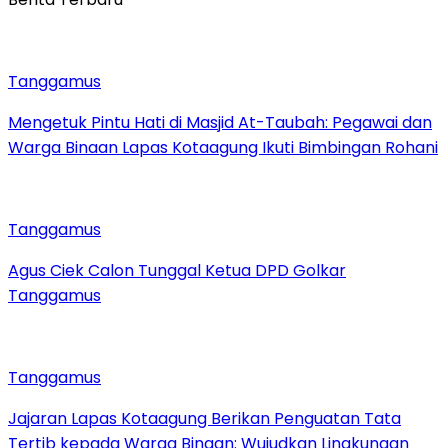
Tanggamus
Mengetuk Pintu Hati di Masjid At-Taubah: Pegawai dan
Warga Binaan Lapas Kotaagung Ikuti Bimbingan Rohani
Tanggamus
Agus Ciek Calon Tunggal Ketua DPD Golkar
Tanggamus
Tanggamus
Jajaran Lapas Kotaagung Berikan Penguatan Tata
Tertib kepada Warga Binaan: Wujudkan Lingkungan