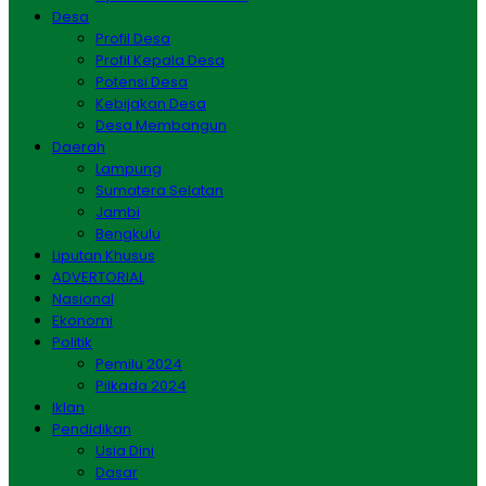
Desa
Profil Desa
Profil Kepala Desa
Potensi Desa
Kebijakan Desa
Desa Membangun
Daerah
Lampung
Sumatera Selatan
Jambi
Bengkulu
Liputan Khusus
ADVERTORIAL
Nasional
Ekonomi
Politik
Pemilu 2024
Pilkada 2024
Iklan
Pendidikan
Usia Dini
Dasar