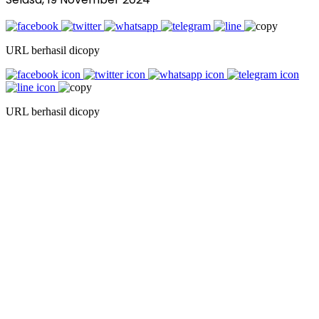
URL berhasil dicopy
URL berhasil dicopy