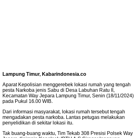
Lampung Timur, Kabarindonesia.co
Aparat Kepolisian menggerebek lokasi rumah yang tengah
pesta Narkoba jenis Sabu di Desa Labuhan Ratu II,
Kecamatan Way Jepara Lampung Timur, Senin (18/11/2024)
pada Pukul 16.00 WIB.
Dari informasi masyarakat, lokasi rumah tersebut tengah
mengadakan pesta narkoba. Lantas petugas melakukan
penyelidikan di sekitar lokasi itu.
Tak buang-buang waktu, Tim Tekab 308 Presisi Polsek Way