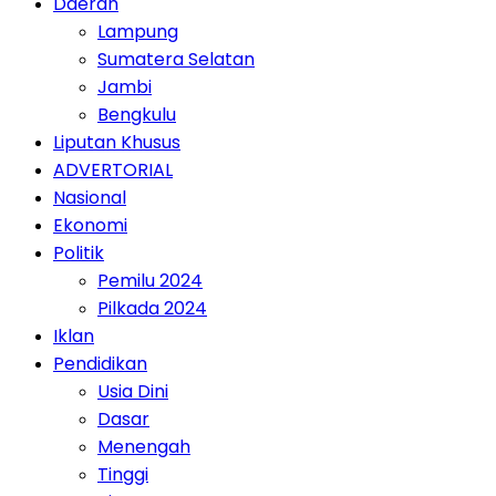
Daerah
Lampung
Sumatera Selatan
Jambi
Bengkulu
Liputan Khusus
ADVERTORIAL
Nasional
Ekonomi
Politik
Pemilu 2024
Pilkada 2024
Iklan
Pendidikan
Usia Dini
Dasar
Menengah
Tinggi