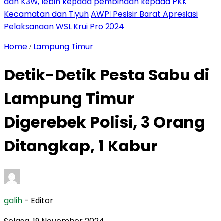
dan K3W, lebih kepada pembinaan kepada PKK
Kecamatan dan Tiyuh
AWPI Pesisir Barat Apresiasi
Pelaksanaan WSL Krui Pro 2024
Home
Lampung Timur
/
Detik-Detik Pesta Sabu di
Lampung Timur
Digerebek Polisi, 3 Orang
Ditangkap, 1 Kabur
galih
- Editor
Selasa, 19 November 2024