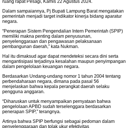
ruang rapat Pesagi, Kamis 22 Agustus 2024.
Dalam sampaiannya, Pj Bupati Lampung Barat mengatakan
pemerintah menjadi target indikator kinerja bidang aparatur
negara.
“Penerapan Sistem Pengendalian Intern Pemerintah (SPIP)
memiliki makna penting dalam penyusunan,
penyelenggaraan dan pengawasan pelaksanaan
pembangunan daerah,” kata Nukman.
Hal itu dimaksud agar dapat mendeteksi secara dini serta
mengantisipasi terjadinya kesalahan maupun penyimpangan
dalam pengelolaan keuangan negara.
Berdasarkan Undang-undang nomor 1 tahun 2004 tentang
perbendaharaan negara, dimana pada pasal 56
menjelaskan bahwa kepala perangkat daerah selaku
pengguna anggaran.
“Diharuskan untuk menyampaikan pernyataan bahwa
pengelolaan APBD sudah terselenggara berdasarkan
penerapan SPIP,” terangnya.
Artinya bahwa SPIP berfungsi sebagai pedoman dalam
penyelenggaraan dan tolak ukur efektivitas