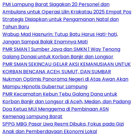
PMI Lampung Barat Siagakan 20 Personel dan
Ambulans untuk Operasi Lilin Krakatau 2025 Empat Pos
Strategis Disiapkan untuk Pengamanan Natal dan
Tahun Baru
Wabup Mad Hasnurin: Tutup Batu Harus Hati-hati,
Jangan Sampai Balak Enamnya Mati
PMR SMAN 1 Sumber Jaya dan SMKN 1 Way Tenong
Galang Donasi untuk Korban Banjir dan Longsor
PMR SMAN SEKINCAU GELAR AKSI KEMANUSIAAN UNTUK
KORBAN BENCANA ACEH, SUMUT, DAN SUMBAR
Nukman Optimis Panorama Negeri di Atas Awan Akan
Mampu Hipnotis Gubernur Lampung
PMR Kecamatan Kebun Tebu Galang Dana untuk
Korban Banjir dan Longsor di Aceh, Medan, dan Padang
Doa Ketua MUI Menggema di Pembinaan ASN
Kemenag Lampung Barat
SPPG MBG Pasar Liwa Resmi Dibuka, Fokus pada Gizi
Anak dan Pemberdayaan Ekonomi Lokal