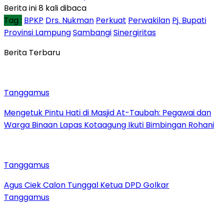
Berita ini 8 kali dibaca
Tag :
BPKP
Drs. Nukman
Perkuat
Perwakilan
Pj. Bupati
Provinsi Lampung
Sambangi
Sinergiritas
Berita Terbaru
Tanggamus
Mengetuk Pintu Hati di Masjid At-Taubah: Pegawai dan
Warga Binaan Lapas Kotaagung Ikuti Bimbingan Rohani
Tanggamus
Agus Ciek Calon Tunggal Ketua DPD Golkar
Tanggamus