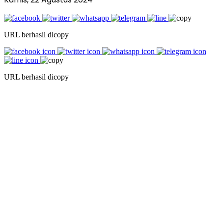
URL berhasil dicopy
URL berhasil dicopy