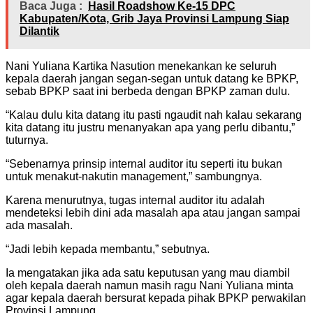
Baca Juga :
Hasil Roadshow Ke-15 DPC
Kabupaten/Kota, Grib Jaya Provinsi Lampung Siap
Dilantik
Nani Yuliana Kartika Nasution menekankan ke seluruh
kepala daerah jangan segan-segan untuk datang ke BPKP,
sebab BPKP saat ini berbeda dengan BPKP zaman dulu.
“Kalau dulu kita datang itu pasti ngaudit nah kalau sekarang
kita datang itu justru menanyakan apa yang perlu dibantu,”
tuturnya.
“Sebenarnya prinsip internal auditor itu seperti itu bukan
untuk menakut-nakutin management,” sambungnya.
Karena menurutnya, tugas internal auditor itu adalah
mendeteksi lebih dini ada masalah apa atau jangan sampai
ada masalah.
“Jadi lebih kepada membantu,” sebutnya.
Ia mengatakan jika ada satu keputusan yang mau diambil
oleh kepala daerah namun masih ragu Nani Yuliana minta
agar kepala daerah bersurat kepada pihak BPKP perwakilan
Provinsi Lampung.