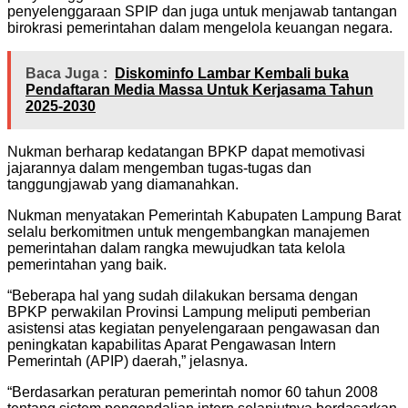
penyelenggaraan SPIP dan juga untuk menjawab tantangan
birokrasi pemerintahan dalam mengelola keuangan negara.
Baca Juga :
Diskominfo Lambar Kembali buka
Pendaftaran Media Massa Untuk Kerjasama Tahun
2025-2030
Nukman berharap kedatangan BPKP dapat memotivasi
jajarannya dalam mengemban tugas-tugas dan
tanggungjawab yang diamanahkan.
Nukman menyatakan Pemerintah Kabupaten Lampung Barat
selalu berkomitmen untuk mengembangkan manajemen
pemerintahan dalam rangka mewujudkan tata kelola
pemerintahan yang baik.
“Beberapa hal yang sudah dilakukan bersama dengan
BPKP perwakilan Provinsi Lampung meliputi pemberian
asistensi atas kegiatan penyelengaraan pengawasan dan
peningkatan kapabilitas Aparat Pengawasan Intern
Pemerintah (APIP) daerah,” jelasnya.
“Berdasarkan peraturan pemerintah nomor 60 tahun 2008