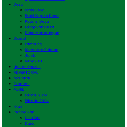
Desa
Profil Desa
Profil Kepala Desa
Potensi Desa
Kebijakan Desa
Desa Membangun
Daerah
Lampung
Sumatera Selatan
Jambi
Bengkulu
Liputan Khusus
ADVERTORIAL
Nasional
Ekonomi
Politik
Pemilu 2024
Pilkada 2024
Iklan
Pendidikan
Usia Dini
Dasar