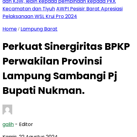
dan K3W, lebih kepada pembinaan kepada PKK
Kecamatan dan Tiyuh
AWPI Pesisir Barat Apresiasi
Pelaksanaan WSL Krui Pro 2024
Home
Lampung Barat
/
Perkuat Sinergiritas BPKP
Perwakilan Provinsi
Lampung Sambangi Pj
Bupati Nukman.
galih
- Editor
Kamis, 22 Agustus 2024