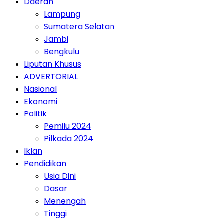
Daerah
Lampung
Sumatera Selatan
Jambi
Bengkulu
Liputan Khusus
ADVERTORIAL
Nasional
Ekonomi
Politik
Pemilu 2024
Pilkada 2024
Iklan
Pendidikan
Usia Dini
Dasar
Menengah
Tinggi