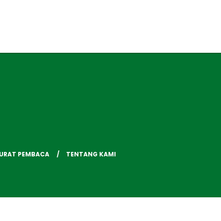
SURAT PEMBACA
TENTANG KAMI