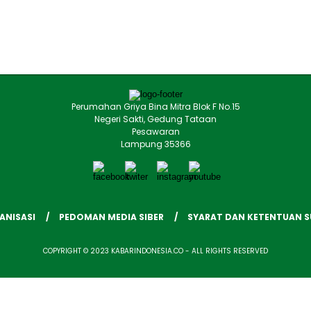
Perumahan Griya Bina Mitra Blok F No.15
Negeri Sakti, Gedung Tataan
Pesawaran
Lampung 35366
ANISASI
PEDOMAN MEDIA SIBER
SYARAT DAN KETENTUAN 
COPYRIGHT © 2023 KABARINDONESIA.CO - ALL RIGHTS RESERVED