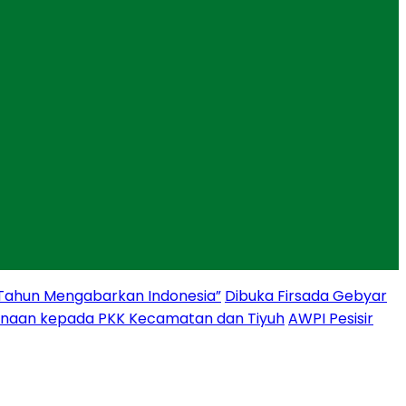
 Tahun Mengabarkan Indonesia”
Dibuka Firsada Gebyar
binaan kepada PKK Kecamatan dan Tiyuh
AWPI Pesisir