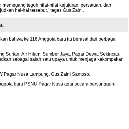
emegang teguh nilai-nilai kejujuran, persatuan, dan
udkan hal-hal tersebut,” tegas Gus Zaini.
u.
n bahwa ke 116 Anggota baru itu berasal dari berbagai
ung Surian, Air Hitam, Sumber Jaya, Pagar Dewa, Sekincau,
aksudkan sebagai salah satu upaya untuk menjaga kekompakan
PW Pagar Nusa Lampung. Gus Zaini Santoso.
nggota baru PSNU Pagar Nusa agar secara bersungguh-