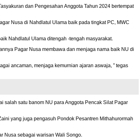
 Tasyakuran dan Pengesahan Anggota Tahun 2024 bertempat
gar Nusa di Nahdlatul Ulama baik pada tingkat PC, MWC
ik Nahdlatul Ulama ditengah -tengah masyarakat.
arapannya Pagar Nusa membawa dan menjaga nama baik NU di
bagai ancaman, menjaga kemurnian ajaran aswaja, ” tegas
i salah satu banom NU para Anggota Pencak Silat Pagar
s Zaini yang juga pengasuh Pondok Pesantren Mithahurormah
ar Nusa sebagai warisan Wali Songo.