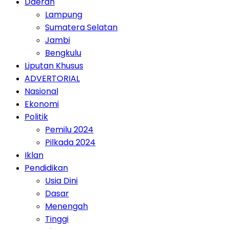
Daerah
Lampung
Sumatera Selatan
Jambi
Bengkulu
Liputan Khusus
ADVERTORIAL
Nasional
Ekonomi
Politik
Pemilu 2024
Pilkada 2024
Iklan
Pendidikan
Usia Dini
Dasar
Menengah
Tinggi