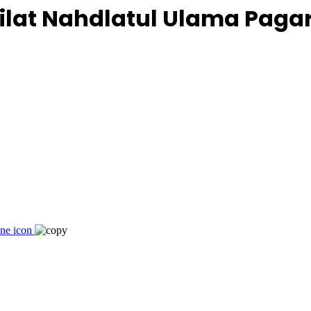
Silat Nahdlatul Ulama Pag