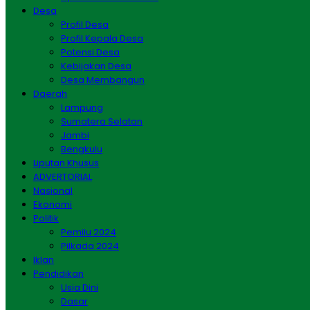
Desa
Profil Desa
Profil Kepala Desa
Potensi Desa
Kebijakan Desa
Desa Membangun
Daerah
Lampung
Sumatera Selatan
Jambi
Bengkulu
Liputan Khusus
ADVERTORIAL
Nasional
Ekonomi
Politik
Pemilu 2024
Pilkada 2024
Iklan
Pendidikan
Usia Dini
Dasar