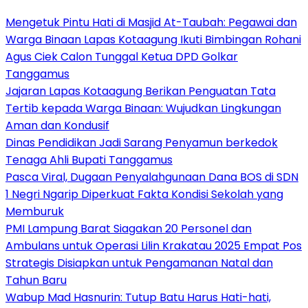
Mengetuk Pintu Hati di Masjid At-Taubah: Pegawai dan
Warga Binaan Lapas Kotaagung Ikuti Bimbingan Rohani
Agus Ciek Calon Tunggal Ketua DPD Golkar
Tanggamus
Jajaran Lapas Kotaagung Berikan Penguatan Tata
Tertib kepada Warga Binaan: Wujudkan Lingkungan
Aman dan Kondusif
Dinas Pendidikan Jadi Sarang Penyamun berkedok
Tenaga Ahli Bupati Tanggamus
Pasca Viral, Dugaan Penyalahgunaan Dana BOS di SDN
1 Negri Ngarip Diperkuat Fakta Kondisi Sekolah yang
Memburuk
PMI Lampung Barat Siagakan 20 Personel dan
Ambulans untuk Operasi Lilin Krakatau 2025 Empat Pos
Strategis Disiapkan untuk Pengamanan Natal dan
Tahun Baru
Wabup Mad Hasnurin: Tutup Batu Harus Hati-hati,