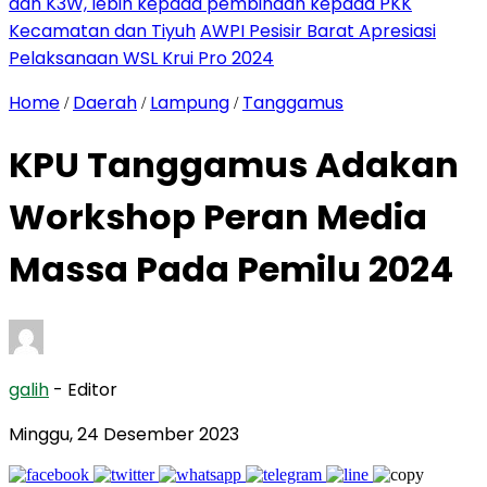
dan K3W, lebih kepada pembinaan kepada PKK
Kecamatan dan Tiyuh
AWPI Pesisir Barat Apresiasi
Pelaksanaan WSL Krui Pro 2024
Home
Daerah
Lampung
Tanggamus
/
/
/
KPU Tanggamus Adakan
Workshop Peran Media
Massa Pada Pemilu 2024
galih
- Editor
Minggu, 24 Desember 2023