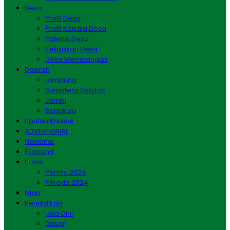
Desa
Profil Desa
Profil Kepala Desa
Potensi Desa
Kebijakan Desa
Desa Membangun
Daerah
Lampung
Sumatera Selatan
Jambi
Bengkulu
Liputan Khusus
ADVERTORIAL
Nasional
Ekonomi
Politik
Pemilu 2024
Pilkada 2024
Iklan
Pendidikan
Usia Dini
Dasar