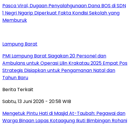
Pasca Viral, Dugaan Penyalahgunaan Dana BOS di SDN
1 Negri Ngarip Diperkuat Fakta Kondisi Sekolah yang
Memburuk
Lampung Barat
PMI Lampung Barat Siagakan 20 Personel dan
Ambulans untuk Operasi Lilin Krakatau 2025 Empat Pos
Strategis Disiapkan untuk Pengamanan Natal dan
Tahun Baru
Berita Terkait
Sabtu, 13 Juni 2026 - 20:58 WIB
Mengetuk Pintu Hati di Masjid At-Taubah: Pegawai dan
Warga Binaan Lapas Kotaagung Ikuti Bimbingan Rohani