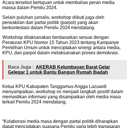
Acara tersebut bertujuan untuk membahas peran media
massa dalam Pemilu 2024.
Selain puluhan jurnalis, workshop diikuti juga oleh
perwakilan dari partai politik (parpol) yang akan
berkontestasi dalam Pemilu 2024 mendatang.
Workshop dilaksanakan berdasarkan sesuai dengan
Peraturan KPU Nomor 15 Tahun 2023 tentang Kampanye
Pemilihan Umum untuk menciptakan sinergi antara media,
KPU, dan parpol dalam melaksanakan proses demokrasi.
Baca Juga :
AKERAB Kelumbayan Barat Gelar
Gelegar 1 untuk Bantu Bangun Rumah Ibadah
Ketua KPU Kabupaten Tanggamus Angga Lazuardi
menyampaikan, workshop ini menjadi langkah positif dalam
memastikan informasi yang disampaikan oleh media masa
terkait Pemilu 2024 mendatang.
“Kolaborasi media masa dengan partai politik diharapkan
dapat menciptakan suasana Pemilu yang lebih transparan