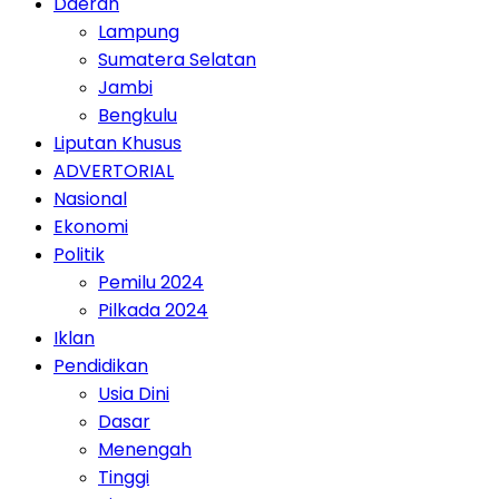
Daerah
Lampung
Sumatera Selatan
Jambi
Bengkulu
Liputan Khusus
ADVERTORIAL
Nasional
Ekonomi
Politik
Pemilu 2024
Pilkada 2024
Iklan
Pendidikan
Usia Dini
Dasar
Menengah
Tinggi