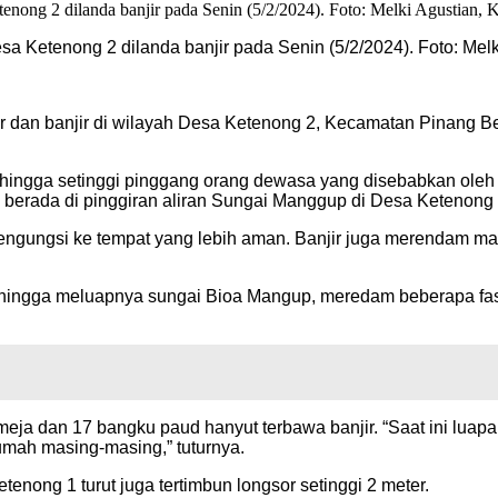
 Ketenong 2 dilanda banjir pada Senin (5/2/2024). Foto: Melk
or dan banjir di wilayah Desa Ketenong 2, Kecamatan Pinang Be
r hingga setinggi pinggang orang dewasa yang disebabkan oleh 
berada di pinggiran aliran Sungai Manggup di Desa Ketenong 
 mengungsi ke tempat yang lebih aman. Banjir juga merendam ma
i hingga meluapnya sungai Bioa Mangup, meredam beberapa fasi
 meja dan 17 bangku paud hanyut terbawa banjir. “Saat ini lua
mah masing-masing,” tuturnya.
tenong 1 turut juga tertimbun longsor setinggi 2 meter.