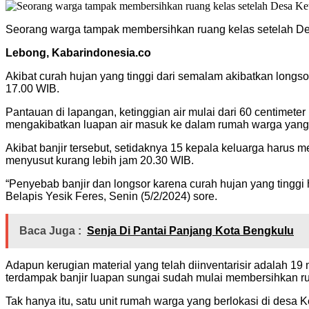
Seorang warga tampak membersihkan ruang kelas setelah Desa
Lebong, Kabarindonesia.co
Akibat curah hujan yang tinggi dari semalam akibatkan longs
17.00 WIB.
Pantauan di lapangan, ketinggian air mulai dari 60 centimete
mengakibatkan luapan air masuk ke dalam rumah warga yang 
Akibat banjir tersebut, setidaknya 15 kepala keluarga harus
menyusut kurang lebih jam 20.30 WIB.
“Penyebab banjir dan longsor karena curah hujan yang tingg
Belapis Yesik Feres, Senin (5/2/2024) sore.
Baca Juga :
Senja Di Pantai Panjang Kota Bengkulu
Adapun kerugian material yang telah diinventarisir adalah 19
terdampak banjir luapan sungai sudah mulai membersihkan ru
Tak hanya itu, satu unit rumah warga yang berlokasi di desa Ke