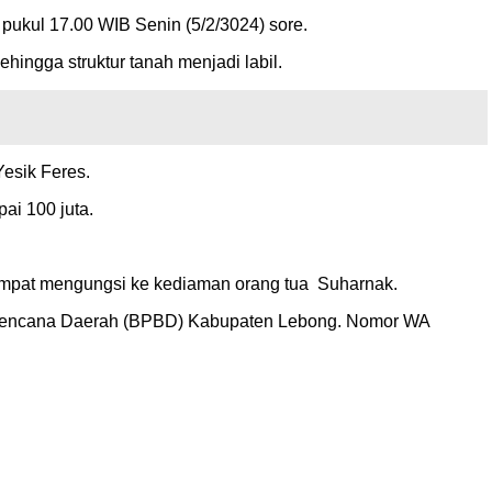
pukul 17.00 WIB Senin (5/2/3024) sore.
hingga struktur tanah menjadi labil.
Yesik Feres.
ai 100 juta.
etempat mengungsi ke kediaman orang tua Suharnak.
an Bencana Daerah (BPBD) Kabupaten Lebong. Nomor WA