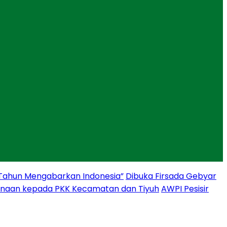
 Tahun Mengabarkan Indonesia”
Dibuka Firsada Gebyar
binaan kepada PKK Kecamatan dan Tiyuh
AWPI Pesisir