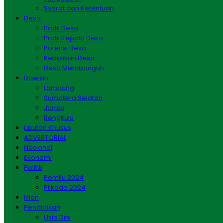
Syarat dan Ketentuan
Desa
Profil Desa
Profil Kepala Desa
Potensi Desa
Kebijakan Desa
Desa Membangun
Daerah
Lampung
Sumatera Selatan
Jambi
Bengkulu
Liputan Khusus
ADVERTORIAL
Nasional
Ekonomi
Politik
Pemilu 2024
Pilkada 2024
Iklan
Pendidikan
Usia Dini