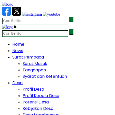
✖
Home
News
Surat Pembaca
Surat Masuk
Tanggapan
Syarat dan Ketentuan
Desa
Profil Desa
Profil Kepala Desa
Potensi Desa
Kebijakan Desa
Desa Membangun